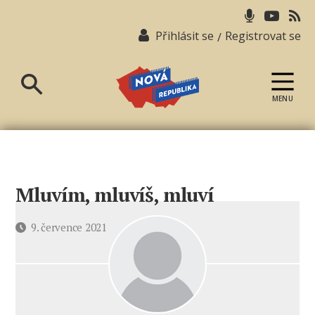
Přihlásit se
Registrovat se
/
MENU
Nová
republika
Mluvím, mluvíš, mluví
Datum
9. července 2021
příspěvku