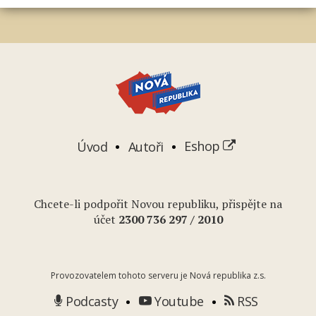
Úvod
Autoři
Eshop
Chcete-li podpořit Novou republiku, přispějte na
účet
2
300 736 297
/ 2010
Provozovatelem tohoto serveru je Nová republika z.s.
Podcasty
Youtube
RSS