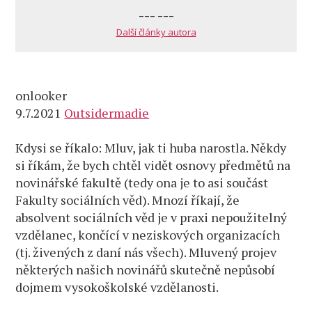
--- ---
Další články autora
onlooker
9.7.2021
Outsidermadie
Kdysi se říkalo: Mluv, jak ti huba narostla. Někdy
si říkám, že bych chtěl vidět osnovy předmětů na
novinářské fakultě (tedy ona je to asi součást
Fakulty sociálních věd). Mnozí říkají, že
absolvent sociálních věd je v praxi nepoužitelný
vzdělanec, končící v neziskových organizacích
(tj. živených z daní nás všech). Mluvený projev
některých našich novinářů skutečně nepůsobí
dojmem vysokoškolské vzdělanosti.