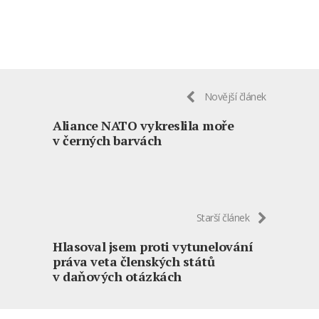
Novější článek
Aliance NATO vykreslila moře
v černých barvách
Starší článek
Hlasoval jsem proti vytunelování
práva veta členských států
v daňových otázkách