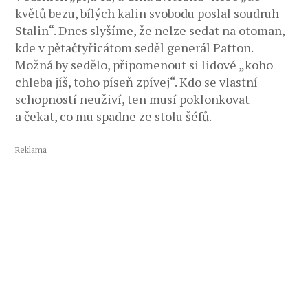
květů bezu, bílých kalin svobodu poslal soudruh
Stalin“. Dnes slyšíme, že nelze sedat na otoman,
kde v pětačtyřicátom seděl generál Patton.
Možná by sedělo, připomenout si lidové „koho
chleba jíš, toho píseň zpívej“. Kdo se vlastní
schopností neuživí, ten musí poklonkovat
a čekat, co mu spadne ze stolu šéfů.
Reklama