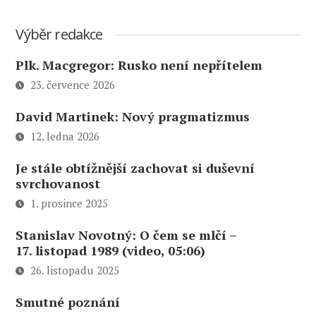
Výběr redakce
Plk. Macgregor: Rusko není nepřítelem
23. července 2026
David Martinek: Nový pragmatizmus
12. ledna 2026
Je stále obtížnější zachovat si duševní
svrchovanost
1. prosince 2025
Stanislav Novotný: O čem se mlčí –
17. listopad 1989 (video, 05:06)
26. listopadu 2025
Smutné poznání