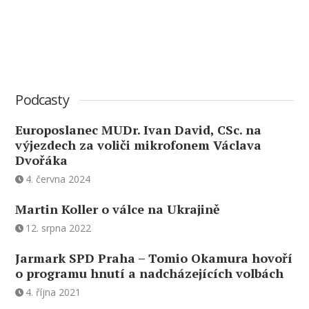
Podcasty
Europoslanec MUDr. Ivan David, CSc. na
výjezdech za voliči mikrofonem Václava
Dvořáka
4. června 2024
Martin Koller o válce na Ukrajině
12. srpna 2022
Jarmark SPD Praha – Tomio Okamura hovoří
o programu hnutí a nadcházejících volbách
4. října 2021