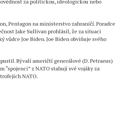
povědnost za politickou, ideologickou nebo
on, Pentagon na ministerstvo zahraničí. Poradce
ost Jake Sullivan prohlásil, že za situaci
ý vůdce Joe Biden. Joe Biden obviňuje svého
pustil. Bývalí američtí generálové (D. Petraeus)
m “spojenci” z NATO stahují své vojáky za
 trofejích NATO.