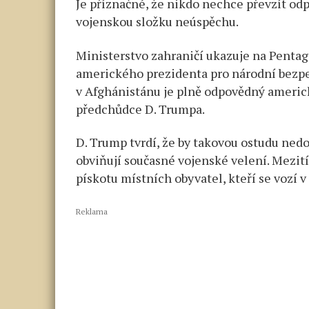
Je příznačné, že nikdo nechce převzít od
vojenskou složku neúspěchu.
Ministerstvo zahraničí ukazuje na Pentag
amerického prezidenta pro národní bezpečn
v Afghánistánu je plně odpovědný americk
předchůdce D. Trumpa.
D. Trump tvrdí, že by takovou ostudu nedo
obviňují současné vojenské velení. Mezití
pískotu místních obyvatel, kteří se vozí v
Reklama