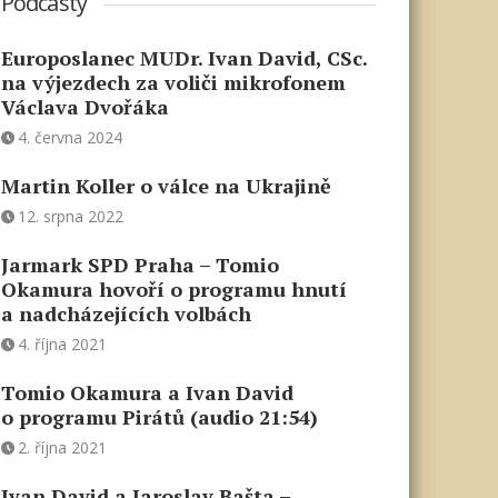
Podcasty
Europoslanec MUDr. Ivan David, CSc.
na výjezdech za voliči mikrofonem
Václava Dvořáka
4. června 2024
Martin Koller o válce na Ukrajině
12. srpna 2022
Jarmark SPD Praha – Tomio
Okamura hovoří o programu hnutí
a nadcházejících volbách
4. října 2021
Tomio Okamura a Ivan David
o programu Pirátů (audio 21:54)
2. října 2021
Ivan David a Jaroslav Bašta –