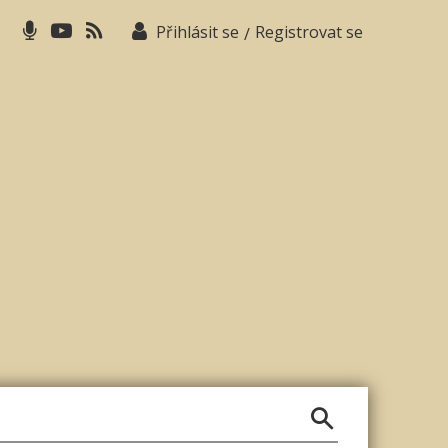
Přihlásit se
Registrovat se
/