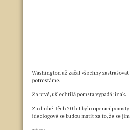
Washington už začal všechny zastrašov
potrestáme.
Za prvé, ušlechtilá pomsta vypadá jinak.
Za druhé, těch 20 let bylo operací pomsty z
ideologové se budou mstít za to, že se ji
Reklama