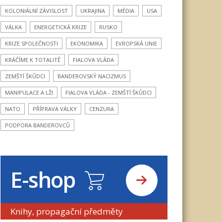
KOLONIÁLNÍ ZÁVISLOST
UKRAJINA
MÉDIA
USA
VÁLKA
ENERGETICKÁ KRIZE
RUSKO
KRIZE SPOLEČNOSTI
EKONOMIKA
EVROPSKÁ UNIE
KRÁČÍME K TOTALITĚ
FIALOVA VLÁDA
ZEMŠTÍ ŠKŮDCI
BANDEROVSKÝ NACIZMUS
MANIPULACE A LŽI
FIALOVA VLÁDA - ZEMŠTÍ ŠKŮDCI
NATO
PŘÍPRAVA VÁLKY
CENZURA
PODPORA BANDEROVCŮ
E-shop
Knihy, propagační předměty