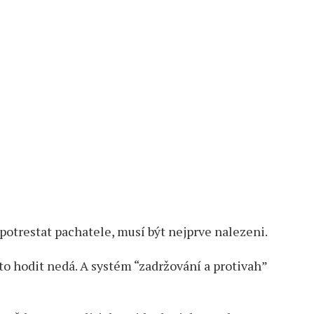
 potrestat pachatele, musí být nejprve nalezeni.
 to hodit nedá. A systém “zadržování a protivah”