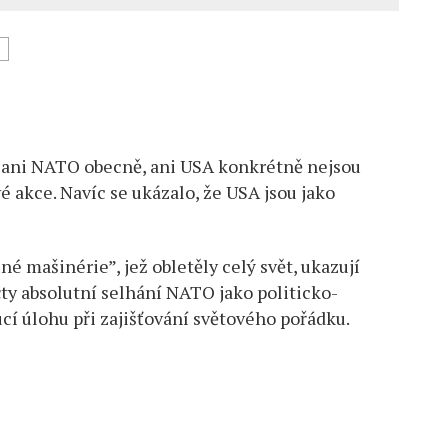
ické
e ani NATO obecně, ani USA konkrétně nejsou
 akce. Navíc se ukázalo, že USA jsou jako
 mašinérie”, jež obletěly celý svět, ukazují
ty absolutní selhání NATO jako politicko-
cí úlohu při zajišťování světového pořádku.