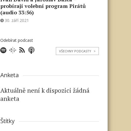
probírají volební program Pirátů
(audio 33:56)
30. září 2021
Odebírat podcast
VŠECHNY PODCASTY
>
Anketa
Aktuálně není k dispozici žádná
anketa
Štítky