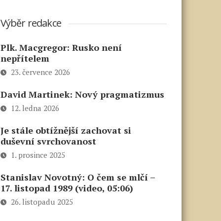
Výběr redakce
Plk. Macgregor: Rusko není
nepřítelem
23. července 2026
David Martinek: Nový pragmatizmus
12. ledna 2026
Je stále obtížnější zachovat si
duševní svrchovanost
1. prosince 2025
Stanislav Novotný: O čem se mlčí –
17. listopad 1989 (video, 05:06)
26. listopadu 2025