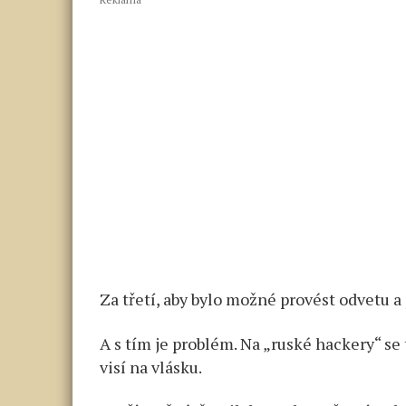
Za třetí, aby bylo možné provést odvetu a
A s tím je problém. Na „ruské hackery“ se
visí na vlásku.