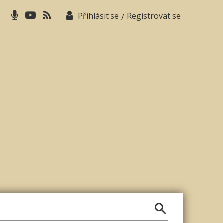
Přihlásit se
Registrovat se
/