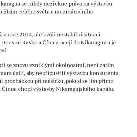
Nikaragua se nikdy nezřekne práva na výstavbu
službám celého světa a mezinárodního
 v roce 2014, ale kvůli nestabilní situaci
. Dnes se Rusko a Čína vracejí do Nikaraguy a je
ví.
ti se znovu vzniklými okolnostmi, není zatím
mum úsilí, aby nepřipustili výstavbu konkurenta
í procházkou při měsíčku, pokud se jim přímo
 Čínou chopí výstavby Nikaragujského kanálu.