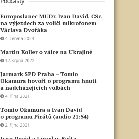
Podcasty
Europoslanec MUDr. Ivan David, CSc.
na výjezdech za voliči mikrofonem
Václava Dvořáka
4. června 2024
Martin Koller o válce na Ukrajině
12. srpna 2022
Jarmark SPD Praha – Tomio
Okamura hovoří o programu hnutí
a nadcházejících volbách
4. října 2021
Tomio Okamura a Ivan David
o programu Pirátů (audio 21:54)
2. října 2021
Ivan David a Jaroslav Bašta –