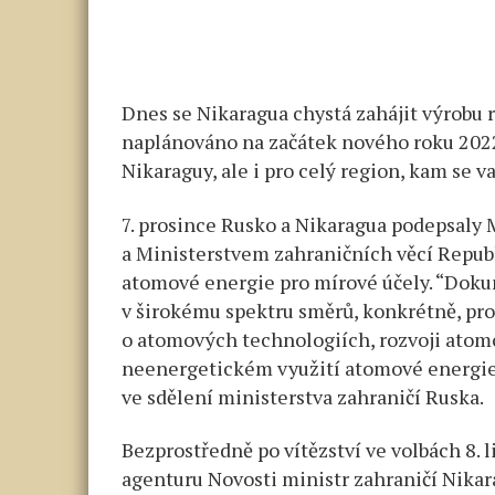
Dnes se Nikaragua chystá zahájit výrobu 
naplánováno na začátek nového roku 2022
Nikaraguy, ale i pro celý region, kam se 
7. prosince Rusko a Nikaragua podepsal
a Ministerstvem zahraničních věcí Republi
atomové energie pro mírové účely. “Doku
v širokému spektru směrů, konkrétně, pr
o atomových technologiích, rozvoji atomo
neenergetickém využití atomové energie 
ve sdělení ministerstva zahraničí Ruska.
Bezprostředně po vítězství ve volbách 8.
agenturu Novosti ministr zahraničí Nika