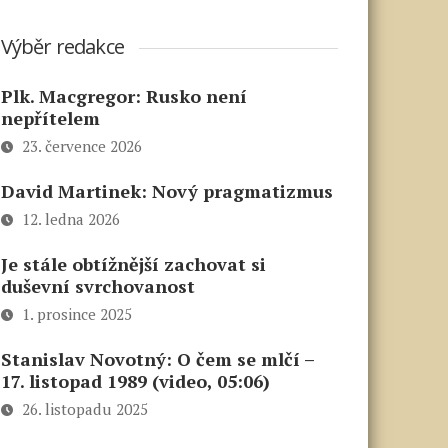
Výběr redakce
Plk. Macgregor: Rusko není
nepřítelem
23. července 2026
David Martinek: Nový pragmatizmus
12. ledna 2026
Je stále obtížnější zachovat si
duševní svrchovanost
1. prosince 2025
Stanislav Novotný: O čem se mlčí –
17. listopad 1989 (video, 05:06)
26. listopadu 2025