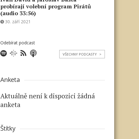
probírají volební program Pirátů
(audio 33:56)
30. září 2021
Odebírat podcast
VŠECHNY PODCASTY
>
Anketa
Aktuálně není k dispozici žádná
anketa
Štítky