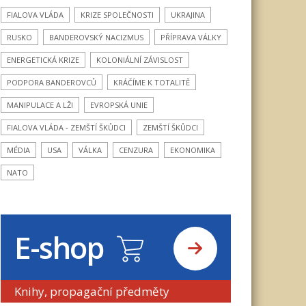
FIALOVA VLÁDA
KRIZE SPOLEČNOSTI
UKRAJINA
RUSKO
BANDEROVSKÝ NACIZMUS
PŘÍPRAVA VÁLKY
ENERGETICKÁ KRIZE
KOLONIÁLNÍ ZÁVISLOST
PODPORA BANDEROVCŮ
KRÁČÍME K TOTALITĚ
MANIPULACE A LŽI
EVROPSKÁ UNIE
FIALOVA VLÁDA - ZEMŠTÍ ŠKŮDCI
ZEMŠTÍ ŠKŮDCI
MÉDIA
USA
VÁLKA
CENZURA
EKONOMIKA
NATO
E-shop
Knihy, propagační předměty