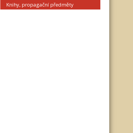
Knihy, propagační předměty