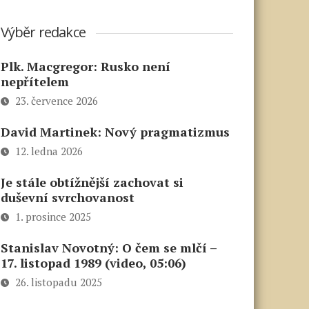
Výběr redakce
Plk. Macgregor: Rusko není
nepřítelem
23. července 2026
David Martinek: Nový pragmatizmus
12. ledna 2026
Je stále obtížnější zachovat si
duševní svrchovanost
1. prosince 2025
Stanislav Novotný: O čem se mlčí –
17. listopad 1989 (video, 05:06)
26. listopadu 2025