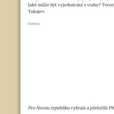
Jaké může být vyjednávání s vrahy? Teroris
Tokajev.
Reklama
Pro Novou republiku vybrala a přeložila P