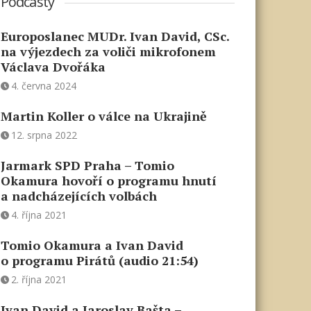
Podcasty
Europoslanec MUDr. Ivan David, CSc.
na výjezdech za voliči mikrofonem
Václava Dvořáka
4. června 2024
Martin Koller o válce na Ukrajině
12. srpna 2022
Jarmark SPD Praha – Tomio
Okamura hovoří o programu hnutí
a nadcházejících volbách
4. října 2021
Tomio Okamura a Ivan David
o programu Pirátů (audio 21:54)
2. října 2021
Ivan David a Jaroslav Bašta –