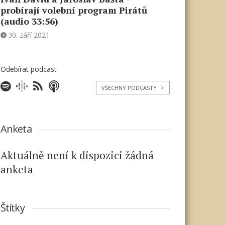
probírají volební program Pirátů
(audio 33:56)
30. září 2021
Odebírat podcast
VŠECHNY PODCASTY
>
Anketa
Aktuálně není k dispozici žádná
anketa
Štítky