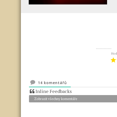
Hod
14
komentářů
Inline Feedbacks
Zobrazit všechny komentáře