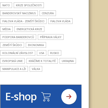
NATO
KRIZE SPOLEČNOSTI
BANDEROVSKÝ NACIZMUS
CENZURA
FIALOVA VLÁDA - ZEMŠTÍ ŠKŮDCI
FIALOVA VLÁDA
MÉDIA
ENERGETICKÁ KRIZE
PODPORA BANDEROVCŮ
PŘÍPRAVA VÁLKY
ZEMŠTÍ ŠKŮDCI
EKONOMIKA
KOLONIÁLNÍ ZÁVISLOST
USA
RUSKO
EVROPSKÁ UNIE
KRÁČÍME K TOTALITĚ
UKRAJINA
MANIPULACE A LŽI
VÁLKA
E-shop