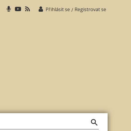
Přihlásit se
Registrovat se
/