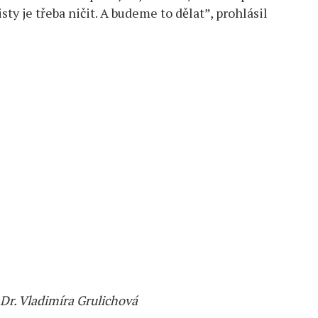
ty je třeba ničit. A budeme to dělat”, prohlásil
hDr. Vladimíra Grulichová