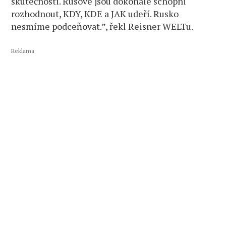
skutečnosti. Rusové jsou dokonale schopni
rozhodnout, KDY, KDE a JAK udeří. Rusko
nesmíme podceňovat.”, řekl Reisner WELTu.
Reklama