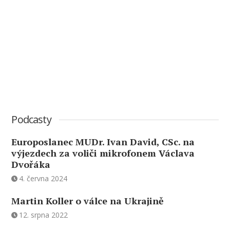
Podcasty
Europoslanec MUDr. Ivan David, CSc. na
výjezdech za voliči mikrofonem Václava
Dvořáka
4. června 2024
Martin Koller o válce na Ukrajině
12. srpna 2022