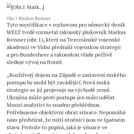
Obr.1 Markus Reisner
Tyto mystifikace v rozhovoru pro německý deník
WELT tvrdě rozmetal rakouský plukovník Markus
Reisner (obr. 1), který na Tereziánské vojenské
akademii ve Vídni přednáší vojenskou strategii
a pro Bundesheer a rakouskou vládu pečlivě
sleduje vývoj na frontě.
„Rozšířený dojem na Západě o zastavení ruského
postupu by mohl být zavádějící. Nová ruská
strategie se již projevuje na východě země.
Ukrajina může proti postupu jen málo udělat.
Mnozí analytici to snadno přehlédnou.
Potřebujeme objektivní obraz situace. Nepomáhá
nám předstírat, že ruští útočníci jsou ve špatném
stavu. Protože to popírá, jaká je situace ve