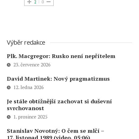
2
0
Výběr redakce
Plk. Macgregor: Rusko není nepřítelem
23. července 2026
David Martinek: Nový pragmatizmus
12. ledna 2026
Je stále obtížnější zachovat si duševní
svrchovanost
1. prosince 2025
Stanislav Novotný: O čem se mlčí –
17. listopad 1989 (video, 05:06)