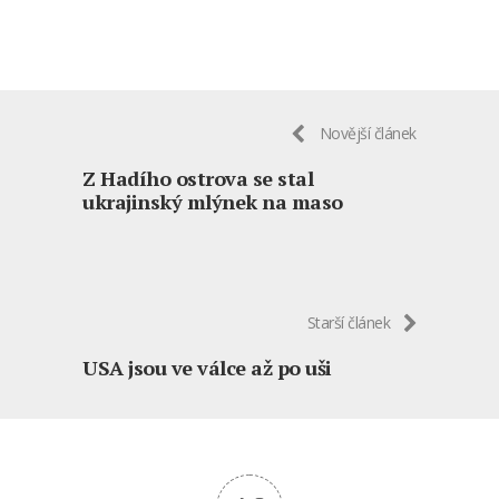
Novější článek
Z Hadího ostrova se stal
ukrajinský mlýnek na maso
Starší článek
USA jsou ve válce až po uši