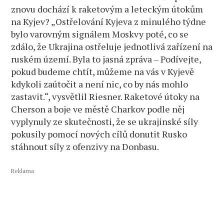
znovu dochází k raketovým a leteckým útokům
na Kyjev? „Ostřelování Kyjeva z minulého týdne
bylo varovným signálem Moskvy poté, co se
zdálo, že Ukrajina ostřeluje jednotlivá zařízení na
ruském území. Byla to jasná zpráva – Podívejte,
pokud budeme chtít, můžeme na vás v Kyjevě
kdykoli zaútočit a není nic, co by nás mohlo
zastavit.“, vysvětlil Riesner. Raketové útoky na
Cherson a boje ve městě Charkov podle něj
vyplynuly ze skutečnosti, že se ukrajinské síly
pokusily pomocí nových cílů donutit Rusko
stáhnout síly z ofenzivy na Donbasu.
Reklama