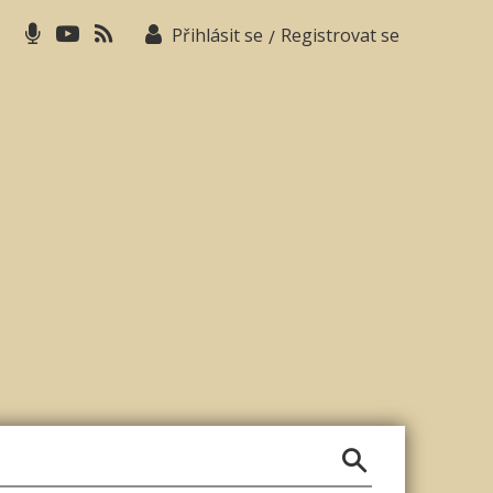
Přihlásit se
Registrovat se
/