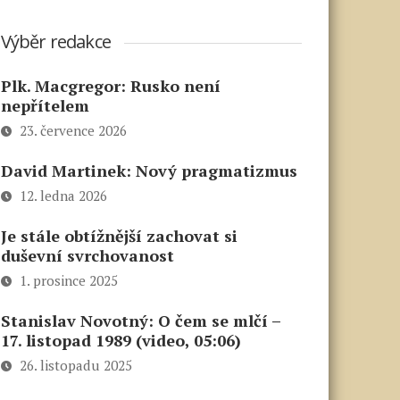
Výběr redakce
Plk. Macgregor: Rusko není
nepřítelem
23. července 2026
David Martinek: Nový pragmatizmus
12. ledna 2026
Je stále obtížnější zachovat si
duševní svrchovanost
1. prosince 2025
Stanislav Novotný: O čem se mlčí –
17. listopad 1989 (video, 05:06)
26. listopadu 2025