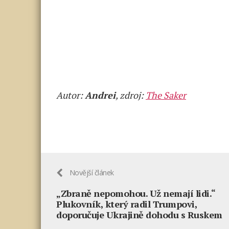
Autor:
Andrei
, zdroj:
The Saker
Novější článek
„Zbraně nepomohou. Už nemají lidi.“
Plukovník, který radil Trumpovi,
doporučuje Ukrajině dohodu s Ruskem