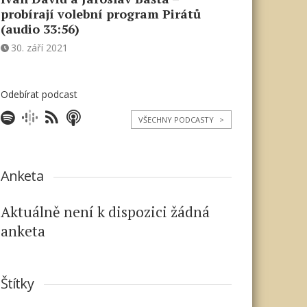
probírají volební program Pirátů
(audio 33:56)
30. září 2021
Odebírat podcast
VŠECHNY PODCASTY
>
Anketa
Aktuálně není k dispozici žádná
anketa
Štítky