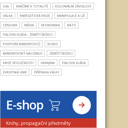
USA
KRÁČÍME K TOTALITĚ
KOLONIÁLNÍ ZÁVISLOST
VÁLKA
ENERGETICKÁ KRIZE
MANIPULACE A LŽI
CENZURA
MÉDIA
EKONOMIKA
NATO
FIALOVA VLÁDA - ZEMŠTÍ ŠKŮDCI
PODPORA BANDEROVCŮ
RUSKO
BANDEROVSKÝ NACIZMUS
ZEMŠTÍ ŠKŮDCI
KRIZE SPOLEČNOSTI
UKRAJINA
FIALOVA VLÁDA
EVROPSKÁ UNIE
PŘÍPRAVA VÁLKY
E-shop
Knihy, propagační předměty