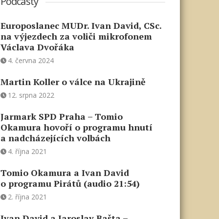
Podcasty
Europoslanec MUDr. Ivan David, CSc.
na výjezdech za voliči mikrofonem
Václava Dvořáka
4. června 2024
Martin Koller o válce na Ukrajině
12. srpna 2022
Jarmark SPD Praha – Tomio
Okamura hovoří o programu hnutí
a nadcházejících volbách
4. října 2021
Tomio Okamura a Ivan David
o programu Pirátů (audio 21:54)
2. října 2021
Ivan David a Jaroslav Bašta –