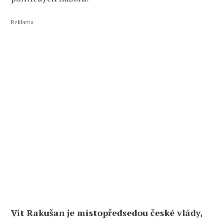
Reklama
Vít Rakušan je místopředsedou české vlády,