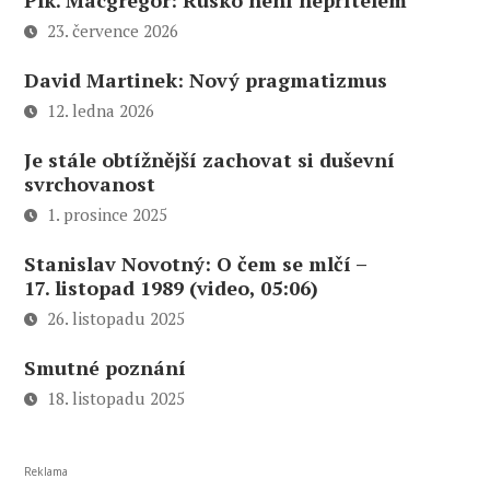
23. července 2026
David Martinek: Nový pragmatizmus
12. ledna 2026
Je stále obtížnější zachovat si duševní
svrchovanost
1. prosince 2025
Stanislav Novotný: O čem se mlčí –
17. listopad 1989 (video, 05:06)
26. listopadu 2025
Smutné poznání
18. listopadu 2025
Reklama