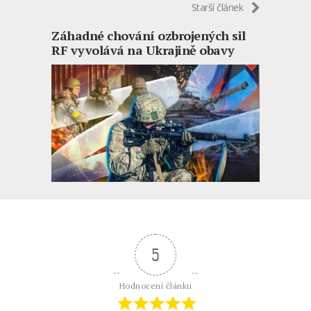
Starší článek
Záhadné chování ozbrojených sil
RF vyvolává na Ukrajině obavy
5
Hodnocení článku