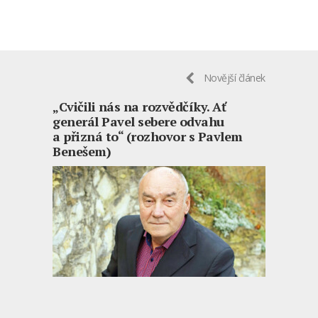
Novější článek
„Cvičili nás na rozvědčíky. Ať
generál Pavel sebere odvahu
a přizná to“ (rozhovor s Pavlem
Benešem)