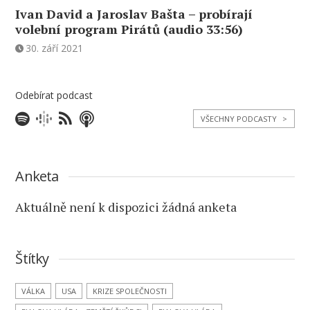
Ivan David a Jaroslav Bašta – probírají
volební program Pirátů (audio 33:56)
30. září 2021
Odebírat podcast
VŠECHNY PODCASTY
>
Anketa
Aktuálně není k dispozici žádná anketa
Štítky
VÁLKA
USA
KRIZE SPOLEČNOSTI