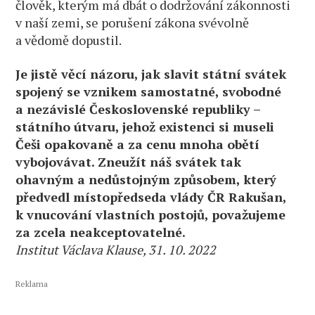
člověk, kterým má dbát o dodržování zákonnosti
v naší zemi, se porušení zákona svévolně
a vědomě dopustil.
Je jistě věcí názoru, jak slavit státní svátek
spojený se vznikem samostatné, svobodné
a nezávislé Československé republiky –
státního útvaru, jehož existenci si museli
Češi opakovaně a za cenu mnoha obětí
vybojovávat. Zneužít náš svátek tak
ohavným a nedůstojným způsobem, který
předvedl místopředseda vlády ČR Rakušan,
k vnucování vlastních postojů, považujeme
za zcela neakceptovatelné.
Institut Václava Klause, 31. 10. 2022
Reklama