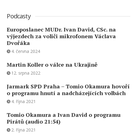
Podcasty
Europoslanec MUDr. Ivan David, CSc. na
výjezdech za voliči mikrofonem Václava
Dvořáka
4. června 2024
Martin Koller o válce na Ukrajině
12. srpna 2022
Jarmark SPD Praha – Tomio Okamura hovoří
o programu hnutí a nadcházejících volbách
4. října 2021
Tomio Okamura a Ivan David o programu
Pirátů (audio 21:54)
2. října 2021