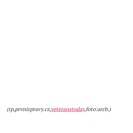
(rp,prvnizpravy.cz,
veteranstoday
,foto:arch.)