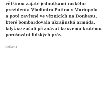
většinou zajaté jednotkami ruského
prezidenta Vladimira Putina v Mariupolu
a poté zavřené ve věznicích na Donbasu ,
které bombardovala ukrajinská armáda,
když se začali přiznávat ke svému krutému
porušování lidských práv.
Reklama