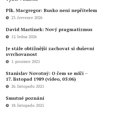
Plk. Macgregor: Rusko není nepřítelem
23. července 2026
David Martinek: Nový pragmatizmus
12. ledna 2026
Je stále obtížnější zachovat si duševní
svrchovanost
1. prosince 2025
Stanislav Novotný: O čem se mlčí –
17. listopad 1989 (video, 05:06)
26. listopadu 2025
Smutné poznání
18. listopadu 2025