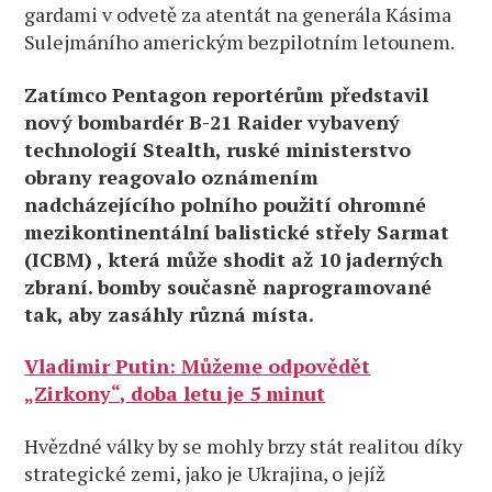
gardami v odvetě za atentát na generála Kásima
Sulejmáního americkým bezpilotním letounem.
Zatímco Pentagon reportérům představil
nový bombardér B-21 Raider vybavený
technologií Stealth, ruské ministerstvo
obrany reagovalo oznámením
nadcházejícího polního použití ohromné
mezikontinentální balistické střely Sarmat
(ICBM) , která může shodit až 10 jaderných
zbraní. bomby současně naprogramované
tak, aby zasáhly různá místa.
Vladimir Putin: Můžeme odpovědět
„Zirkony“, doba letu je 5 minut
Hvězdné války by se mohly brzy stát realitou díky
strategické zemi, jako je Ukrajina, o jejíž