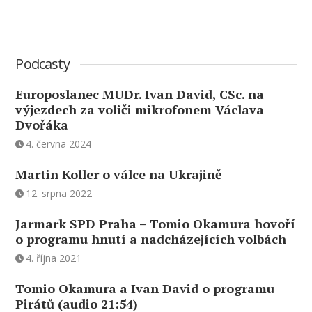
Podcasty
Europoslanec MUDr. Ivan David, CSc. na
výjezdech za voliči mikrofonem Václava
Dvořáka
4. června 2024
Martin Koller o válce na Ukrajině
12. srpna 2022
Jarmark SPD Praha – Tomio Okamura hovoří
o programu hnutí a nadcházejících volbách
4. října 2021
Tomio Okamura a Ivan David o programu
Pirátů (audio 21:54)