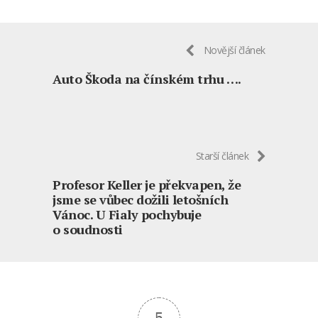
Novější článek
Auto Škoda na čínském trhu ….
Starší článek
Profesor Keller je překvapen, že
jsme se vůbec dožili letošních
Vánoc. U Fialy pochybuje
o soudnosti