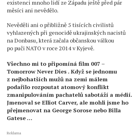
existenci mnoho lidí ze Západu ještě před pár
měsíci ani nevědělo.
Nevěděli ani o přibližně 5 tisících civilistů
vyhlazených při genocidě ukrajinských nacistů
na Donbasu, která začala občanskou válkou
po puči NATO v roce 2014 v Kyjevě.
Všechno mi to připomíná film 007 –
Tomorrow Never Dies . Když se jednomu
z nejbohatších mužů na zemi málem
podařilo rozpoutat atomový konflikt
zmanipulováním pachatelů sabotáží a médií.
Jmenoval se Elliot Carver, ale mohli jsme ho
přejmenovat na George Sorose nebo Billa
Gatese …
Reklama