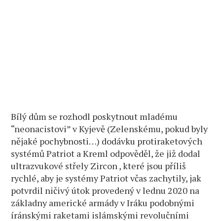
Bílý dům se rozhodl poskytnout mladému
“neonacistovi” v Kyjevě (Zelenskému, pokud byly
nějaké pochybnosti…) dodávku protiraketových
systémů Patriot a Kreml odpověděl, že již dodal
ultrazvukové střely Zircon , které jsou příliš
rychlé, aby je systémy Patriot včas zachytily, jak
potvrdil ničivý útok provedený v lednu 2020 na
základny americké armády v Iráku podobnými
íránskými raketami islámskými revolučními