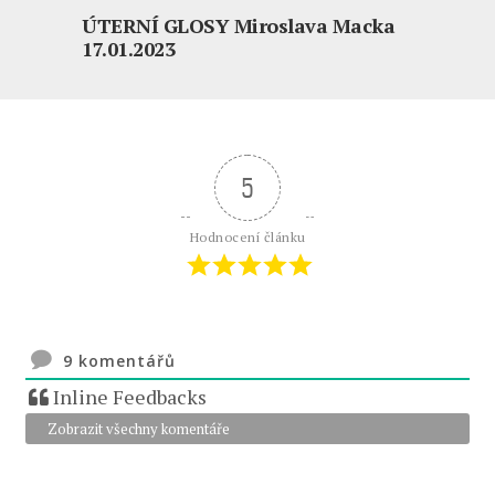
ÚTERNÍ GLOSY Miroslava Macka
17.01.2023
5
Hodnocení článku
9
komentářů
Inline Feedbacks
Zobrazit všechny komentáře