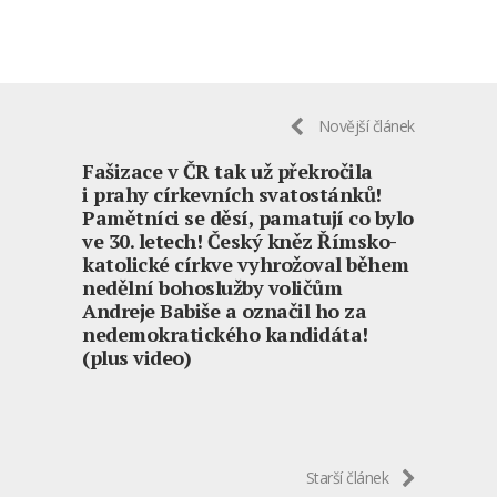
Novější článek
Fašizace v ČR tak už překročila
i prahy církevních svatostánků!
Pamětníci se děsí, pamatují co bylo
ve 30. letech! Český kněz Římsko-
katolické církve vyhrožoval během
nedělní bohoslužby voličům
Andreje Babiše a označil ho za
nedemokratického kandidáta!
(plus video)
Starší článek