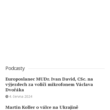
Podcasty
Europoslanec MUDr. Ivan David, CSc. na
výjezdech za voliči mikrofonem Václava
Dvořáka
4. června 2024
Martin Koller o válce na Ukrajině