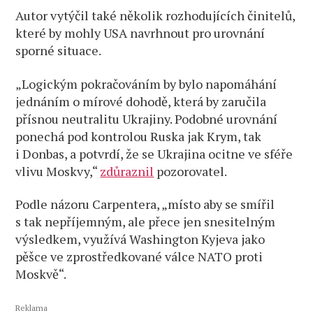
Autor vytýčil také několik rozhodujících činitelů,
které by mohly USA navrhnout pro urovnání
sporné situace.
„Logickým pokračováním by bylo napomáhání
jednáním o mírové dohodě, která by zaručila
přísnou neutralitu Ukrajiny. Podobné urovnání
ponechá pod kontrolou Ruska jak Krym, tak
i Donbas, a potvrdí, že se Ukrajina ocitne ve sféře
vlivu Moskvy,“
zdůraznil
pozorovatel.
Podle názoru Carpentera, „místo aby se smířil
s tak nepříjemným, ale přece jen snesitelným
výsledkem, využívá Washington Kyjeva jako
pěšce ve zprostředkované válce NATO proti
Moskvě“.
Reklama