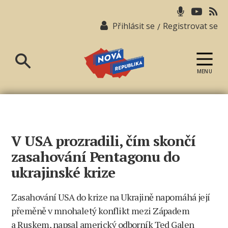
Přihlásit se
Registrovat se
/
MENU
Nová
republika
V USA prozradili, čím skončí
zasahování Pentagonu do
ukrajinské krize
Zasahování USA do krize na Ukrajině napomáhá její
přeměně v mnohaletý konflikt mezi Západem
a Ruskem, napsal americký odborník Ted Galen