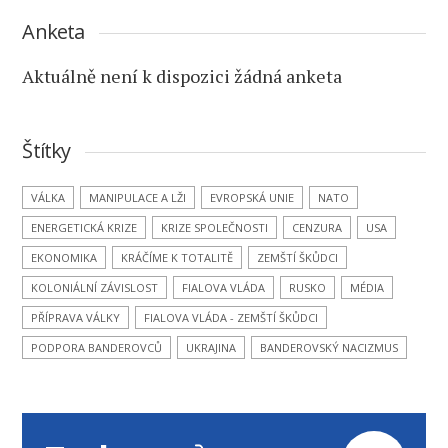
Anketa
Aktuálně není k dispozici žádná anketa
Štítky
VÁLKA
MANIPULACE A LŽI
EVROPSKÁ UNIE
NATO
ENERGETICKÁ KRIZE
KRIZE SPOLEČNOSTI
CENZURA
USA
EKONOMIKA
KRÁČÍME K TOTALITĚ
ZEMŠTÍ ŠKŮDCI
KOLONIÁLNÍ ZÁVISLOST
FIALOVA VLÁDA
RUSKO
MÉDIA
PŘÍPRAVA VÁLKY
FIALOVA VLÁDA - ZEMŠTÍ ŠKŮDCI
PODPORA BANDEROVCŮ
UKRAJINA
BANDEROVSKÝ NACIZMUS