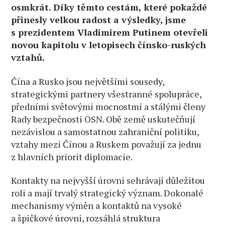
osmkrát. Díky těmto cestám, které pokaždé
přinesly velkou radost a výsledky, jsme
s prezidentem Vladimirem Putinem otevřeli
novou kapitolu v letopisech čínsko-ruských
vztahů.
Čína a Rusko jsou největšími sousedy,
strategickými partnery všestranné spolupráce,
předními světovými mocnostmi a stálými členy
Rady bezpečnosti OSN. Obě země uskutečňují
nezávislou a samostatnou zahraniční politiku,
vztahy mezi Čínou a Ruskem považují za jednu
z hlavních priorit diplomacie.
Kontakty na nejvyšší úrovni sehrávají důležitou
roli a mají trvalý strategický význam. Dokonalé
mechanismy výměn a kontaktů na vysoké
a špičkové úrovni, rozsáhlá struktura