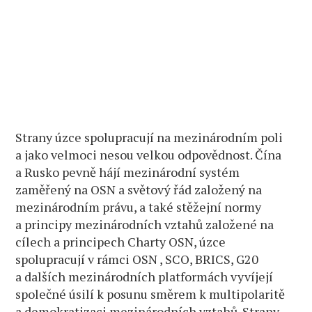
Strany úzce spolupracují na mezinárodním poli
a jako velmoci nesou velkou odpovědnost. Čína
a Rusko pevně hájí mezinárodní systém
zaměřený na OSN a světový řád založený na
mezinárodním právu, a také stěžejní normy
a principy mezinárodních vztahů založené na
cílech a principech Charty OSN, úzce
spolupracují v rámci OSN , SCO, BRICS, G20
a dalších mezinárodních platformách vyvíjejí
společné úsilí k posunu směrem k multipolaritě
a demokratizaci mezinárodních vztahů. Strany