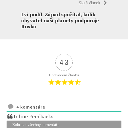
Starší článek
Lví podíl. Západ spočítal, kolik
obyvatel naší planety podporuje
Rusko
4.3
Hodnocení článku
4
komentáře
Inline Feedbacks
Zobrazit všechny komentáře