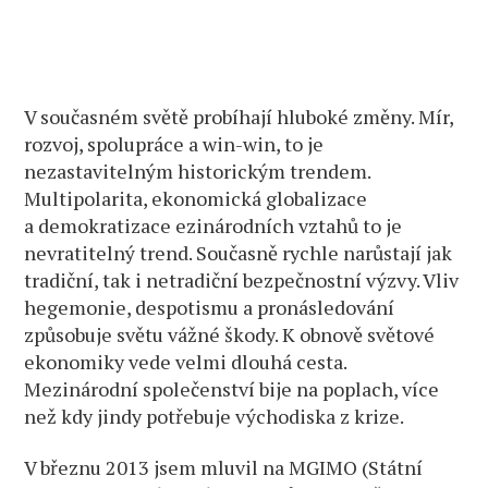
V současném světě probíhají hluboké změny. Mír,
rozvoj, spolupráce a win-win, to je
nezastavitelným historickým trendem.
Multipolarita, ekonomická globalizace
a demokratizace ezinárodních vztahů to je
nevratitelný trend. Současně rychle narůstají jak
tradiční, tak i netradiční bezpečnostní výzvy. Vliv
hegemonie, despotismu a pronásledování
způsobuje světu vážné škody. K obnově světové
ekonomiky vede velmi dlouhá cesta.
Mezinárodní společenství bije na poplach, více
než kdy jindy potřebuje východiska z krize.
V březnu 2013 jsem mluvil na MGIMO (Státní