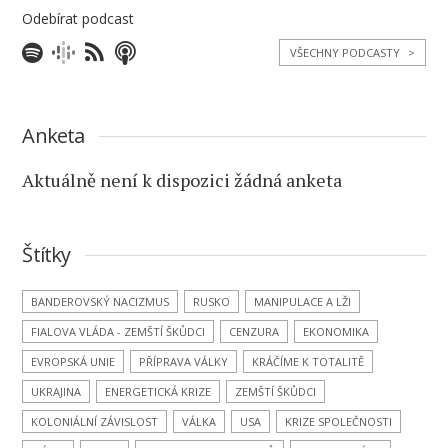
Odebírat podcast
VŠECHNY PODCASTY
>
Anketa
Aktuálně není k dispozici žádná anketa
Štítky
BANDEROVSKÝ NACIZMUS
RUSKO
MANIPULACE A LŽI
FIALOVA VLÁDA - ZEMŠTÍ ŠKŮDCI
CENZURA
EKONOMIKA
EVROPSKÁ UNIE
PŘÍPRAVA VÁLKY
KRÁČÍME K TOTALITĚ
UKRAJINA
ENERGETICKÁ KRIZE
ZEMŠTÍ ŠKŮDCI
KOLONIÁLNÍ ZÁVISLOST
VÁLKA
USA
KRIZE SPOLEČNOSTI