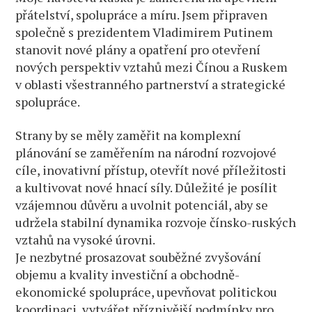
přátelství, spolupráce a míru. Jsem připraven
společně s prezidentem Vladimirem Putinem
stanovit nové plány a opatření pro otevření
nových perspektiv vztahů mezi Čínou a Ruskem
v oblasti všestranného partnerství a strategické
spolupráce.
Strany by se měly zaměřit na komplexní
plánování se zaměřením na národní rozvojové
cíle, inovativní přístup, otevřít nové příležitosti
a kultivovat nové hnací síly. Důležité je posílit
vzájemnou důvěru a uvolnit potenciál, aby se
udržela stabilní dynamika rozvoje čínsko-ruských
vztahů na vysoké úrovni.
Je nezbytné prosazovat souběžné zvyšování
objemu a kvality investiční a obchodně-
ekonomické spolupráce, upevňovat politickou
koordinaci, vytvářet příznivější podmínky pro