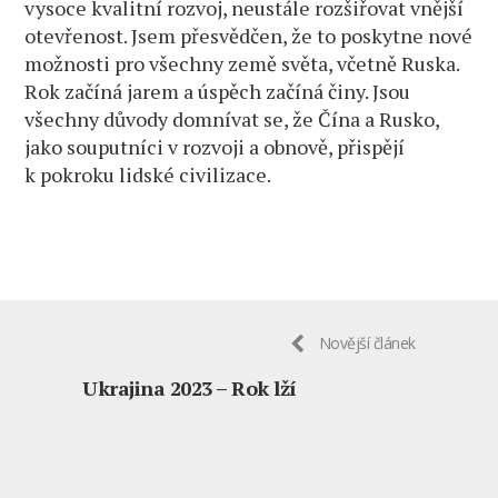
vysoce kvalitní rozvoj, neustále rozšiřovat vnější
otevřenost. Jsem přesvědčen, že to poskytne nové
možnosti pro všechny země světa, včetně Ruska.
Rok začíná jarem a úspěch začíná činy. Jsou
všechny důvody domnívat se, že Čína a Rusko,
jako souputníci v rozvoji a obnově, přispějí
k pokroku lidské civilizace.
Novější článek
Ukrajina 2023 – Rok lží