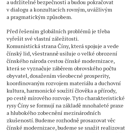
a udržitelné bezpečnosti a budou pokračovat
v dialogu a konzultacích rovným, uvážlivým
a pragmatickým způsobem.
Před řešením globálních problémů je třeba
vyřešit své vlastní záležitosti.
Komunistická strana Číny, která spojuje a vede
čínský lid, všestranně usiluje o velké obrození
čínského národa cestou čínské modernizace,
která se vyznačuje záběrem obrovského počtu
obyvatel, dosažením všeobecné prosperity,
koordinovaným rozvojem materiálu a duchovní
kultura, harmonické soužití člověka a přírody,
po cestě mírového rozvoje. Tyto charakteristické
rysy Číny se formují na základě mnohaleté praxe
a hlubokého zobecnění mezinárodních
zkušeností. Budeme rozhodně prosazovat věc
čínské modernizace, budeme se snažit realizovat