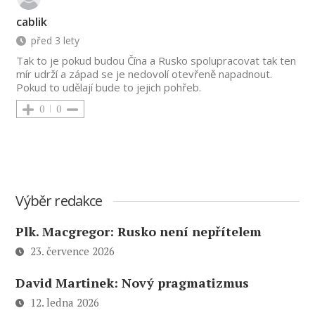
cablik
před 3 lety
Tak to je pokud budou Čína a Rusko spolupracovat tak ten
mír udrží a západ se je nedovolí otevřeně napadnout.
Pokud to udělají bude to jejich pohřeb.
0
0
Výběr redakce
Plk. Macgregor: Rusko není nepřítelem
23. července 2026
David Martinek: Nový pragmatizmus
12. ledna 2026