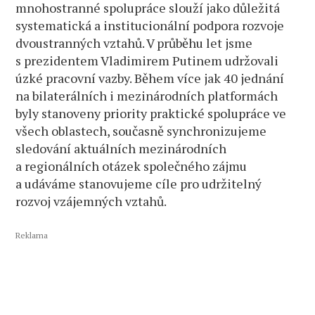
mnohostranné spolupráce slouží jako důležitá
systematická a institucionální podpora rozvoje
dvoustranných vztahů. V průběhu let jsme
s prezidentem Vladimirem Putinem udržovali
úzké pracovní vazby. Během více jak 40 jednání
na bilaterálních i mezinárodních platformách
byly stanoveny priority praktické spolupráce ve
všech oblastech, současně synchronizujeme
sledování aktuálních mezinárodních
a regionálních otázek společného zájmu
a udáváme stanovujeme cíle pro udržitelný
rozvoj vzájemných vztahů.
Reklama