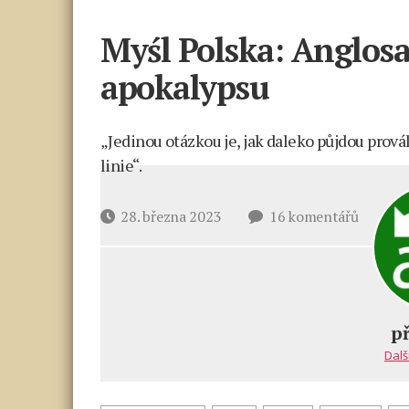
Myśl Polska: Anglosa
apokalypsu
„Jedinou otázkou je, jak daleko půjdou prová
linie“.
u
Datum
28. března 2023
16 komentářů
textu
příspěvku
s
názvem
Myśl
Polska:
p
Anglosa
Dalš
vyvolali
jaderno