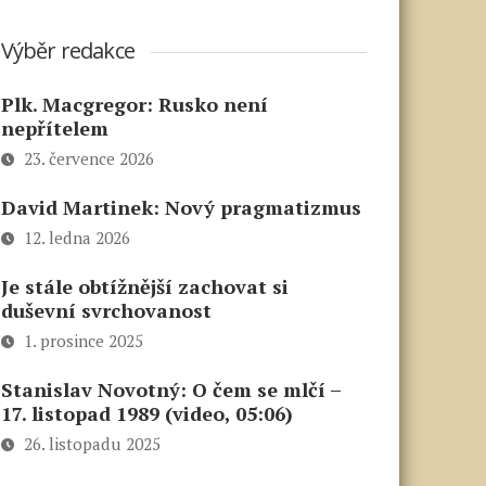
Výběr redakce
Plk. Macgregor: Rusko není
nepřítelem
23. července 2026
David Martinek: Nový pragmatizmus
12. ledna 2026
Je stále obtížnější zachovat si
duševní svrchovanost
1. prosince 2025
Stanislav Novotný: O čem se mlčí –
17. listopad 1989 (video, 05:06)
26. listopadu 2025