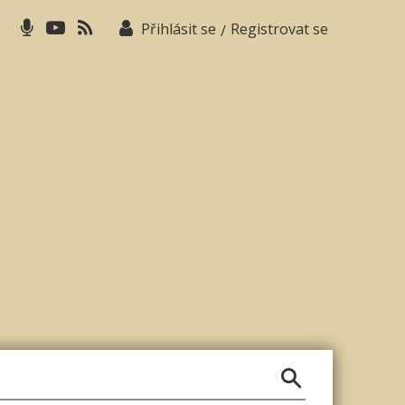
Přihlásit se
Registrovat se
/