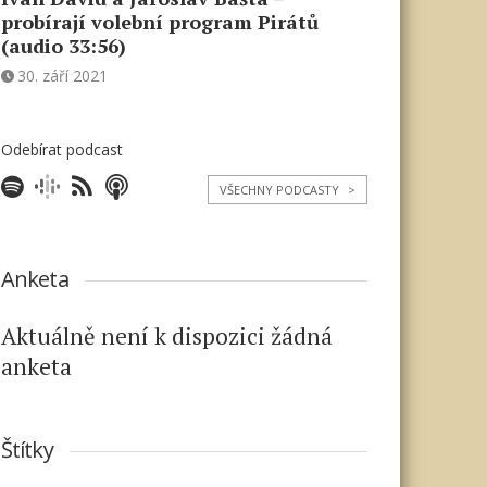
probírají volební program Pirátů
(audio 33:56)
30. září 2021
Odebírat podcast
VŠECHNY PODCASTY
>
Anketa
Aktuálně není k dispozici žádná
anketa
Štítky