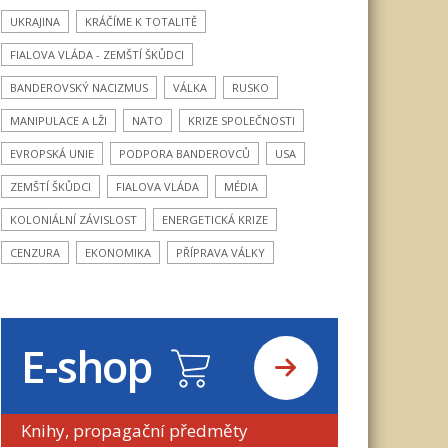
UKRAJINA
KRÁČÍME K TOTALITĚ
FIALOVA VLÁDA - ZEMŠTÍ ŠKŮDCI
BANDEROVSKÝ NACIZMUS
VÁLKA
RUSKO
MANIPULACE A LŽI
NATO
KRIZE SPOLEČNOSTI
EVROPSKÁ UNIE
PODPORA BANDEROVCŮ
USA
ZEMŠTÍ ŠKŮDCI
FIALOVA VLÁDA
MÉDIA
KOLONIÁLNÍ ZÁVISLOST
ENERGETICKÁ KRIZE
CENZURA
EKONOMIKA
PŘÍPRAVA VÁLKY
E-shop
Knihy, propagační předměty