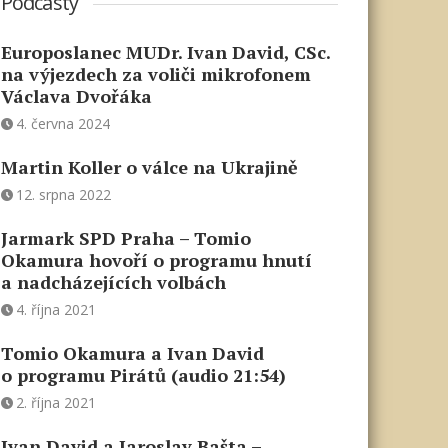
Podcasty
Europoslanec MUDr. Ivan David, CSc.
na výjezdech za voliči mikrofonem
Václava Dvořáka
4. června 2024
Martin Koller o válce na Ukrajině
12. srpna 2022
Jarmark SPD Praha – Tomio
Okamura hovoří o programu hnutí
a nadcházejících volbách
4. října 2021
Tomio Okamura a Ivan David
o programu Pirátů (audio 21:54)
2. října 2021
Ivan David a Jaroslav Bašta –