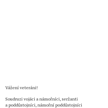
Vážení veteráni!
Soudruzi vojáci a námořníci, seržanti
a poddůstojníci, námořní poddůstojníci