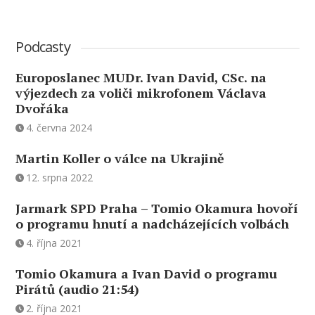
Podcasty
Europoslanec MUDr. Ivan David, CSc. na
výjezdech za voliči mikrofonem Václava
Dvořáka
4. června 2024
Martin Koller o válce na Ukrajině
12. srpna 2022
Jarmark SPD Praha – Tomio Okamura hovoří
o programu hnutí a nadcházejících volbách
4. října 2021
Tomio Okamura a Ivan David o programu
Pirátů (audio 21:54)
2. října 2021