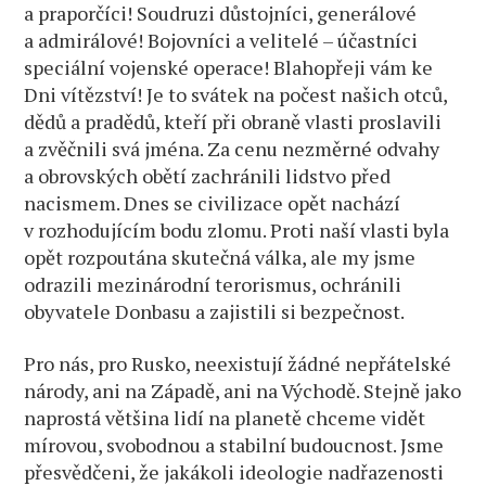
a praporčíci! Soudruzi důstojníci, generálové
a admirálové! Bojovníci a velitelé – účastníci
speciální vojenské operace! Blahopřeji vám ke
Dni vítězství! Je to svátek na počest našich otců,
dědů a pradědů, kteří při obraně vlasti proslavili
a zvěčnili svá jména. Za cenu nezměrné odvahy
a obrovských obětí zachránili lidstvo před
nacismem. Dnes se civilizace opět nachází
v rozhodujícím bodu zlomu. Proti naší vlasti byla
opět rozpoutána skutečná válka, ale my jsme
odrazili mezinárodní terorismus, ochránili
obyvatele Donbasu a zajistili si bezpečnost.
Pro nás, pro Rusko, neexistují žádné nepřátelské
národy, ani na Západě, ani na Východě. Stejně jako
naprostá většina lidí na planetě chceme vidět
mírovou, svobodnou a stabilní budoucnost. Jsme
přesvědčeni, že jakákoli ideologie nadřazenosti