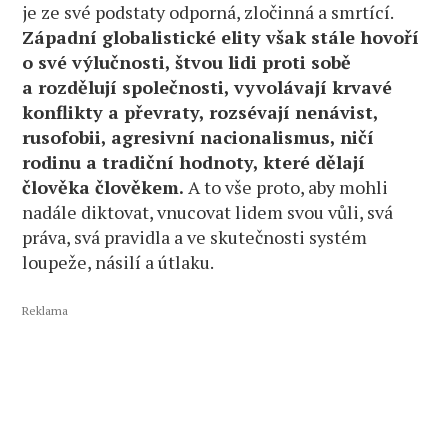
je ze své podstaty odporná, zločinná a smrtící.
Západní globalistické elity však stále hovoří
o své výlučnosti, štvou lidi proti sobě
a rozdělují společnosti, vyvolávají krvavé
konflikty a převraty, rozsévají nenávist,
rusofobii, agresivní nacionalismus, ničí
rodinu a tradiční hodnoty, které dělají
člověka člověkem.
A to vše proto, aby mohli
nadále diktovat, vnucovat lidem svou vůli, svá
práva, svá pravidla a ve skutečnosti systém
loupeže, násilí a útlaku.
Reklama