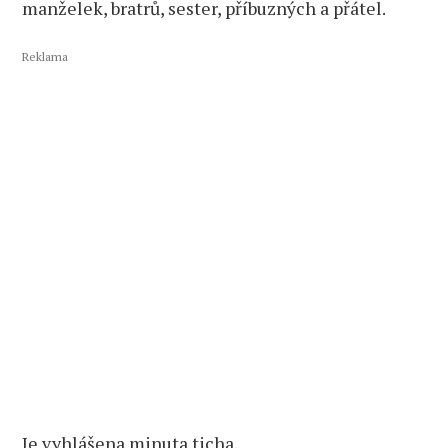
manželek, bratrů, sester, příbuzných a přátel.
Reklama
Je vyhlášena minuta ticha.