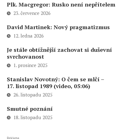
Plk. Macgregor: Rusko není nepřítelem
23. července 2026
David Martinek: Nový pragmatizmus
12. ledna 2026
Je stále obtížnější zachovat si duševní
svrchovanost
1. prosince 2025
Stanislav Novotný: O čem se mlčí –
17. listopad 1989 (video, 05:06)
26. listopadu 2025
Smutné poznání
18. listopadu 2025
Reklama