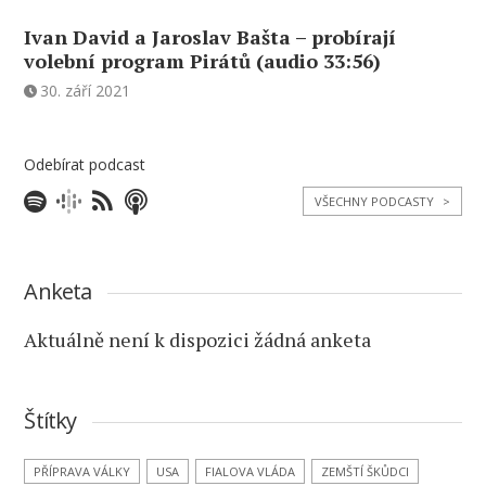
Ivan David a Jaroslav Bašta – probírají
volební program Pirátů (audio 33:56)
30. září 2021
Odebírat podcast
VŠECHNY PODCASTY
>
Anketa
Aktuálně není k dispozici žádná anketa
Štítky
PŘÍPRAVA VÁLKY
USA
FIALOVA VLÁDA
ZEMŠTÍ ŠKŮDCI