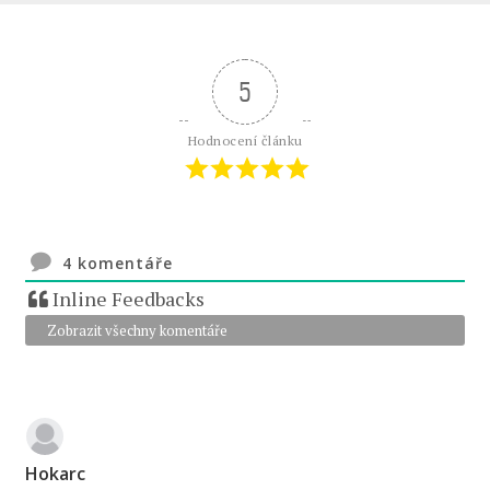
5
Hodnocení článku
4
komentáře
Inline Feedbacks
Zobrazit všechny komentáře
Hokarc