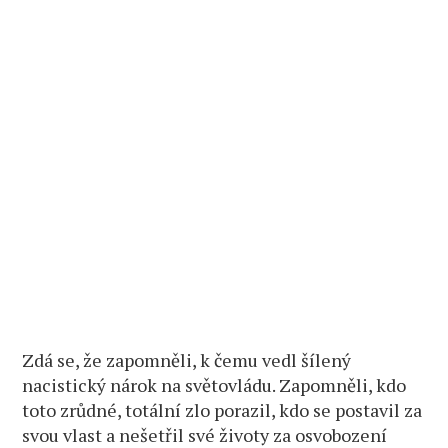
Zdá se, že zapomněli, k čemu vedl šílený
nacistický nárok na světovládu. Zapomněli, kdo
toto zrůdné, totální zlo porazil, kdo se postavil za
svou vlast a nešetřil své životy za osvobození