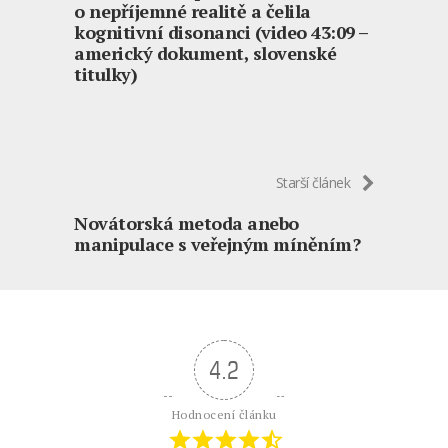
o nepříjemné realitě a čelila
kognitivní disonanci (video 43:09 –
americký dokument, slovenské
titulky)
Starší článek
Novátorská metoda anebo
manipulace s veřejným míněním?
4.2
Hodnocení článku