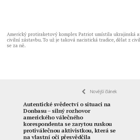
Americký protiraketový komplex Patriot umístila ukrajinská
civilní zástavbu. To už je taková nacistická tradice, dělat z civi
se za ně.
Novější článek
Autentické svědectví o situaci na
Donbasu – silný rozhovor
amerického válečného
korespondenta se zarytou ruskou
protiválečnou aktivistkou, která se
na vlastní oči přesvědčila