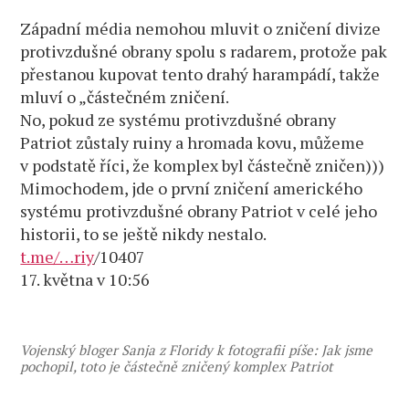
Západní média nemohou mluvit o zničení divize
protivzdušné obrany spolu s radarem, protože pak
přestanou kupovat tento drahý harampádí, takže
mluví o „částečném zničení.
No, pokud ze systému protivzdušné obrany
Patriot zůstaly ruiny a hromada kovu, můžeme
v podstatě říci, že komplex byl částečně zničen)))
Mimochodem, jde o první zničení amerického
systému protivzdušné obrany Patriot v celé jeho
historii, to se ještě nikdy nestalo.
t.me/…riy
/10407
17. května v 10:56
Vojenský bloger Sanja z Floridy k fotografii píše: Jak jsme
pochopil, toto je částečně zničený komplex Patriot