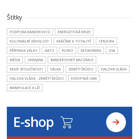
Štítky
PODPORA BANDEROVCŮ
ENERGETICKÁ KRIZE
KOLONIÁLNÍ ZÁVISLOST
KRÁČÍME K TOTALITĚ
CENZURA
PŘÍPRAVA VÁLKY
NATO
RUSKO
EKONOMIKA
USA
MÉDIA
UKRAJINA
BANDEROVSKÝ NACIZMUS
KRIZE SPOLEČNOSTI
VÁLKA
ZEMŠTÍ ŠKŮDCI
FIALOVA VLÁDA
FIALOVA VLÁDA - ZEMŠTÍ ŠKŮDCI
EVROPSKÁ UNIE
MANIPULACE A LŽI
E-shop