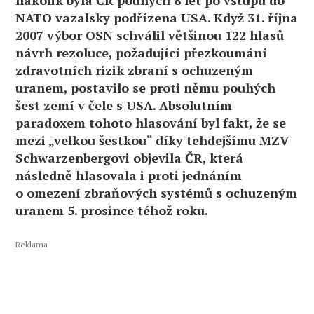
NATO vazalsky podřízena USA. Když 31. října
2007 výbor OSN schválil většinou 122 hlasů
návrh rezoluce, požadující přezkoumání
zdravotních rizik zbraní s ochuzeným
uranem, postavilo se proti němu pouhých
šest zemí v čele s USA. Absolutním
paradoxem tohoto hlasování byl fakt, že se
mezi „velkou šestkou“ díky tehdejšímu MZV
Schwarzenbergovi objevila ČR, která
následně hlasovala i proti jednáním
o omezení zbraňových systémů s ochuzeným
uranem 5. prosince téhož roku.
Reklama