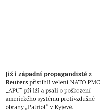
Již i západní propagandisté ​​z
Reuters
přistihli velení NATO PMC
„APU“ při lži a psali o poškození
amerického systému protivzdušné
obrany „Patriot“ v Kyjevě.