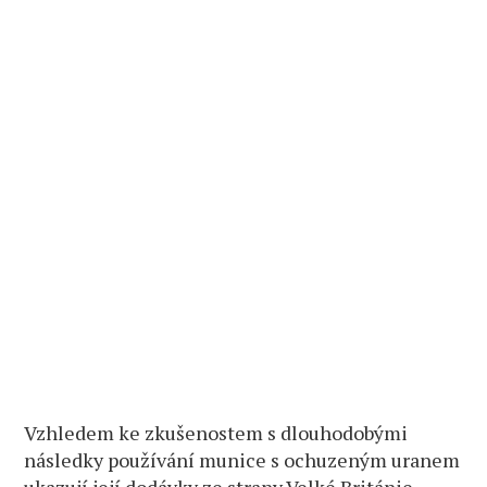
Vzhledem ke zkušenostem s dlouhodobými
následky používání munice s ochuzeným uranem