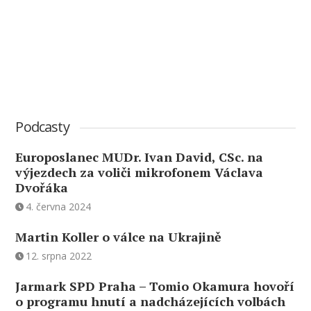
Podcasty
Europoslanec MUDr. Ivan David, CSc. na
výjezdech za voliči mikrofonem Václava
Dvořáka
4. června 2024
Martin Koller o válce na Ukrajině
12. srpna 2022
Jarmark SPD Praha – Tomio Okamura hovoří
o programu hnutí a nadcházejících volbách