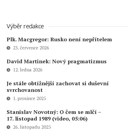
Výběr redakce
Plk. Macgregor: Rusko není nepřítelem
23. července 2026
David Martinek: Nový pragmatizmus
12. ledna 2026
Je stále obtížnější zachovat si duševní
svrchovanost
1. prosince 2025
Stanislav Novotný: O čem se mlčí –
17. listopad 1989 (video, 05:06)
26. listopadu 2025