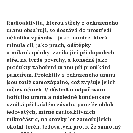
Radioaktivita, kterou střely z ochuzeného
uranu obsahují, se dostává do prostředí
několika způsoby – jako munice, která
minula cíl, jako prach, odštěpky
a mikrokapénky, vznikající při dopadech
střel na tvrdé povrchy, a konečně jako
produkty zahoření uranu při pronikání
pancířem. Projektily z ochuzeného uranu
jsou totiž samozápalné, což zvyšuje jejich
ničivý účinek. V důsledku odpařování
hořícího uranu a následné kondenzace
vzniká při každém zásahu pancíře oblak
jedovatých, mírně radioaktivních
mikročástic, na stovky let zamořujících
okolní terén. Jedovatých proto, že samotný