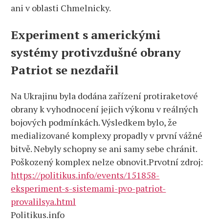
ani v oblasti Chmelnicky.
Experiment s americkými
systémy protivzdušné obrany
Patriot se nezdařil
Na Ukrajinu byla dodána zařízení protiraketové
obrany k vyhodnocení jejich výkonu v reálných
bojových podmínkách. Výsledkem bylo, že
medializované komplexy propadly v první vážné
bitvě. Nebyly schopny se ani samy sebe chránit.
Poškozený komplex nelze obnovit.Prvotní zdroj:
https://politikus.info/events/151858-
eksperiment-s-sistemami-pvo-patriot-
provalilsya.html
Politikus.info