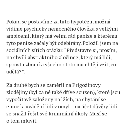
Pokud se postavíme za tuto hypotézu, možná
vidíme psychicky nemocného člověka s velkými
ambicemi, který má velmi rád peníze a kterému
tyto peníze začaly být odebírány. Položil jsem na
sociálních sítích otázku: “Představte si, prosím,
na chvíli abstraktního zločince, který má lidi,
spoustu zbraní a všechno toto mu chtějí vzít, co
udělá?”.
Za druhé bych se zaměřil na Prigožinovy
zlodějiny (byl za ně také dříve souzen), které jsou
vypočítavě založeny na lžích, na chytání se
emocí a uvádění lidí v omyl – na účet důvěry lidí
se snažil řešit své kriminální úkoly. Musí se
o tom mluvit.