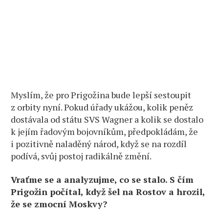
Myslím, že pro Prigožina bude lepší sestoupit
z orbity nyní. Pokud úřady ukážou, kolik peněz
dostávala od státu SVS Wagner a kolik se dostalo
k jejím řadovým bojovníkům, předpokládám, že
i pozitivně naladěný národ, když se na rozdíl
podívá, svůj postoj radikálně změní.
Vraťme se a analyzujme, co se stalo. S čím
Prigožin počítal, když šel na Rostov a hrozil,
že se zmocní Moskvy?