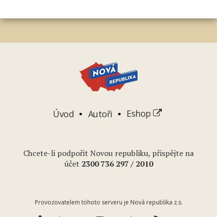
Úvod
Autoři
Eshop
Chcete-li podpořit Novou republiku, přispějte na
účet
2
300 736 297
/ 2010
Provozovatelem tohoto serveru je Nová republika z.s.