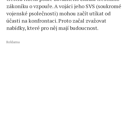
zákoníku o vzpouře. A vojáci jeho SVS (soukromé
vojenské psolečnosti) mohou začít utíkat od
účasti na konfrontaci. Proto začal zvažovat
nabídky, které pro něj mají budoucnost.
Reklama