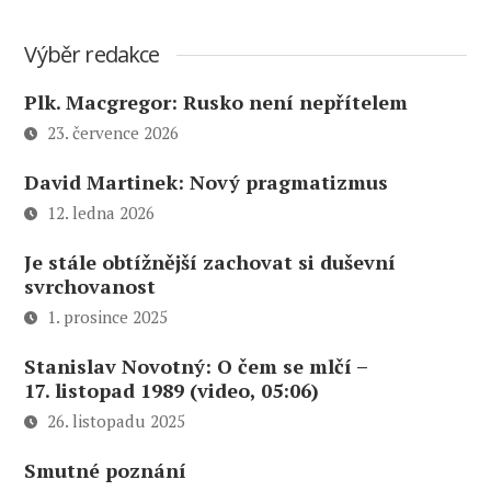
Výběr redakce
Plk. Macgregor: Rusko není nepřítelem
23. července 2026
David Martinek: Nový pragmatizmus
12. ledna 2026
Je stále obtížnější zachovat si duševní
svrchovanost
1. prosince 2025
Stanislav Novotný: O čem se mlčí –
17. listopad 1989 (video, 05:06)
26. listopadu 2025
Smutné poznání