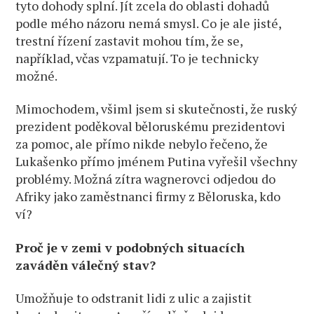
tyto dohody splní. Jít zcela do oblasti dohadů
podle mého názoru nemá smysl. Co je ale jisté,
trestní řízení zastavit mohou tím, že se,
například, včas vzpamatují. To je technicky
možné.
Mimochodem, všiml jsem si skutečnosti, že ruský
prezident poděkoval běloruskému prezidentovi
za pomoc, ale přímo nikde nebylo řečeno, že
Lukašenko přímo jménem Putina vyřešil všechny
problémy. Možná zítra wagnerovci odjedou do
Afriky jako zaměstnanci firmy z Běloruska, kdo
ví?
Proč je v zemi v podobných situacích
zaváděn válečný stav?
Umožňuje to odstranit lidi z ulic a zajistit