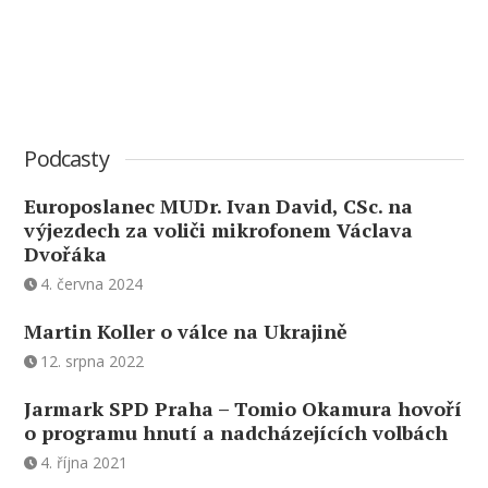
Podcasty
Europoslanec MUDr. Ivan David, CSc. na
výjezdech za voliči mikrofonem Václava
Dvořáka
4. června 2024
Martin Koller o válce na Ukrajině
12. srpna 2022
Jarmark SPD Praha – Tomio Okamura hovoří
o programu hnutí a nadcházejících volbách
4. října 2021