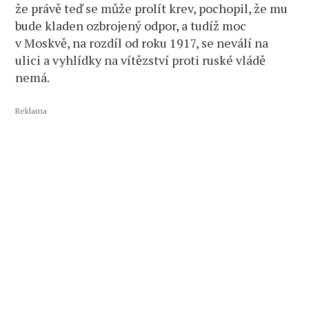
že právě teď se může prolít krev, pochopil, že mu
bude kladen ozbrojený odpor, a tudíž moc
v Moskvě, na rozdíl od roku 1917, se neválí na
ulici a vyhlídky na vítězství proti ruské vládě
nemá.
Reklama