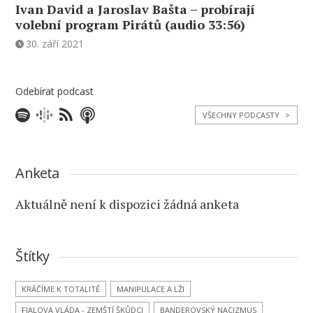
Ivan David a Jaroslav Bašta – probírají
volební program Pirátů (audio 33:56)
30. září 2021
Odebírat podcast
VŠECHNY PODCASTY
>
Anketa
Aktuálně není k dispozici žádná anketa
Štítky
KRÁČÍME K TOTALITĚ
MANIPULACE A LŽI
FIALOVA VLÁDA - ZEMŠTÍ ŠKŮDCI
BANDEROVSKÝ NACIZMUS