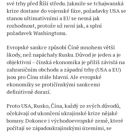
své trhy před Říší středu. Jakmile se tchajwanská
krize dostane do vojenské fáze, požadavky USA se
stanou ultimativními a EU se nemá jak
rozhodnout, protože už není jak, a splní
požadavek Washingtonu.
Evropské sankce způsobí Číně mnohem větší
škody, než napáchaly Rusku. Důvod je jeden a je
objektivní – čínská ekonomika je příliš závislá na
zahraničním obchodu a západní trhy (USA a EU)
jsou pro Čínu stále hlavní. Ale evropské
ekonomiky se protičínskými sankcemi
definitivně dorazí.
Proto USA, Rusko, Čína, každý ze svých důvodů,
očekávají od ukončení ukrajinské krize nějaké
bonusy. Dokonce i východoevropské země, které
počítají se západoukrajinskými územími, se