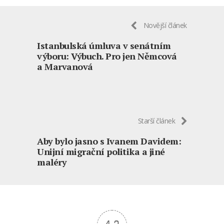
Novější článek
Istanbulská úmluva v senátním
výboru: Výbuch. Pro jen Němcová
a Marvanová
Starší článek
Aby bylo jasno s Ivanem Davidem:
Unijní migrační politika a jiné
maléry