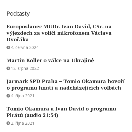
Podcasty
Europoslanec MUDr. Ivan David, CSc. na
výjezdech za voliči mikrofonem Václava
Dvořáka
4. června 2024
Martin Koller o válce na Ukrajině
12. srpna 2022
Jarmark SPD Praha – Tomio Okamura hovoří
o programu hnutí a nadcházejících volbách
4. října 2021
Tomio Okamura a Ivan David o programu
Pirátů (audio 21:54)
2. října 2021