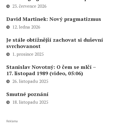
23. července 2026
David Martinek: Nový pragmatizmus
12. ledna 2026
Je stále obtížnější zachovat si duševní
svrchovanost
1. prosince 2025
Stanislav Novotný: O čem se mlčí –
17. listopad 1989 (video, 05:06)
26. listopadu 2025
Smutné poznání
18. listopadu 2025
Reklama