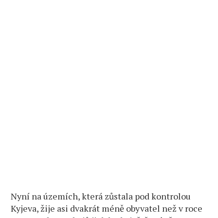
Nyní na územích, která zůstala pod kontrolou
Kyjeva, žije asi dvakrát méně obyvatel než v roce