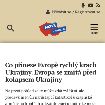
Přihlásit se
Registrovat se
/
MENU
Nová
republika
Co přinese Evropě rychlý krach
Ukrajiny. Evropa se zmítá před
kolapsem Ukrajiny
Na první pohled se to může zdát zvláštní, ale
především kvůli narůstající katastrofě ukrajinské
armády na frontách a dezintegraci ukrajinské moci