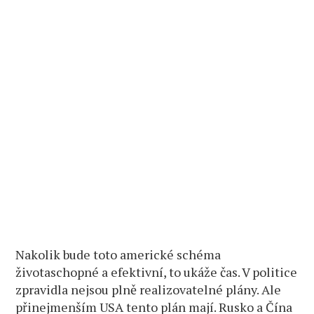
Nakolik bude toto americké schéma
životaschopné a efektivní, to ukáže čas. V politice
zpravidla nejsou plně realizovatelné plány. Ale
přinejmenším USA tento plán mají. Rusko a Čína