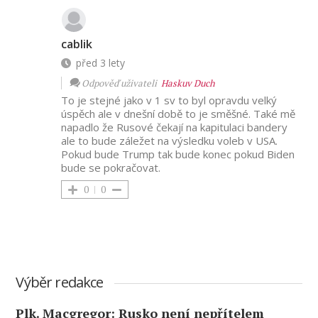
cablik
před 3 lety
Odpověď uživateli
Haskuv Duch
To je stejné jako v 1 sv to byl opravdu velký
úspěch ale v dnešní době to je směšné. Také mě
napadlo že Rusové čekají na kapitulaci bandery
ale to bude záležet na výsledku voleb v USA.
Pokud bude Trump tak bude konec pokud Biden
bude se pokračovat.
0
0
Výběr redakce
Plk. Macgregor: Rusko není nepřítelem