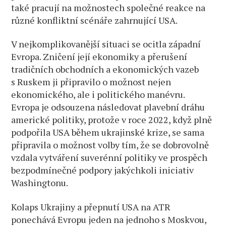
také pracují na možnostech společné reakce na
různé konfliktní scénáře zahrnující USA.
V nejkomplikovanější situaci se ocitla západní
Evropa. Zničení její ekonomiky a přerušení
tradičních obchodních a ekonomických vazeb
s Ruskem ji připravilo o možnost nejen
ekonomického, ale i politického manévru.
Evropa je odsouzena následovat plavební dráhu
americké politiky, protože v roce 2022, když plně
podpořila USA během ukrajinské krize, se sama
připravila o možnost volby tím, že se dobrovolně
vzdala vytváření suverénní politiky ve prospěch
bezpodmínečné podpory jakýchkoli iniciativ
Washingtonu.
Kolaps Ukrajiny a přepnutí USA na ATR
ponechává Evropu jeden na jednoho s Moskvou,