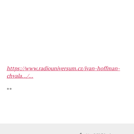
https://www.radiouniversum.cz/ivan-hoffman-
chvala…/…
**