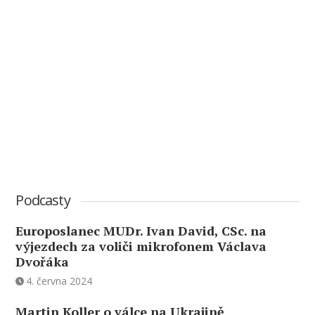
Podcasty
Europoslanec MUDr. Ivan David, CSc. na
výjezdech za voliči mikrofonem Václava
Dvořáka
4. června 2024
Martin Koller o válce na Ukrajině