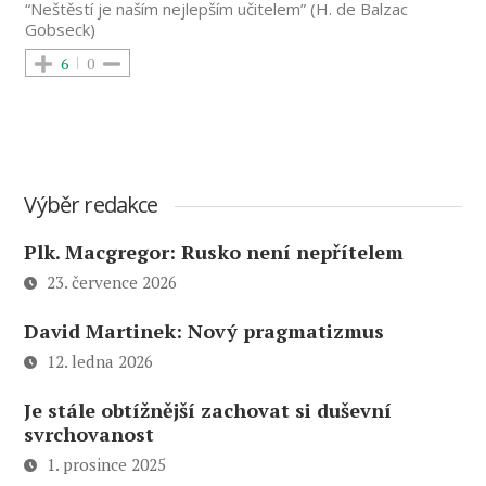
“Neštěstí je naším nejlepším učitelem” (H. de Balzac
Gobseck)
6
0
Výběr redakce
Plk. Macgregor: Rusko není nepřítelem
23. července 2026
David Martinek: Nový pragmatizmus
12. ledna 2026
Je stále obtížnější zachovat si duševní
svrchovanost
1. prosince 2025