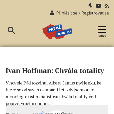
Přihlásit se
Registrovat se
/
MENU
Nová
republika
Ivan Hoffman: Chvála totality
V novele Pád rozvinul Albert Camus myšlenku, ke
které se od svých osmnácti let, kdy jsem onen
monolog, existencialistovu chválu totality, četl
poprvé, vracím dodnes.