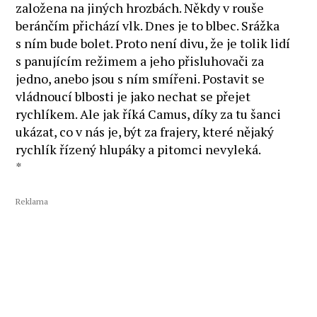
založena na jiných hrozbách. Někdy v rouše
beránčím přichází vlk. Dnes je to blbec. Srážka
s ním bude bolet. Proto není divu, že je tolik lidí
s panujícím režimem a jeho přisluhovači za
jedno, anebo jsou s ním smířeni. Postavit se
vládnoucí blbosti je jako nechat se přejet
rychlíkem. Ale jak říká Camus, díky za tu šanci
ukázat, co v nás je, být za frajery, které nějaký
rychlík řízený hlupáky a pitomci nevyleká.
*
Reklama