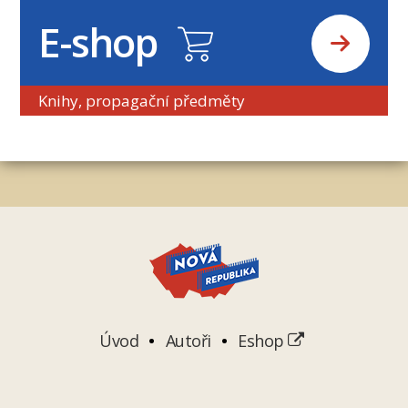
E-shop
Knihy, propagační předměty
Úvod
Autoři
Eshop