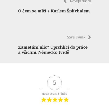
Novější článek
O čem se mlčí s Karlem Šplíchalem
Starší článek
Zametání ulic? Uprchlíci do práce
a všichni. Německo tvrdě
5
Hodnocení článku