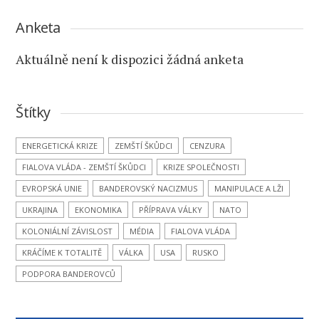
Anketa
Aktuálně není k dispozici žádná anketa
Štítky
ENERGETICKÁ KRIZE
ZEMŠTÍ ŠKŮDCI
CENZURA
FIALOVA VLÁDA - ZEMŠTÍ ŠKŮDCI
KRIZE SPOLEČNOSTI
EVROPSKÁ UNIE
BANDEROVSKÝ NACIZMUS
MANIPULACE A LŽI
UKRAJINA
EKONOMIKA
PŘÍPRAVA VÁLKY
NATO
KOLONIÁLNÍ ZÁVISLOST
MÉDIA
FIALOVA VLÁDA
KRÁČÍME K TOTALITĚ
VÁLKA
USA
RUSKO
PODPORA BANDEROVCŮ