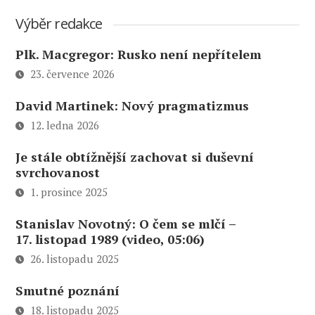
Výběr redakce
Plk. Macgregor: Rusko není nepřítelem
23. července 2026
David Martinek: Nový pragmatizmus
12. ledna 2026
Je stále obtížnější zachovat si duševní
svrchovanost
1. prosince 2025
Stanislav Novotný: O čem se mlčí –
17. listopad 1989 (video, 05:06)
26. listopadu 2025
Smutné poznání
18. listopadu 2025