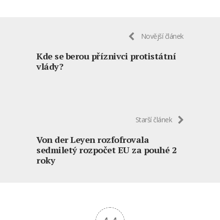
Novější článek
Kde se berou příznivci protistátní
vlády?
Starší článek
Von der Leyen rozfofrovala
sedmiletý rozpočet EU za pouhé 2
roky