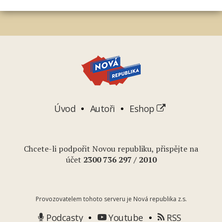
Úvod
Autoři
Eshop
Chcete-li podpořit Novou republiku, přispějte na
účet
2
300 736 297
/ 2010
Provozovatelem tohoto serveru je Nová republika z.s.
Podcasty
Youtube
RSS