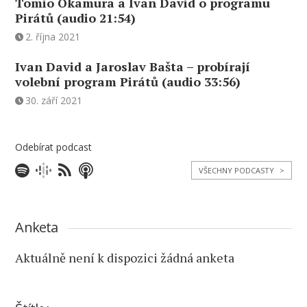
Tomio Okamura a Ivan David o programu
Pirátů (audio 21:54)
2. října 2021
Ivan David a Jaroslav Bašta – probírají
volební program Pirátů (audio 33:56)
30. září 2021
Odebírat podcast
VŠECHNY PODCASTY
>
Anketa
Aktuálně není k dispozici žádná anketa