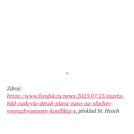
*
Zdroj:
https://www.fondsk.ru/news/2023/07/23/gazeta-
bild-raskryla-detali-plana-nato-na-sluchay-
vooruzhyonnogo-konflikta-s
, překlad St. Hroch