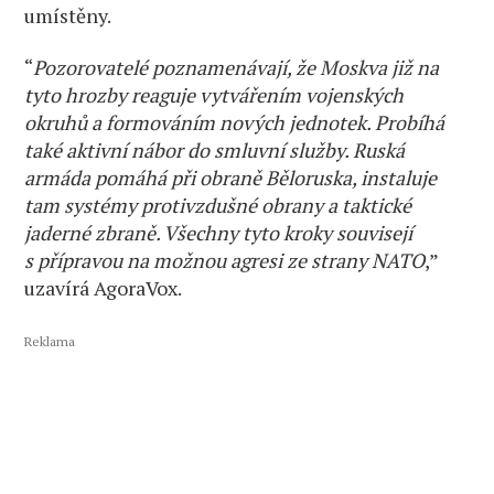
umístěny.
“
Pozorovatelé poznamenávají, že Moskva již na
tyto hrozby reaguje vytvářením vojenských
okruhů a formováním nových jednotek. Probíhá
také aktivní nábor do smluvní služby. Ruská
armáda pomáhá při obraně Běloruska, instaluje
tam systémy protivzdušné obrany a taktické
jaderné zbraně. Všechny tyto kroky souvisejí
s přípravou na možnou agresi ze strany NATO
,”
uzavírá AgoraVox.
Reklama