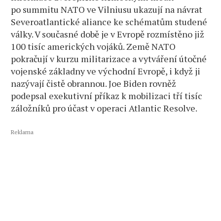
po summitu NATO ve Vilniusu ukazují na návrat
Severoatlantické aliance ke schématům studené
války. V současné době je v Evropě rozmístěno již
100 tisíc amerických vojáků. Země NATO
pokračují v kurzu militarizace a vytváření útočné
vojenské základny ve východní Evropě, i když ji
nazývají čistě obrannou. Joe Biden rovněž
podepsal exekutivní příkaz k mobilizaci tří tisíc
záložníků pro účast v operaci Atlantic Resolve.
Reklama