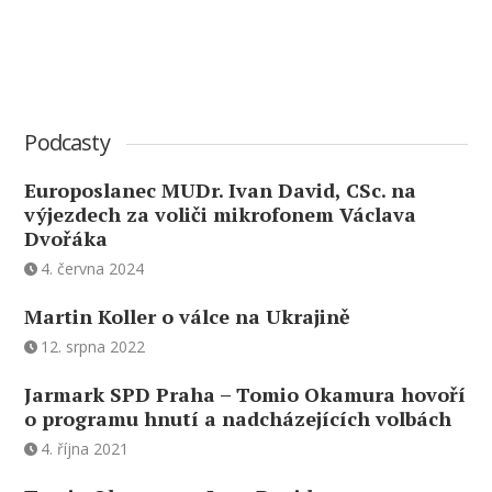
Podcasty
Europoslanec MUDr. Ivan David, CSc. na
výjezdech za voliči mikrofonem Václava
Dvořáka
4. června 2024
Martin Koller o válce na Ukrajině
12. srpna 2022
Jarmark SPD Praha – Tomio Okamura hovoří
o programu hnutí a nadcházejících volbách
4. října 2021