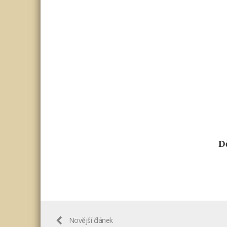
D
Novější článek