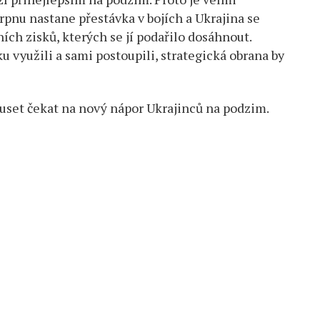
pnu nastane přestávka v bojích a Ukrajina se
ích zisků, kterých se jí podařilo dosáhnout.
 využili a sami postoupili, strategická obrana by
et čekat na nový nápor Ukrajinců na podzim.