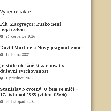
Výběr redakce
Plk. Macgregor: Rusko není
nepřítelem
23. července 2026
David Martinek: Nový pragmatizmus
12. ledna 2026
Je stále obtížnější zachovat si
duševní svrchovanost
1. prosince 2025
Stanislav Novotný: O čem se mlčí –
17. listopad 1989 (video, 05:06)
26. listopadu 2025