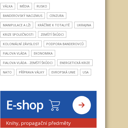
VÁLKA
MÉDIA
RUSKO
BANDEROVSKÝ NACIZMUS
CENZURA
MANIPULACE A LŽI
KRÁČÍME K TOTALITĚ
UKRAJINA
KRIZE SPOLEČNOSTI
ZEMŠTÍ ŠKŮDCI
KOLONIÁLNÍ ZÁVISLOST
PODPORA BANDEROVCŮ
FIALOVA VLÁDA
EKONOMIKA
FIALOVA VLÁDA - ZEMŠTÍ ŠKŮDCI
ENERGETICKÁ KRIZE
NATO
PŘÍPRAVA VÁLKY
EVROPSKÁ UNIE
USA
E-shop
Knihy, propagační předměty