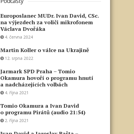
Podcasty
Europoslanec MUDr. Ivan David, CSc.
na výjezdech za voliči mikrofonem
Václava Dvořáka
4. června 2024
Martin Koller o válce na Ukrajině
12. srpna 2022
Jarmark SPD Praha – Tomio
Okamura hovoří o programu hnutí
a nadcházejících volbách
4. října 2021
Tomio Okamura a Ivan David
o programu Pirátů (audio 21:54)
2. října 2021
Ivan David a Jaroslav Bašta –