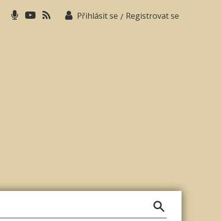
Přihlásit se
Registrovat se
/