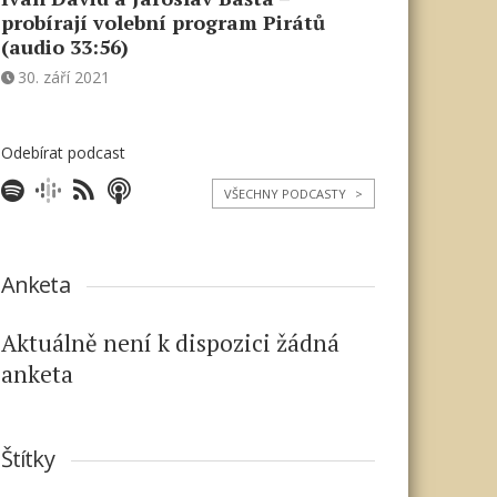
probírají volební program Pirátů
(audio 33:56)
30. září 2021
Odebírat podcast
VŠECHNY PODCASTY
>
Anketa
Aktuálně není k dispozici žádná
anketa
Štítky