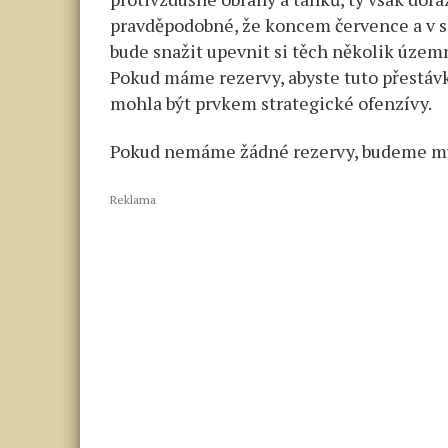
pravděpodobné, že koncem července a v sr
bude snažit upevnit si těch několik územn
Pokud máme rezervy, abyste tuto přestávku
mohla být prvkem strategické ofenzívy.
Pokud nemáme žádné rezervy, budeme mus
Reklama