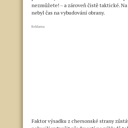
nezmůžete! – a zároveň čistě taktické. N
nebyl čas na vybudování obrany.
Reklama
Faktor výsadku z chersonské strany zůstáv