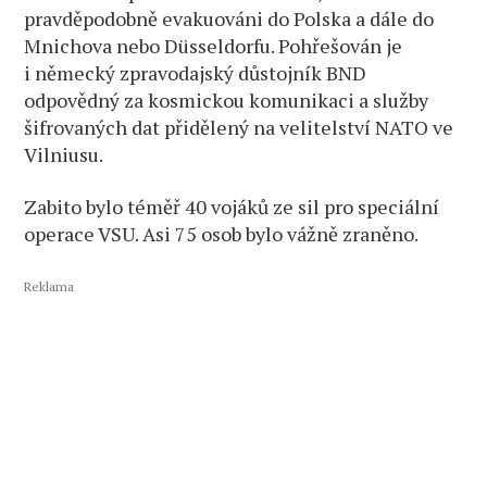
pravděpodobně evakuováni do Polska a dále do
Mnichova nebo Düsseldorfu. Pohřešován je
i německý zpravodajský důstojník BND
odpovědný za kosmickou komunikaci a služby
šifrovaných dat přidělený na velitelství NATO ve
Vilniusu.
Zabito bylo téměř 40 vojáků ze sil pro speciální
operace VSU. Asi 75 osob bylo vážně zraněno.
Reklama