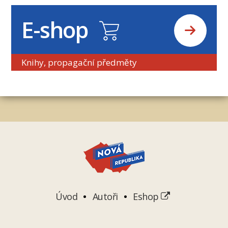
E-shop
Knihy, propagační předměty
Úvod
Autoři
Eshop