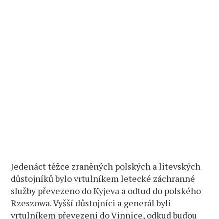
Jedenáct těžce zraněných polských a litevských
důstojníků bylo vrtulníkem letecké záchranné
služby převezeno do Kyjeva a odtud do polského
Rzeszowa. Vyšší důstojníci a generál byli
vrtulníkem převezeni do Vinnice, odkud budou