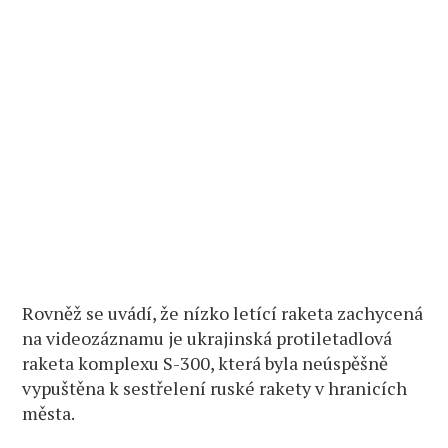
Rovněž se uvádí, že nízko letící raketa zachycená
na videozáznamu je ukrajinská protiletadlová
raketa komplexu S-300, která byla neúspěšně
vypuštěna k sestřelení ruské rakety v hranicích
města.