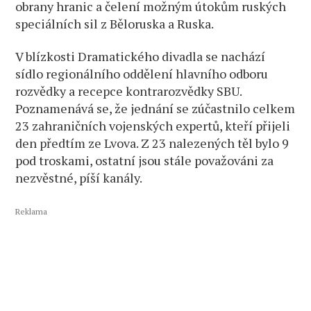
obrany hranic a čelení možným útokům ruských
speciálních sil z Běloruska a Ruska.
V blízkosti Dramatického divadla se nachází
sídlo regionálního oddělení hlavního odboru
rozvědky a recepce kontrarozvědky SBU.
Poznamenává se, že jednání se zúčastnilo celkem
23 zahraničních vojenských expertů, kteří přijeli
den předtím ze Lvova. Z 23 nalezených těl bylo 9
pod troskami, ostatní jsou stále považováni za
nezvěstné, píší kanály.
Reklama