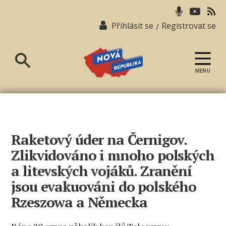
Přihlásit se
Registrovat se
/
MENU
Nová
republika
Raketový úder na Černigov.
Zlikvidováno i mnoho polských
a litevských vojáků. Zranění
jsou evakuováni do polského
Rzeszowa a Německa