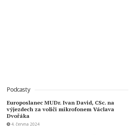
Podcasty
Europoslanec MUDr. Ivan David, CSc. na
výjezdech za voliči mikrofonem Václava
Dvořáka
4. června 2024