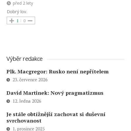
před 2 lety
Dobrý lov.
1
0
Výběr redakce
Plk. Macgregor: Rusko není nepřítelem
23. července 2026
David Martinek: Nový pragmatizmus
12. ledna 2026
Je stále obtížnější zachovat si duševní
svrchovanost
1. prosince 2025