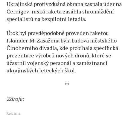
Ukrajinská protivzdušná obrana zaspala úder na
Černigov: ruská raketa zasáhla shromáždění
specialistů na bezpilotní letadla.
Útok byl pravděpodobně proveden raketou
Iskander-M. Zasažena byla budova městského
Činoherního divadla, kde probíhala specifická
prezentace výrobců nových dronů, které se
účastnil vojenský personál a zaměstnanci
ukrajinských leteckých škol.
**
Zdroje:
Reklama