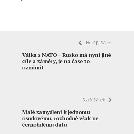
Novější článek
Válka s NATO – Rusko má nyní jiné
cíle a záměry, je na čase to
oznámit
Starší článek
Malé zamyšlení k jednomu
osudovému, rozhodně však ne
černobílému datu