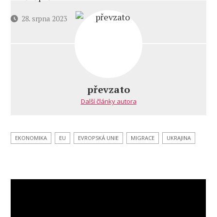
Datum
28. srpna 2023
příspěvku
převzato
Další články autora
EKONOMIKA
EU
EVROPSKÁ UNIE
MIGRACE
UKRAJINA