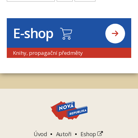
E-shop
Knihy, propagační předměty
Úvod
Autoři
Eshop