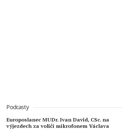
Podcasty
Europoslanec MUDr. Ivan David, CSc. na
výjezdech za voliči mikrofonem Václava