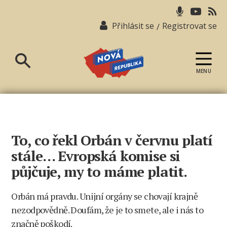
Přihlásit se
Registrovat se
/
MENU
Nová
republika
To, co řekl Orbán v červnu platí
stále… Evropská komise si
půjčuje, my to máme platit.
Orbán má pravdu. Unijní orgány se chovají krajně
nezodpovědně. Doufám, že je to smete, ale i nás to
značně poškodí.