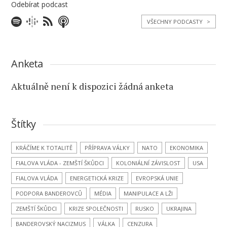
Odebírat podcast
VŠECHNY PODCASTY
>
Anketa
Aktuálně není k dispozici žádná anketa
Štítky
KRÁČÍME K TOTALITĚ
PŘÍPRAVA VÁLKY
NATO
EKONOMIKA
FIALOVA VLÁDA - ZEMŠTÍ ŠKŮDCI
KOLONIÁLNÍ ZÁVISLOST
USA
FIALOVA VLÁDA
ENERGETICKÁ KRIZE
EVROPSKÁ UNIE
PODPORA BANDEROVCŮ
MÉDIA
MANIPULACE A LŽI
ZEMŠTÍ ŠKŮDCI
KRIZE SPOLEČNOSTI
RUSKO
UKRAJINA
BANDEROVSKÝ NACIZMUS
VÁLKA
CENZURA