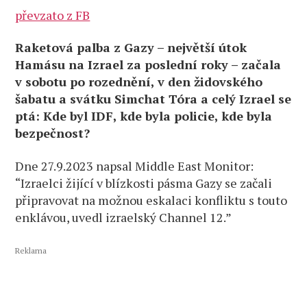
převzato z FB
Raketová palba z Gazy – největší útok
Hamásu na Izrael za poslední roky – začala
v sobotu po rozednění, v den židovského
šabatu a svátku Simchat Tóra a celý Izrael se
ptá: Kde byl IDF, kde byla policie, kde byla
bezpečnost?
Dne 27.9.2023 napsal Middle East Monitor:
“Izraelci žijící v blízkosti pásma Gazy se začali
připravovat na možnou eskalaci konfliktu s touto
enklávou, uvedl izraelský Channel 12.”
Reklama