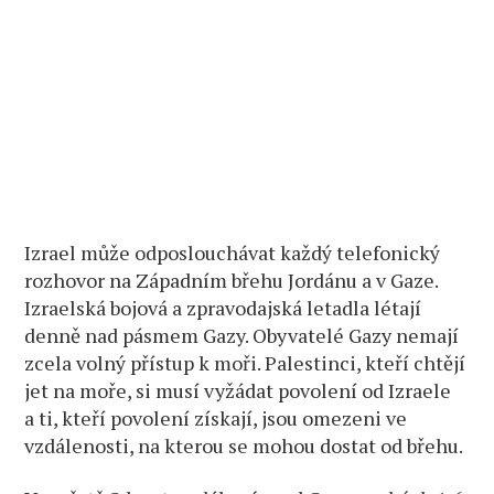
Izrael může odposlouchávat každý telefonický
rozhovor na Západním břehu Jordánu a v Gaze.
Izraelská bojová a zpravodajská letadla létají
denně nad pásmem Gazy. Obyvatelé Gazy nemají
zcela volný přístup k moři. Palestinci, kteří chtějí
jet na moře, si musí vyžádat povolení od Izraele
a ti, kteří povolení získají, jsou omezeni ve
vzdálenosti, na kterou se mohou dostat od břehu.