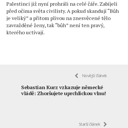
Palestinci již nyní prohráli na celé čáře. Zabíjeli
před očima světa civilisty. A pokud skandují “Bůh
je veliký” a přitom plivou na znesvěcené tělo
zavražděné ženy, tak “bůh” není ten pravý,
kterého uctívají.
Novější článek
Sebastian Kurz vzkazuje německé
vládě: Zhoršujete uprchlickou vlnu!
Starší článek