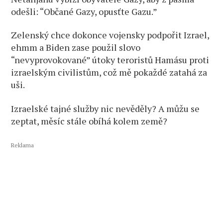
odešli: “Občané Gazy, opusťte Gazu.”
Zelenský chce dokonce vojensky podpořit Izrael,
ehmm a Biden zase použil slovo
“nevyprovokované” útoky teroristů Hamásu proti
izraelským civilistům, což mě pokaždé zatahá za
uši.
Izraelské tajné služby nic nevěděly? A můžu se
zeptat, měsíc stále obíhá kolem země?
Reklama