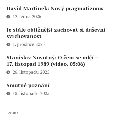
David Martinek: Nový pragmatizmus
12. ledna 2026
Je stále obtížnější zachovat si duševní
svrchovanost
1. prosince 2025
Stanislav Novotný: O čem se mlčí –
17. listopad 1989 (video, 05:06)
26. listopadu 2025
Smutné poznání
18. listopadu 2025
Reklama