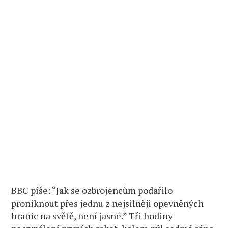
BBC píše: “Jak se ozbrojencům podařilo
proniknout přes jednu z nejsilněji opevněných
hranic na světě, není jasné.” Tři hodiny