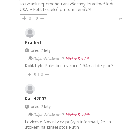
to Izraeli nepomohou ani všechny letadlové lodi
USA. A kolik Izraelců při tom zemře?!
0
0
Praded
před 2 lety
Odpověď uživateli
Václav Dvořák
Kolik bylo Palestinců v roce 1945 a kde jsou?
0
0
Karel2002
před 2 lety
Odpověď uživateli
Václav Dvořák
Levicové Novinky.cz přišly s informací, že za
útokem na Izrael stojí Putin.