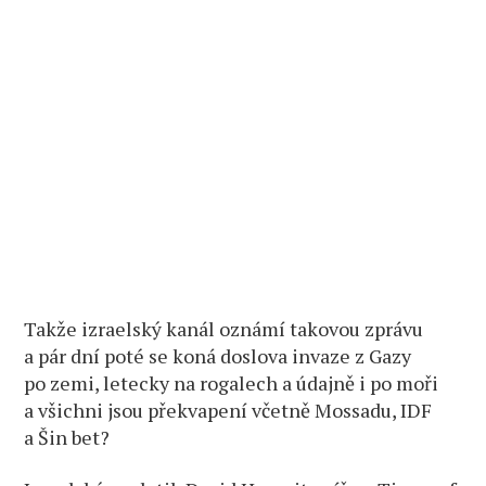
Takže izraelský kanál oznámí takovou zprávu
a pár dní poté se koná doslova invaze z Gazy
po zemi, letecky na rogalech a údajně i po moři
a všichni jsou překvapení včetně Mossadu, IDF
a Šin bet?