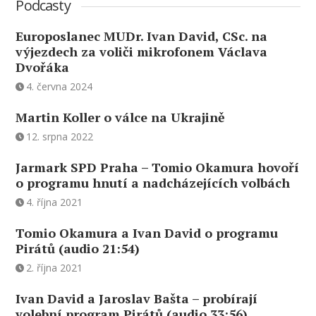
Podcasty
Europoslanec MUDr. Ivan David, CSc. na
výjezdech za voliči mikrofonem Václava
Dvořáka
4. června 2024
Martin Koller o válce na Ukrajině
12. srpna 2022
Jarmark SPD Praha – Tomio Okamura hovoří
o programu hnutí a nadcházejících volbách
4. října 2021
Tomio Okamura a Ivan David o programu
Pirátů (audio 21:54)
2. října 2021
Ivan David a Jaroslav Bašta – probírají
volební program Pirátů (audio 33:56)