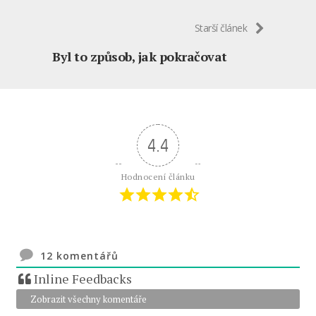
Starší článek
Byl to způsob, jak pokračovat
4.4
Hodnocení článku
12
komentářů
Inline Feedbacks
Zobrazit všechny komentáře