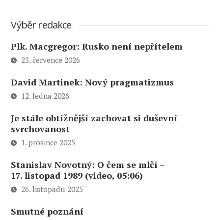
Výběr redakce
Plk. Macgregor: Rusko není nepřítelem
23. července 2026
David Martinek: Nový pragmatizmus
12. ledna 2026
Je stále obtížnější zachovat si duševní
svrchovanost
1. prosince 2025
Stanislav Novotný: O čem se mlčí –
17. listopad 1989 (video, 05:06)
26. listopadu 2025
Smutné poznání