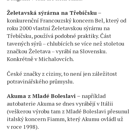
Želetavská sýrárna na Třebíčsku –
konkurenční Francouzský koncern Bel, který od
roku 2000 vlastní Želetavskou sýrárnu na
Třebíčsku, používá podobné praktiky. Část
tavených sýrů – chlubících se více než stoletou
značkou Želetava – vyrábí na Slovensku.
Konkrétně v Michalovcích.
České značky z ciziny, to není jen záležitost
potravinářského průmyslu.
Akuma z Mladé Boleslavi –
například
autobaterie Akuma se dnes vyrábějí v Itálii
(veškerou výrobu tam z Mladé Boleslavi přesunul
italský koncern Fiamm, který Akumu ovládl už
v roce 1998).