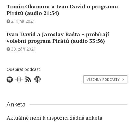
Tomio Okamura a Ivan David o programu
Pirátů (audio 21:54)
2. října 2021
Ivan David a Jaroslav Bašta – probírají
volební program Pirátů (audio 33:56)
30. září 2021
Odebírat podcast
VŠECHNY PODCASTY
>
Anketa
Aktuálně není k dispozici žádná anketa