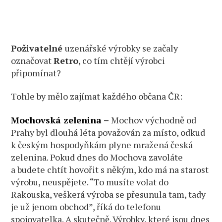
Poživatelné
uzenářské výrobky se začaly
označovat
Retro
, co tím chtějí výrobci
připomínat?
Tohle by mělo zajímat každého občana ČR:
Mochovská zelenina –
Mochov východně od
Prahy byl dlouhá léta považován za místo, odkud
k českým hospodyňkám plyne mražená česká
zelenina. Pokud dnes do Mochova zavoláte
a budete chtít hovořit s někým, kdo má na starost
výrobu, neuspějete. “To musíte volat do
Rakouska, veškerá výroba se přesunula tam, tady
je už jenom obchod”, říká do telefonu
spojovatelka. A skutečně. Výrobky, které jsou dnes