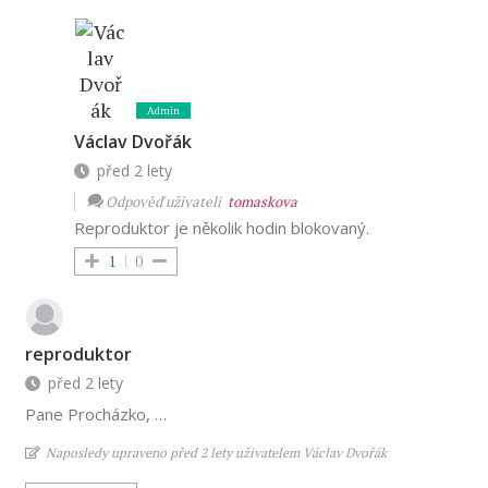
Admin
Václav Dvořák
před 2 lety
Odpověď uživateli
tomaskova
Reproduktor je několik hodin blokovaný.
1
0
reproduktor
před 2 lety
Pane Procházko, …
Naposledy upraveno před 2 lety uživatelem Václav Dvořák