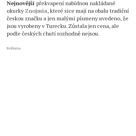
Nejnovější
překvapení nabídnou nakládané
okurky
Znojmia
, které sice mají na obalu tradiční
českou značku a jen malými písmeny uvedeno, že
jsou vyrobeny v Turecku. Zůstala jen cena, ale
podle českých chutí rozhodně nejsou.
Reklama