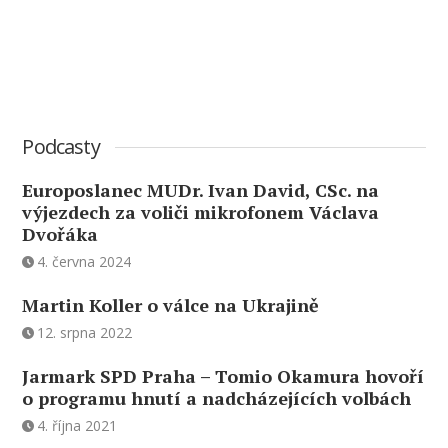
Podcasty
Europoslanec MUDr. Ivan David, CSc. na
výjezdech za voliči mikrofonem Václava
Dvořáka
4. června 2024
Martin Koller o válce na Ukrajině
12. srpna 2022
Jarmark SPD Praha – Tomio Okamura hovoří
o programu hnutí a nadcházejících volbách
4. října 2021