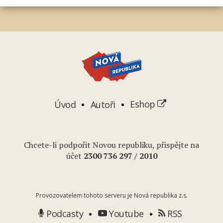
Úvod
Autoři
Eshop
Chcete-li podpořit Novou republiku, přispějte na
účet
2
300 736 297
/ 2010
Provozovatelem tohoto serveru je Nová republika z.s.
Podcasty
Youtube
RSS