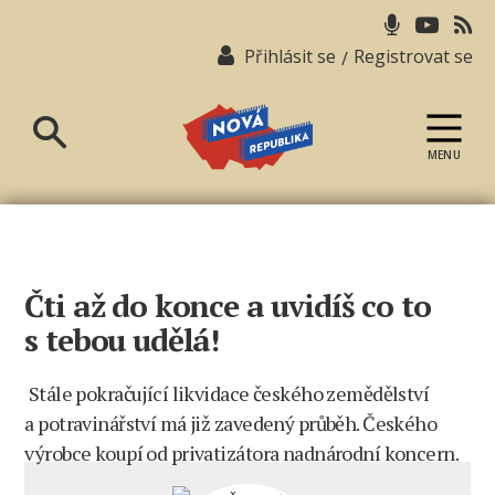
Přihlásit se
Registrovat se
/
MENU
Nová
republika
Čti až do konce a uvidíš co to
s tebou udělá!
Stále pokračující likvidace českého zemědělství
a potravinářství má již zavedený průběh. Českého
výrobce koupí od privatizátora nadnárodní koncern.