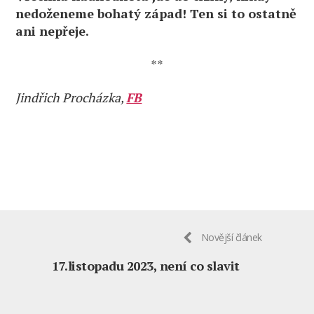
nedoženeme bohatý západ! Ten si to ostatně
ani nepřeje.
**
Jindřich Procházka,
FB
Novější článek
17.listopadu 2023, není co slavit