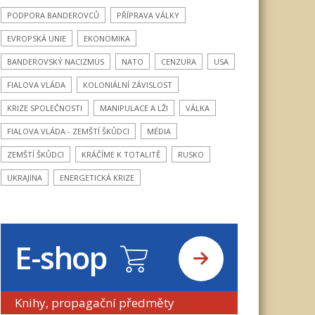
PODPORA BANDEROVCŮ
PŘÍPRAVA VÁLKY
EVROPSKÁ UNIE
EKONOMIKA
BANDEROVSKÝ NACIZMUS
NATO
CENZURA
USA
FIALOVA VLÁDA
KOLONIÁLNÍ ZÁVISLOST
KRIZE SPOLEČNOSTI
MANIPULACE A LŽI
VÁLKA
FIALOVA VLÁDA - ZEMŠTÍ ŠKŮDCI
MÉDIA
ZEMŠTÍ ŠKŮDCI
KRÁČÍME K TOTALITĚ
RUSKO
UKRAJINA
ENERGETICKÁ KRIZE
E-shop
Knihy, propagační předměty