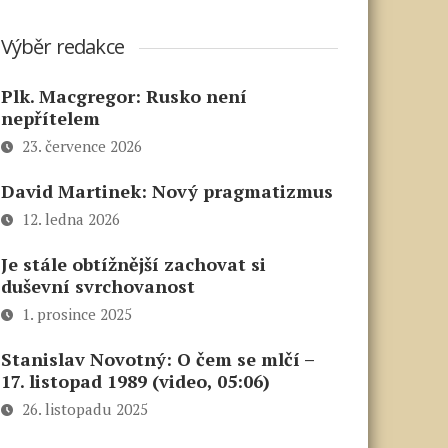
Výběr redakce
Plk. Macgregor: Rusko není
nepřítelem
23. července 2026
David Martinek: Nový pragmatizmus
12. ledna 2026
Je stále obtížnější zachovat si
duševní svrchovanost
1. prosince 2025
Stanislav Novotný: O čem se mlčí –
17. listopad 1989 (video, 05:06)
26. listopadu 2025