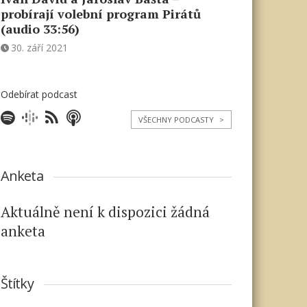
probírají volební program Pirátů
(audio 33:56)
30. září 2021
Odebírat podcast
VŠECHNY PODCASTY
>
Anketa
Aktuálně není k dispozici žádná
anketa
Štítky