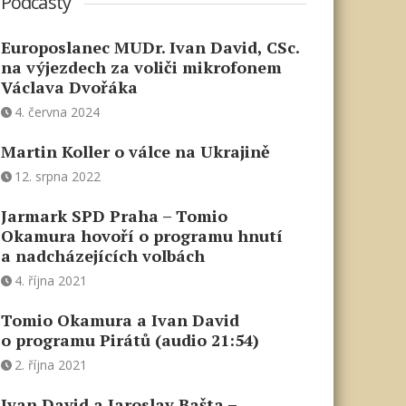
Podcasty
Europoslanec MUDr. Ivan David, CSc.
na výjezdech za voliči mikrofonem
Václava Dvořáka
4. června 2024
Martin Koller o válce na Ukrajině
12. srpna 2022
Jarmark SPD Praha – Tomio
Okamura hovoří o programu hnutí
a nadcházejících volbách
4. října 2021
Tomio Okamura a Ivan David
o programu Pirátů (audio 21:54)
2. října 2021
Ivan David a Jaroslav Bašta –