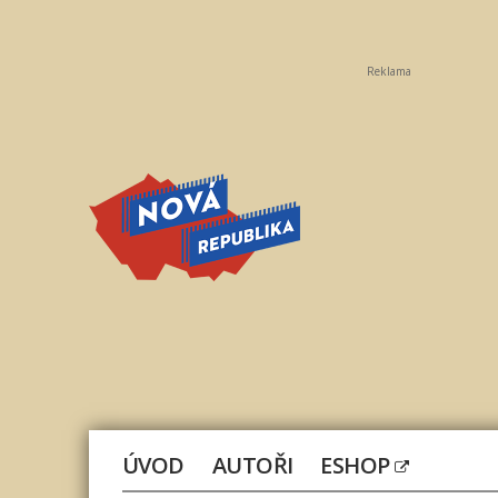
Reklama
Nová
republika
ÚVOD
AUTOŘI
ESHOP