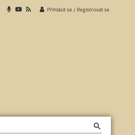
Přihlásit se
Registrovat se
/