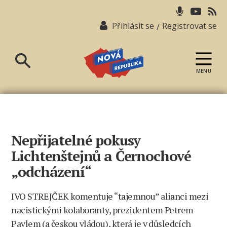
Přihlásit se
Registrovat se
/
MENU
Nová
republika
Nepřijatelné pokusy
Lichtenštejnů a Černochové
„odcházení“
IVO STREJČEK komentuje “tajemnou” alianci mezi
nacistickými kolaboranty, prezidentem Petrem
Pavlem (a českou vládou), která je v důsledcích