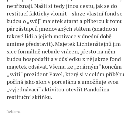
nepřiznají. Našli si tedy jinou cestu, jak se do
restitucí fakticky vlomit – skrze vlastní fond se
budou o „svůj“ majetek starat a přiberou k tomu
pár zástupců jmenovaných státem (snadno si
takové lidi a jejich motivace v dnešní době
umíme představit). Majetek Lichtenštejnů jim
sice formálně nebude vrácen, přesto na něm
budou hospodařit a v důsledku z něj skrze fond
majetek odsávat. Všemu ke „zdárným“ koncům
„svítí“ prezident Pavel, který si v celém příběhu
počíná jako slon v porcelánu a umožňuje svou
„vyjednávací“ aktivitou otevřít Pandořinu
restituční skříňku.
Reklama