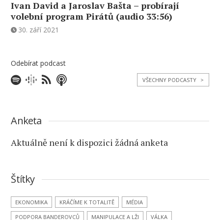
Ivan David a Jaroslav Bašta – probírají
volební program Pirátů (audio 33:56)
30. září 2021
Odebírat podcast
VŠECHNY PODCASTY
>
Anketa
Aktuálně není k dispozici žádná anketa
Štítky
EKONOMIKA
KRÁČÍME K TOTALITĚ
MÉDIA
PODPORA BANDEROVCŮ
MANIPULACE A LŽI
VÁLKA