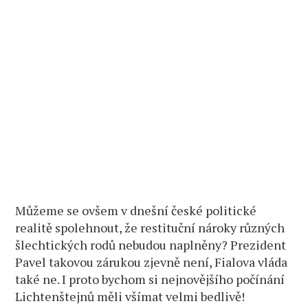
Můžeme se ovšem v dnešní české politické
realitě spolehnout, že restituční nároky různých
šlechtických rodů nebudou naplněny? Prezident
Pavel takovou zárukou zjevně není, Fialova vláda
také ne. I proto bychom si nejnovějšího počínání
Lichtenštejnů měli všímat velmi bedlivě!