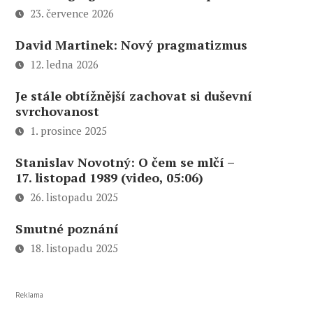
23. července 2026
David Martinek: Nový pragmatizmus
12. ledna 2026
Je stále obtížnější zachovat si duševní
svrchovanost
1. prosince 2025
Stanislav Novotný: O čem se mlčí –
17. listopad 1989 (video, 05:06)
26. listopadu 2025
Smutné poznání
18. listopadu 2025
Reklama