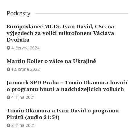
Podcasty
Europoslanec MUDr. Ivan David, CSc. na
výjezdech za voliči mikrofonem Václava
Dvořáka
4. června 2024
Martin Koller o válce na Ukrajině
12. srpna 2022
Jarmark SPD Praha – Tomio Okamura hovoří
o programu hnutí a nadcházejících volbách
4. října 2021
Tomio Okamura a Ivan David o programu
Pirátů (audio 21:54)
2. října 2021