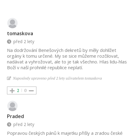
tomaskova
před 2 lety
Na dodržování Benešových dekretů by měly dohlížet
orgány k tomu určené. My se sice můžeme rozčilovat,
nadávat a vyhrožovat, ale to je tak všechno. Hlas lidu-hlas
Boží v naší prohnilé republice neplatí.
Naposledy upraveno před 2 lety uživatelem tomaskova
2
0
Praded
před 2 lety
Popravou českých pánů k majetku přišly a zradou české