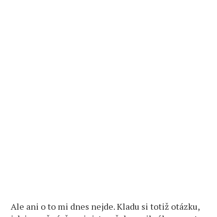
Ale ani o to mi dnes nejde. Kladu si totiž otázku,