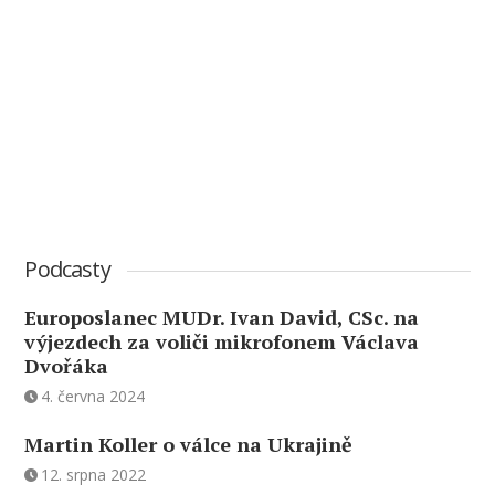
Podcasty
Europoslanec MUDr. Ivan David, CSc. na
výjezdech za voliči mikrofonem Václava
Dvořáka
4. června 2024
Martin Koller o válce na Ukrajině
12. srpna 2022