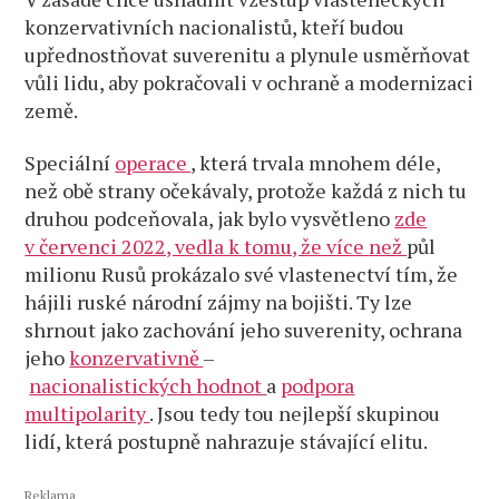
konzervativních nacionalistů, kteří budou
upřednostňovat suverenitu a plynule usměrňovat
vůli lidu, aby pokračovali v ochraně a modernizaci
země.
Speciální
operace
, která trvala mnohem déle,
než obě strany očekávaly, protože každá z nich tu
druhou podceňovala, jak bylo vysvětleno
zde
v červenci 2022, vedla k tomu, že více
než
půl
milionu Rusů prokázalo své vlastenectví tím, že
hájili ruské národní zájmy na bojišti. Ty lze
shrnout jako zachování jeho suverenity, ochrana
jeho
konzervativně
–
nacionalistických
hodnot
a
podpora
multipolarity
. Jsou tedy tou nejlepší skupinou
lidí, která postupně nahrazuje stávající elitu.
Reklama