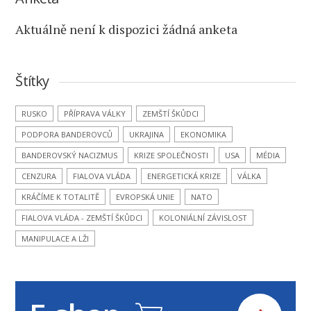
Aktuálně není k dispozici žádná anketa
Štítky
RUSKO
PŘÍPRAVA VÁLKY
ZEMŠTÍ ŠKŮDCI
PODPORA BANDEROVCŮ
UKRAJINA
EKONOMIKA
BANDEROVSKÝ NACIZMUS
KRIZE SPOLEČNOSTI
USA
MÉDIA
CENZURA
FIALOVA VLÁDA
ENERGETICKÁ KRIZE
VÁLKA
KRÁČÍME K TOTALITĚ
EVROPSKÁ UNIE
NATO
FIALOVA VLÁDA - ZEMŠTÍ ŠKŮDCI
KOLONIÁLNÍ ZÁVISLOST
MANIPULACE A LŽI