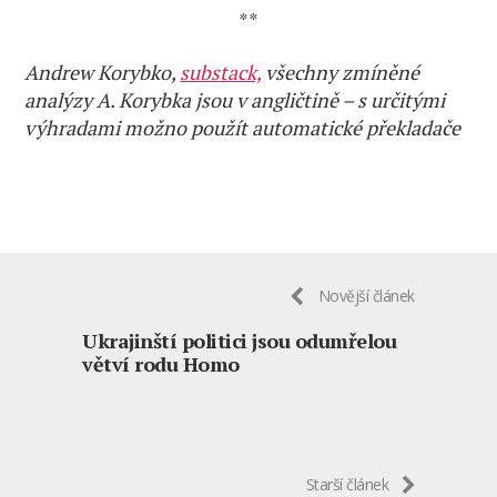
**
Andrew Korybko,
substack,
všechny zmíněné
analýzy A. Korybka jsou v angličtině – s určitými
výhradami možno použít automatické překladače
Novější článek
Ukrajinští politici jsou odumřelou
větví rodu Homo
Starší článek