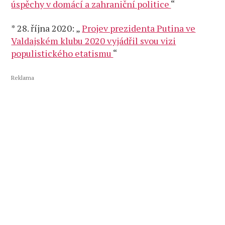
úspěchy v domácí a zahraniční politice
“
* 28. října 2020: „
Projev prezidenta Putina ve
Valdajském klubu 2020 vyjádřil svou vizi
populistického etatismu
“
Reklama