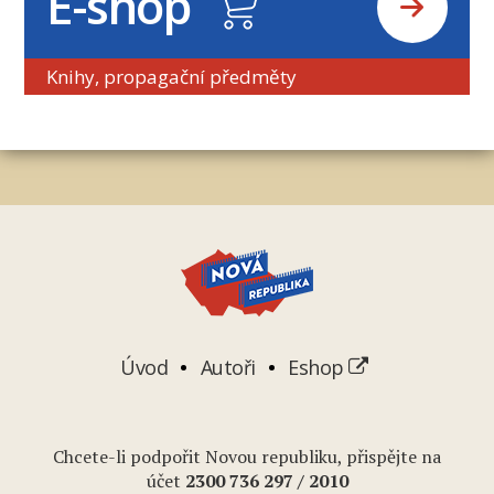
E-shop
Knihy, propagační předměty
Úvod
Autoři
Eshop
Chcete-li podpořit Novou republiku, přispějte na
účet
2
300 736 297
/ 2010