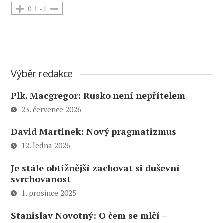
0
-1
Výběr redakce
Plk. Macgregor: Rusko není nepřítelem
23. července 2026
David Martinek: Nový pragmatizmus
12. ledna 2026
Je stále obtížnější zachovat si duševní
svrchovanost
1. prosince 2025
Stanislav Novotný: O čem se mlčí –