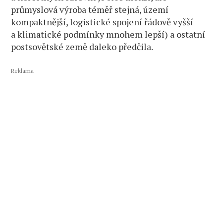
průmyslová výroba téměř stejná, území
kompaktnější, logistické spojení řádově vyšší
a klimatické podmínky mnohem lepší) a ostatní
postsovětské země daleko předčila.
Reklama