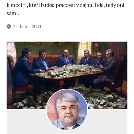
k moci ti, kteří budou pracovat v zájmu lidu, tedy oni
sami.
Datum
31. ledna 2024
příspěvku