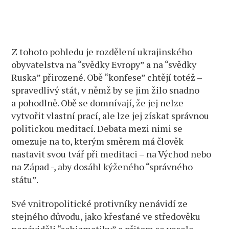
Z tohoto pohledu je rozdělení ukrajinského
obyvatelstva na “svědky Evropy” a na “svědky
Ruska” přirozené. Obě “konfese” chtějí totéž –
spravedlivý stát, v němž by se jim žilo snadno
a pohodlně. Obě se domnívají, že jej nelze
vytvořit vlastní prací, ale lze jej získat správnou
politickou meditací. Debata mezi nimi se
omezuje na to, kterým směrem má člověk
nastavit svou tvář při meditaci – na Východ nebo
na Západ -, aby dosáhl kýženého “správného
státu”.
Své vnitropolitické protivníky nenávidí ze
stejného důvodu, jako křesťané ve středověku