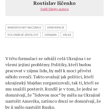
Rostislav Iščenko
Další články autora
BANDEROVSKÝ NACIZMUS
DEMOKRACIE
KOLONIÁLNÍ ZÁVISLOST
UKRAJINA
VÁLKA
V této formulaci se odráží celá Ukrajina i se
všemi jejími problémy. Politiky, kteří budou
pracovat v zájmu lidu, by měl k moci přivést
někdo zvenčí. Takto uvažují jak politici, kteří
ukrajinský Majdan zorganizovali, tak ti, kteří se
mu snažili postavit. Rozdíl je v tom, že jedni se
domnívají, že “lidovou moc” by měla na Ukrajině
nastolit Amerika, zatímco druzí se domnívají, že
by ji mělo nastolit Rusko.