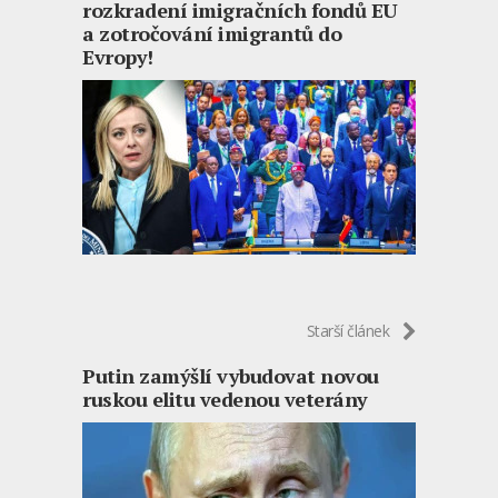
rozkradení imigračních fondů EU
a zotročování imigrantů do
Evropy!
Starší článek
Putin zamýšlí vybudovat novou
ruskou elitu vedenou veterány