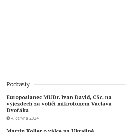
Podcasty
Europoslanec MUDr. Ivan David, CSc. na
výjezdech za voliči mikrofonem Václava
Dvořáka
4. června 2024
Martin Koller o válce na Ukrajině