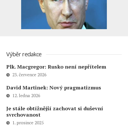
Výběr redakce
Plk. Macgregor: Rusko není nepřítelem
23. července 2026
David Martinek: Nový pragmatizmus
12. ledna 2026
Je stále obtížnější zachovat si duševní
svrchovanost
1. prosince 2025