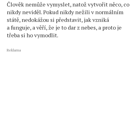
Člověk nemůže vymyslet, natož vytvořit něco, co
nikdy neviděl. Pokud nikdy nežili v normálním
státě, nedokážou si představit, jak vzniká
a funguje, a věří, že je to dar z nebes, a proto je
třeba si ho vymodlit.
Reklama