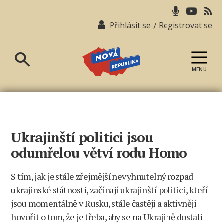
Přihlásit se
Registrovat se
/
MENU
Nová
republika
Ukrajinští politici jsou
odumřelou větví rodu Homo
S tím, jak je stále zřejmější nevyhnutelný rozpad
ukrajinské státnosti, začínají ukrajinští politici, kteří
jsou momentálně v Rusku, stále častěji a aktivněji
hovořit o tom, že je třeba, aby se na Ukrajině dostali