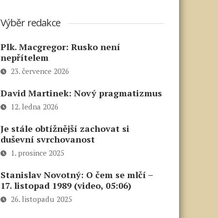
Výběr redakce
Plk. Macgregor: Rusko není
nepřítelem
23. července 2026
David Martinek: Nový pragmatizmus
12. ledna 2026
Je stále obtížnější zachovat si
duševní svrchovanost
1. prosince 2025
Stanislav Novotný: O čem se mlčí –
17. listopad 1989 (video, 05:06)
26. listopadu 2025