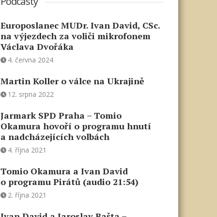
Podcasty
Europoslanec MUDr. Ivan David, CSc.
na výjezdech za voliči mikrofonem
Václava Dvořáka
4. června 2024
Martin Koller o válce na Ukrajině
12. srpna 2022
Jarmark SPD Praha – Tomio
Okamura hovoří o programu hnutí
a nadcházejících volbách
4. října 2021
Tomio Okamura a Ivan David
o programu Pirátů (audio 21:54)
2. října 2021
Ivan David a Jaroslav Bašta –