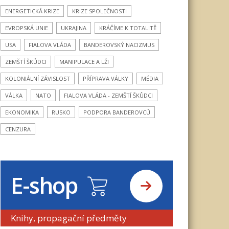
ENERGETICKÁ KRIZE
KRIZE SPOLEČNOSTI
EVROPSKÁ UNIE
UKRAJINA
KRÁČÍME K TOTALITĚ
USA
FIALOVA VLÁDA
BANDEROVSKÝ NACIZMUS
ZEMŠTÍ ŠKŮDCI
MANIPULACE A LŽI
KOLONIÁLNÍ ZÁVISLOST
PŘÍPRAVA VÁLKY
MÉDIA
VÁLKA
NATO
FIALOVA VLÁDA - ZEMŠTÍ ŠKŮDCI
EKONOMIKA
RUSKO
PODPORA BANDEROVCŮ
CENZURA
E-shop
Knihy, propagační předměty