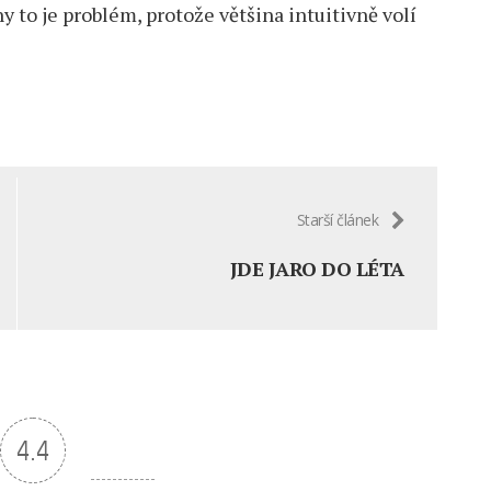
ny to je problém, protože většina intuitivně volí
Starší článek
JDE JARO DO LÉTA
4.4