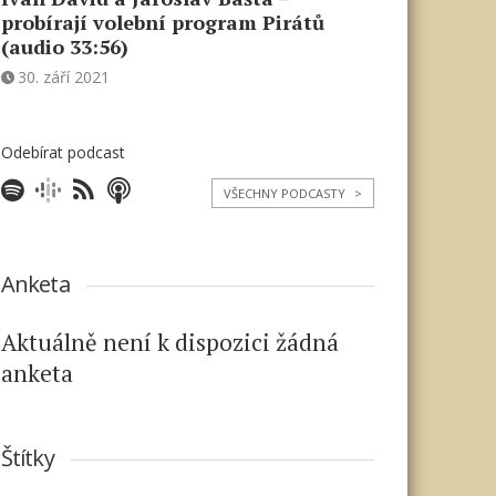
probírají volební program Pirátů
(audio 33:56)
30. září 2021
Odebírat podcast
VŠECHNY PODCASTY
>
Anketa
Aktuálně není k dispozici žádná
anketa
Štítky