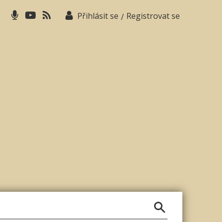
Přihlásit se
Registrovat se
/