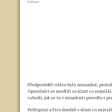
Reklama
Předpovědět vítěze bylo nesnadné, protož
Opozičníci se modlili za účast co nejnižší,
vyhráli, jak se to v minulosti povedlo s 
Pellegrini a Fico doufali v účast co nejvy