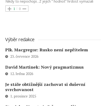
Nikdy to nepochopi…Z jejich ” hodnot” hrdost vymazali
1
0
Výběr redakce
Plk. Macgregor: Rusko není nepřítelem
23. července 2026
David Martinek: Nový pragmatizmus
12. ledna 2026
Je stále obtížnější zachovat si duševní
svrchovanost
1. prosince 2025