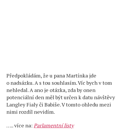
Předpokládám, že u pana Martínka jde
o nadsázku. A s tou souhlasím. Víc bych v tom
nehledal. A ano je otázka, zda by onen
potenciální den měl být určen k datu návštěvy
Langley Fialy či Babiše. V tomto ohledu mezi
nimi rozdíl nevidím.
….. více na:
Parlamentní listy