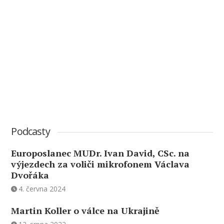
Podcasty
Europoslanec MUDr. Ivan David, CSc. na
výjezdech za voliči mikrofonem Václava
Dvořáka
4. června 2024
Martin Koller o válce na Ukrajině