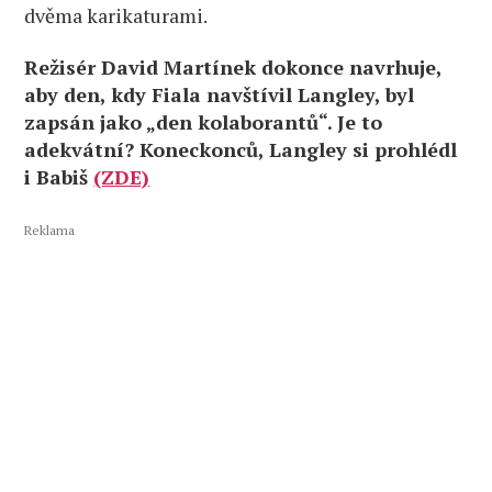
dvěma karikaturami.
Režisér David Martínek dokonce navrhuje,
aby den, kdy Fiala navštívil Langley, byl
zapsán jako „den kolaborantů“. Je to
adekvátní? Koneckonců, Langley si prohlédl
i Babiš
(ZDE)
Reklama