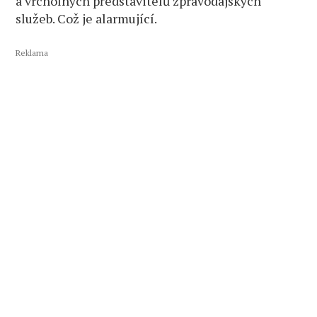
a vrcholných představitelů zpravodajských
služeb. Což je alarmující.
Reklama