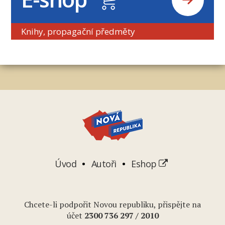
Knihy, propagační předměty
Úvod
Autoři
Eshop
Chcete-li podpořit Novou republiku, přispějte na
účet
2
300 736 297
/ 2010