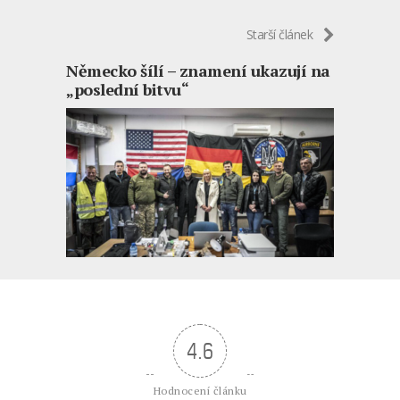
Starší článek
Německo šílí – znamení ukazují na
„poslední bitvu“
4.6
Hodnocení článku