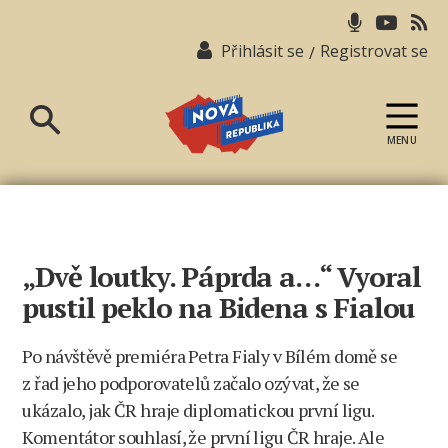
Přihlásit se
Registrovat se
/
MENU
Nová
republika
„Dvě loutky. Páprda a…“ Vyoral
pustil peklo na Bidena s Fialou
Po návštěvě premiéra Petra Fialy v Bílém domě se
z řad jeho podporovatelů začalo ozývat, že se
ukázalo, jak ČR hraje diplomatickou první ligu.
Komentátor souhlasí, že první ligu ČR hraje. Ale