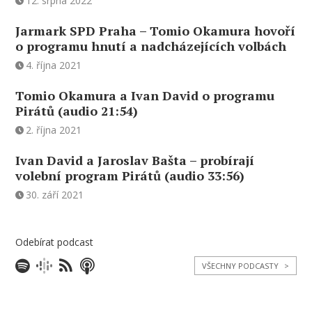
12. srpna 2022
Jarmark SPD Praha – Tomio Okamura hovoří
o programu hnutí a nadcházejících volbách
4. října 2021
Tomio Okamura a Ivan David o programu
Pirátů (audio 21:54)
2. října 2021
Ivan David a Jaroslav Bašta – probírají
volební program Pirátů (audio 33:56)
30. září 2021
Odebírat podcast
VŠECHNY PODCASTY
>