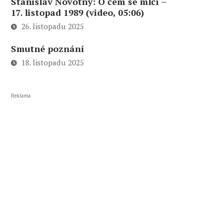
Stanislav Novotný: O čem se mlčí –
17. listopad 1989 (video, 05:06)
26. listopadu 2025
Smutné poznání
18. listopadu 2025
Reklama