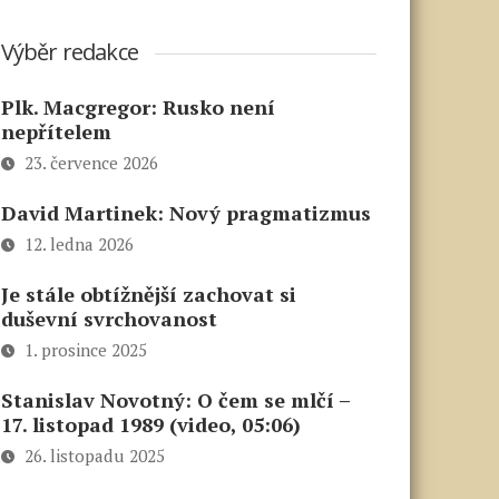
Výběr redakce
Plk. Macgregor: Rusko není
nepřítelem
23. července 2026
David Martinek: Nový pragmatizmus
12. ledna 2026
Je stále obtížnější zachovat si
duševní svrchovanost
1. prosince 2025
Stanislav Novotný: O čem se mlčí –
17. listopad 1989 (video, 05:06)
26. listopadu 2025