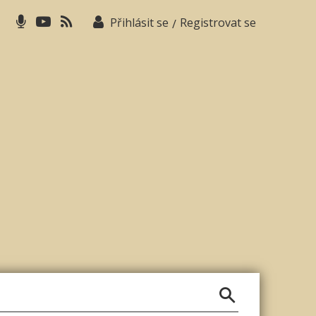
Přihlásit se
Registrovat se
/