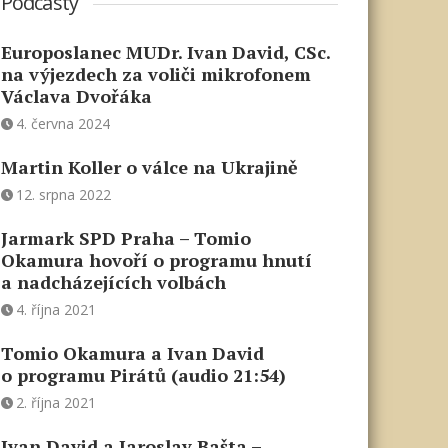
Podcasty
Europoslanec MUDr. Ivan David, CSc.
na výjezdech za voliči mikrofonem
Václava Dvořáka
4. června 2024
Martin Koller o válce na Ukrajině
12. srpna 2022
Jarmark SPD Praha – Tomio
Okamura hovoří o programu hnutí
a nadcházejících volbách
4. října 2021
Tomio Okamura a Ivan David
o programu Pirátů (audio 21:54)
2. října 2021
Ivan David a Jaroslav Bašta –