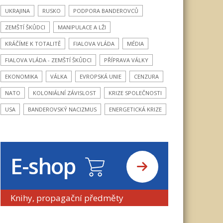
UKRAJINA
RUSKO
PODPORA BANDEROVCŮ
ZEMŠTÍ ŠKŮDCI
MANIPULACE A LŽI
KRÁČÍME K TOTALITĚ
FIALOVA VLÁDA
MÉDIA
FIALOVA VLÁDA - ZEMŠTÍ ŠKŮDCI
PŘÍPRAVA VÁLKY
EKONOMIKA
VÁLKA
EVROPSKÁ UNIE
CENZURA
NATO
KOLONIÁLNÍ ZÁVISLOST
KRIZE SPOLEČNOSTI
USA
BANDEROVSKÝ NACIZMUS
ENERGETICKÁ KRIZE
E-shop
Knihy, propagační předměty