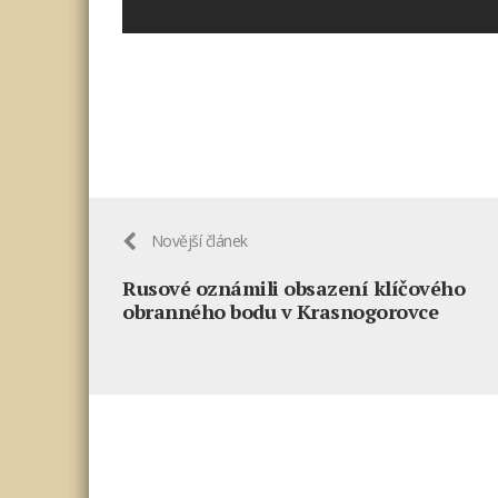
Novější článek
Rusové oznámili obsazení klíčového
obranného bodu v Krasnogorovce