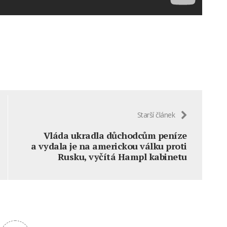
Starší článek
Vláda ukradla důchodcům peníze
a vydala je na americkou válku proti
Rusku, vyčítá Hampl kabinetu