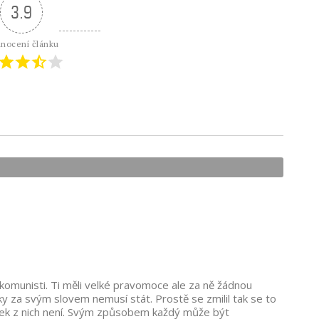
3.9
nocení článku
 komunisti. Ti měli velké pravomoce ale za ně žádnou
y za svým slovem nemusí stát. Prostě se zmilil tak se to
žitek z nich není. Svým způsobem každý může být