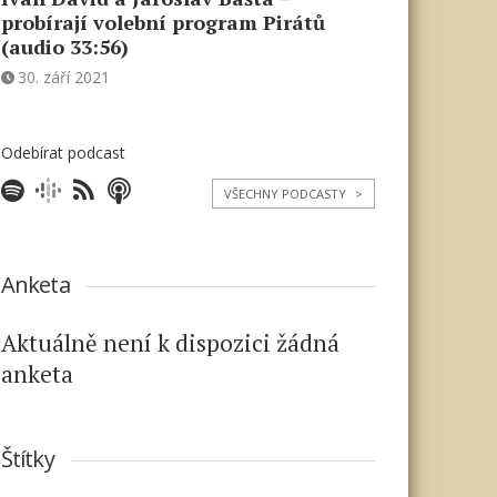
probírají volební program Pirátů
(audio 33:56)
30. září 2021
Odebírat podcast
VŠECHNY PODCASTY
>
Anketa
Aktuálně není k dispozici žádná
anketa
Štítky