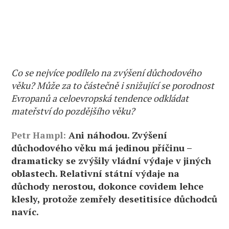
Co se nejvíce podílelo na zvýšení důchodového
věku? Může za to částečně i snižující se porodnost
Evropanů a celoevropská tendence odkládat
mateřství do pozdějšího věku?
Petr Hampl:
Ani náhodou. Zvýšení
důchodového věku má jedinou příčinu –
dramaticky se zvýšily vládní výdaje v jiných
oblastech. Relativní státní výdaje na
důchody nerostou, dokonce covidem lehce
klesly, protože zemřely desetitisíce důchodců
navíc.