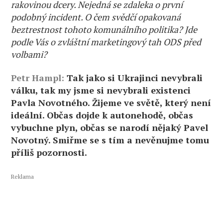
rakovinou dcery. Nejedná se zdaleka o první
podobný incident. O čem svědčí opakovaná
beztrestnost tohoto komunálního politika? Jde
podle Vás o zvláštní marketingový tah ODS před
volbami?
Petr Hampl:
Tak jako si Ukrajinci nevybrali
válku, tak my jsme si nevybrali existenci
Pavla Novotného. Žijeme ve světě, který není
ideální. Občas dojde k autonehodě, občas
vybuchne plyn, občas se narodí nějaký Pavel
Novotný. Smiřme se s tím a nevěnujme tomu
příliš pozornosti.
Reklama