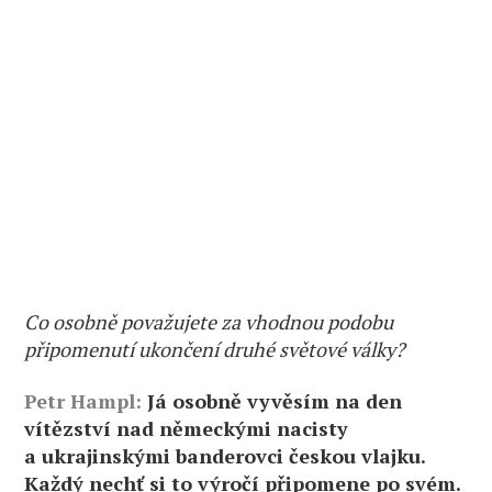
Co osobně považujete za vhodnou podobu
připomenutí ukončení druhé světové války?
Petr Hampl:
Já osobně vyvěsím na den
vítězství nad německými nacisty
a ukrajinskými banderovci českou vlajku.
Každý nechť si to výročí připomene po svém.