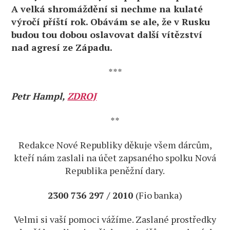
A velká shromáždění si nechme na kulaté
výročí příští rok. Obávám se ale, že v Rusku
budou tou dobou oslavovat další vítězství
nad agresí ze Západu.
***
Petr Hampl,
ZDROJ
**
Redakce Nové Republiky děkuje všem dárcům,
kteří nám zaslali na účet zapsaného spolku Nová
Republika peněžní dary.
2300 736 297 / 2010
(Fio banka)
Velmi si vaší pomoci vážíme. Zaslané prostředky