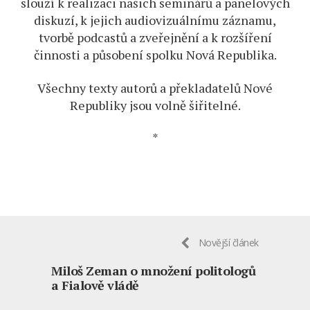
slouží k realizaci našich seminářů a panelových
diskuzí, k jejich audiovizuálnímu záznamu,
tvorbě podcastů a zveřejnění a k rozšíření
činnosti a působení spolku Nová Republika.
Všechny texty autorů a překladatelů Nové
Republiky jsou volně šiřitelné.
*
Novější článek
Miloš Zeman o množení politologů
a Fialově vládě