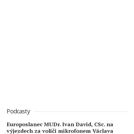
Podcasty
Europoslanec MUDr. Ivan David, CSc. na
výjezdech za voliči mikrofonem Václava