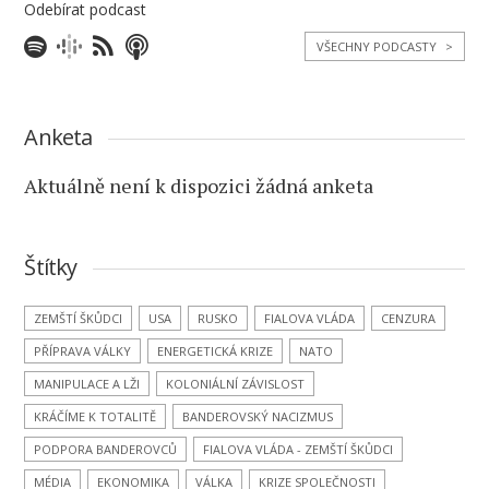
Odebírat podcast
VŠECHNY PODCASTY
>
Anketa
Aktuálně není k dispozici žádná anketa
Štítky
ZEMŠTÍ ŠKŮDCI
USA
RUSKO
FIALOVA VLÁDA
CENZURA
PŘÍPRAVA VÁLKY
ENERGETICKÁ KRIZE
NATO
MANIPULACE A LŽI
KOLONIÁLNÍ ZÁVISLOST
KRÁČÍME K TOTALITĚ
BANDEROVSKÝ NACIZMUS
PODPORA BANDEROVCŮ
FIALOVA VLÁDA - ZEMŠTÍ ŠKŮDCI
MÉDIA
EKONOMIKA
VÁLKA
KRIZE SPOLEČNOSTI