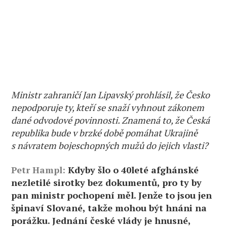
Ministr zahraničí Jan Lipavský prohlásil, že Česko
nepodporuje ty, kteří se snaží vyhnout zákonem
dané odvodové povinnosti. Znamená to, že Česká
republika bude v brzké době pomáhat Ukrajině
s návratem bojeschopných mužů do jejich vlasti?
Petr Hampl:
Kdyby šlo o 40leté afghánské
nezletilé sirotky bez dokumentů, pro ty by
pan ministr pochopení měl. Jenže to jsou jen
špinaví Slované, takže mohou být hnáni na
porážku. Jednání české vlády je hnusné,