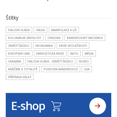
Štítky
FIALOVA VLÁDA
VÁLKA
MANIPULACE A LŽI
KOLONIÁLNÍ ZÁVISLOST
CENZURA
BANDEROVSKÝ NACIZMUS
ZEMŠTÍ ŠKŮDCI
EKONOMIKA
KRIZE SPOLEČNOSTI
EVROPSKÁ UNIE
ENERGETICKÁ KRIZE
NATO
MÉDIA
UKRAJINA
FIALOVA VLÁDA - ZEMŠTÍ ŠKŮDCI
RUSKO
KRÁČÍME K TOTALITĚ
PODPORA BANDEROVCŮ
USA
PŘÍPRAVA VÁLKY
E-shop