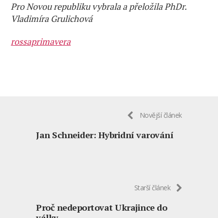
Pro Novou republiku vybrala a přeložila PhDr.
Vladimíra Grulichová
rossaprimavera
Novější článek
Jan Schneider: Hybridní varování
Starší článek
Proč nedeportovat Ukrajince do
války