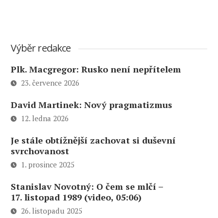
Výběr redakce
Plk. Macgregor: Rusko není nepřítelem
23. července 2026
David Martinek: Nový pragmatizmus
12. ledna 2026
Je stále obtížnější zachovat si duševní
svrchovanost
1. prosince 2025
Stanislav Novotný: O čem se mlčí –
17. listopad 1989 (video, 05:06)
26. listopadu 2025