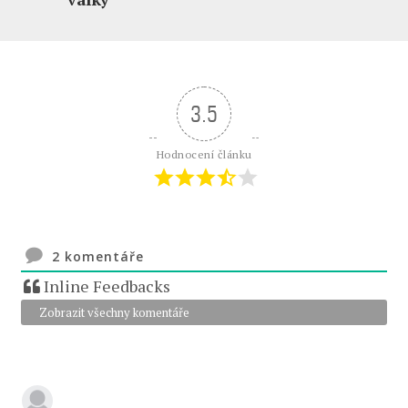
3.5
Hodnocení článku
2
komentáře
Inline Feedbacks
Zobrazit všechny komentáře