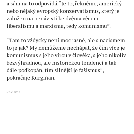
a sám na to odpovídá. “Je to, řekněme, americký
nebo nějaký evropský konzervatismus, který je
založen na nenávisti ke dvěma věcem:
liberalismu a marxismu, tedy komunismu”.
“Tam to vždycky není moc jasné, ale s nacismem
to je jak? My nemůžeme nechápat, že čím více je
komunismus s jeho vírou v člověka, s jeho nikoliv
bezvýhradnou, ale historickou tendencí a tak
dále podkopán, tím silnější je fašismus”,
pokračuje Kurgiňan.
Reklama