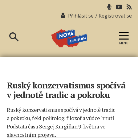
Přihlásit se
Registrovat se
/
MENU
Nová
republika
Ruský konzervatismus spočívá
v jednotě tradic a pokroku
Ruský konzervatismus spočívá v jednotě tradic
a pokroku, řekl politolog, filozof a vůdce hnutí
Podstata času Sergej Kurgiňan 9. května ve
slavnostním projevu.