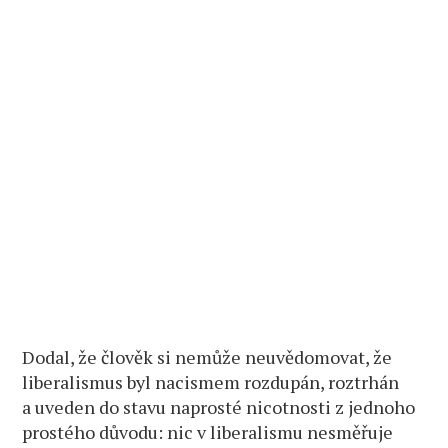
Dodal, že člověk si nemůže neuvědomovat, že
liberalismus byl nacismem rozdupán, roztrhán
a uveden do stavu naprosté nicotnosti z jednoho
prostého důvodu: nic v liberalismu nesměřuje