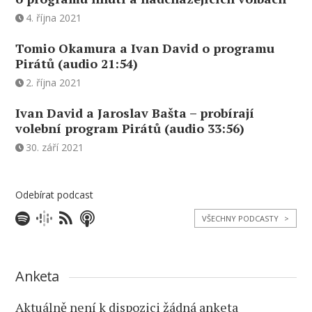
4. října 2021
Tomio Okamura a Ivan David o programu
Pirátů (audio 21:54)
2. října 2021
Ivan David a Jaroslav Bašta – probírají
volební program Pirátů (audio 33:56)
30. září 2021
Odebírat podcast
VŠECHNY PODCASTY
>
Anketa
Aktuálně není k dispozici žádná anketa