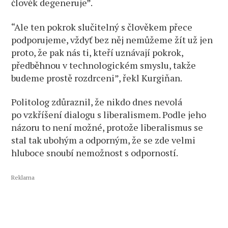
člověk degeneruje”.
“Ale ten pokrok slučitelný s člověkem přece
podporujeme, vždyť bez něj nemůžeme žít už jen
proto, že pak nás ti, kteří uznávají pokrok,
předběhnou v technologickém smyslu, takže
budeme prostě rozdrceni”, řekl Kurgiňan.
Politolog zdůraznil, že nikdo dnes nevolá
po vzkříšení dialogu s liberalismem. Podle jeho
názoru to není možné, protože liberalismus se
stal tak ubohým a odporným, že se zde velmi
hluboce snoubí nemožnost s odporností.
Reklama