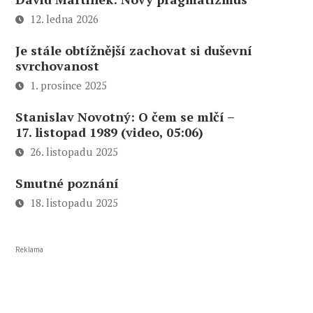
12. ledna 2026
Je stále obtížnější zachovat si duševní
svrchovanost
1. prosince 2025
Stanislav Novotný: O čem se mlčí –
17. listopad 1989 (video, 05:06)
26. listopadu 2025
Smutné poznání
18. listopadu 2025
Reklama