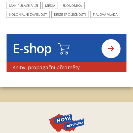
MANIPULACE A LŽI
MÉDIA
EKONOMIKA
KOLONIÁLNÍ ZÁVISLOST
KRIZE SPOLEČNOSTI
FIALOVA VLÁDA
E-shop
Knihy, propagační předměty