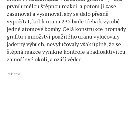
první umělou štěpnou reakci, a potom ji zase
zasunoval a vysunoval, aby se dalo přesně
vypočítat, kolik uranu 235 bude třeba k výrobě
jedné atomové bomby. Celá konstrukce hromady
grafitu i množství použitého uranu vylučovaly
jaderný výbuch, nevylučovaly však úplně, že se
štěpná reakce vymkne kontrole a radioaktivitou
zamoří své okolí, a ozáří vědce.
Reklama