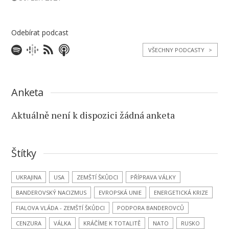
Odebírat podcast
VŠECHNY PODCASTY
>
Anketa
Aktuálně není k dispozici žádná anketa
Štítky
UKRAJINA
USA
ZEMŠTÍ ŠKŮDCI
PŘÍPRAVA VÁLKY
BANDEROVSKÝ NACIZMUS
EVROPSKÁ UNIE
ENERGETICKÁ KRIZE
FIALOVA VLÁDA - ZEMŠTÍ ŠKŮDCI
PODPORA BANDEROVCŮ
CENZURA
VÁLKA
KRÁČÍME K TOTALITĚ
NATO
RUSKO