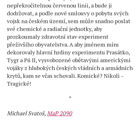
nepřekročitelnou červenou linii, a bude ji
dodržovat, a podle nové smlouvy o pobytu svých
vojsk na českém území, sem může snadno poslat
své chemické a radiační jednotky, aby
prozkoumaly zdravotní stav experiment
přeživšího obyvatelstva. A aby jménem míru
dekorovaly hlavní hrdiny experimentu Prasátko,
Tygr a Pú II, vysvobozené obětavými americkými
vojáky z hlubokých českých vládních a armádních
krytů, kam se včas schovali. Komické? Nikoli –
Tragické!
*
Michael Svatoš,
MaP 2090