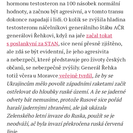
hormonu testosteron na 100 násobek normální
nebo
hodnoty, a začnou být agresivní, a v tomto transu
jaderný
dokonce napadají i lidi. O kolik se zvýšila hladina
mír
podle
testosteronu náčelníkovi generálního štábu AČR
ředitele
generálovi Řehkovi, když na jaře
začal tokat
CIA
s poslankyní za STAN
, sice není přesně zjištěno,
Burnse?
ale zdá se být evidentní, že jeho agresivita
a nebezpečí, které představuje pro životy českých
občanů, se nebezpečně zvýšily. Generál Řehka
totiž včera u Moravce
veřejně tvrdil
,
že by se
Ukrajincům mělo povolit západními raketami začít
ostřelovat do hloubky ruské území. A že se jaderné
odvety bát nemusíme, protože Rusové sice pořád
haraší jadernými zbraněmi, ale jak ukázala
Zelenského letní invaze do Ruska, použít se je
neodváží, ač byla invazí překročena ruská červená
linie
.