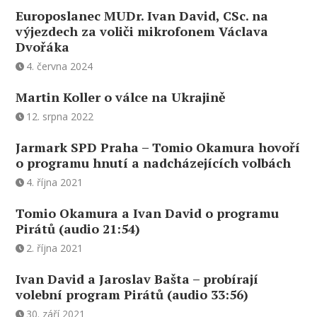
Europoslanec MUDr. Ivan David, CSc. na
výjezdech za voliči mikrofonem Václava
Dvořáka
4. června 2024
Martin Koller o válce na Ukrajině
12. srpna 2022
Jarmark SPD Praha – Tomio Okamura hovoří
o programu hnutí a nadcházejících volbách
4. října 2021
Tomio Okamura a Ivan David o programu
Pirátů (audio 21:54)
2. října 2021
Ivan David a Jaroslav Bašta – probírají
volební program Pirátů (audio 33:56)
30. září 2021