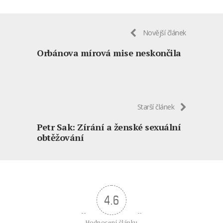
Novější článek
Orbánova mírová mise neskončila
Starší článek
Petr Sak: Zírání a ženské sexuální
obtěžování
4.6
Hodnocení článku