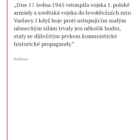
„Dne 17. ledna 1945 vstoupila vojska 1. polské
armády a sovětská vojska do levobřežních ruin
Varšavy. I když boje proti ustupujícím malým
německým silám trvaly jen několik hodin,
staly se důležitým prvkem komunistické
historické propagandy.”
Reklama