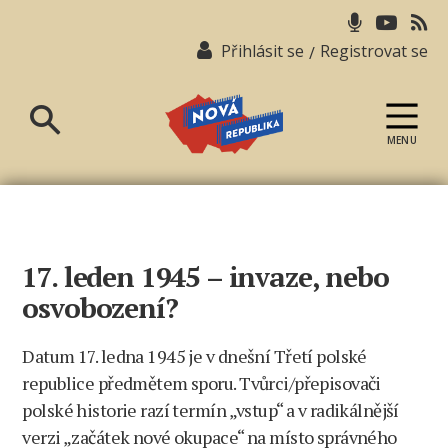
Přihlásit se
Registrovat se
/
MENU
Nová
republika
17. leden 1945 – invaze, nebo
osvobození?
Datum 17. ledna 1945 je v dnešní Třetí polské
republice předmětem sporu. Tvůrci/přepisovači
polské historie razí termín „vstup“ a v radikálnější
verzi „začátek nové okupace“ na místo správného