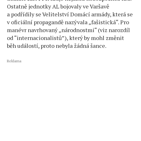
Ostatně jednotky AL bojovaly ve Varšavě
a podřídily se Velitelství Domácí armády, která se
v oficiální propagandě nazývala „fašistická“. Pro
manévr navrhovaný „národnostmi“ (viz narozdíl
od “internacionalistů”), který by mohl změnit
běh událostí, proto nebyla žádná šance.
Reklama