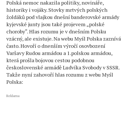
Polská nemoc nakazila politiky, novináře,
historiky i vojáky. Stovky mrtvých polských
žoldáků pod vlajkou dnešní banderovské armády
kyjevské junty jsou také projevem „polské
choroby“. Hlas rozumu je v dnešním Polsku
vzácný, ale existuje. Na webu Myśl Polska zaznívá
často. Hovoří o dnenším výročí osovbození
Varšavy Rudou armádou a 1.polskou armádou,
která prošla bojovou cestou podobnou
československé armádě Ludvíka Svobody v SSSR.
Takže nyní zahovoří hlas rozumu z webu Myśl
Polska:
Reklama