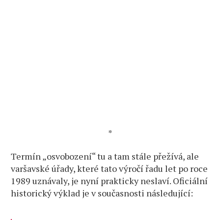
*
Termín „osvobození“ tu a tam stále přežívá, ale
varšavské úřady, které tato výročí řadu let po roce
1989 uznávaly, je nyní prakticky neslaví. Oficiální
historický výklad je v současnosti následující: