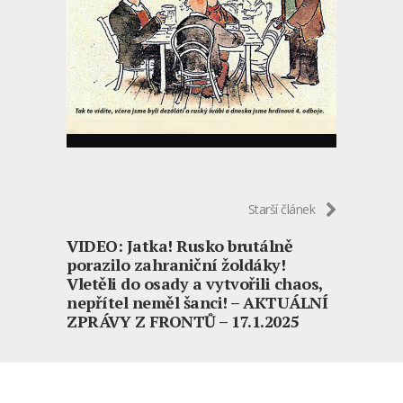
Starší článek
VIDEO: Jatka! Rusko brutálně
porazilo zahraniční žoldáky!
Vletěli do osady a vytvořili chaos,
nepřítel neměl šanci! – AKTUÁLNÍ
ZPRÁVY Z FRONTŮ – 17.1.2025