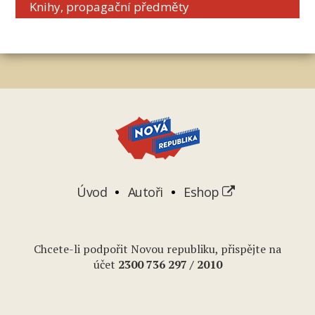
Knihy, propagační předměty
Úvod
Autoři
Eshop
Chcete-li podpořit Novou republiku, přispějte na
účet
2
300 736 297
/ 2010