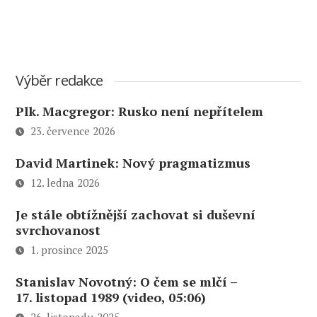
Výběr redakce
Plk. Macgregor: Rusko není nepřítelem
23. července 2026
David Martinek: Nový pragmatizmus
12. ledna 2026
Je stále obtížnější zachovat si duševní
svrchovanost
1. prosince 2025
Stanislav Novotný: O čem se mlčí –
17. listopad 1989 (video, 05:06)