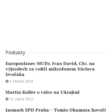
Podcasty
Europoslanec MUDr. Ivan David, CSc. na
výjezdech za voliči mikrofonem Václava
Dvořáka
4. června 2024
Martin Koller o válce na Ukrajině
12. srpna 2022
Jarmark SPD Praha – Tomio Okamura hovoří