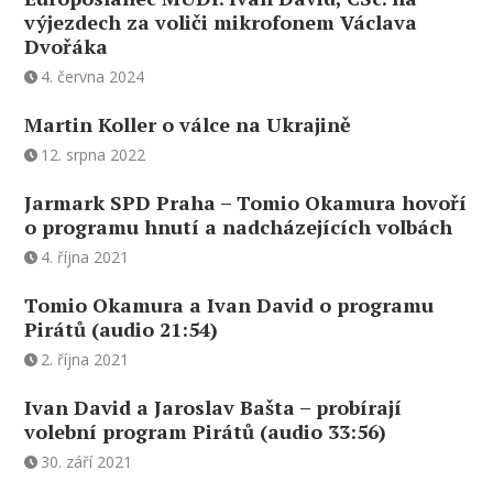
výjezdech za voliči mikrofonem Václava
Dvořáka
4. června 2024
Martin Koller o válce na Ukrajině
12. srpna 2022
Jarmark SPD Praha – Tomio Okamura hovoří
o programu hnutí a nadcházejících volbách
4. října 2021
Tomio Okamura a Ivan David o programu
Pirátů (audio 21:54)
2. října 2021
Ivan David a Jaroslav Bašta – probírají
volební program Pirátů (audio 33:56)
30. září 2021