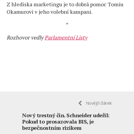
Z hlediska marketingu je to dobrá pomoc Tomiu
Okamurovi v jeho volební kampani.
*
Rozhovor vedly
Parlamentní Listy
Novější článek
Nový trestný čin. Schneider udeřil:
Pokud to prosazovala BIS, je
bezpečnostním rizikem