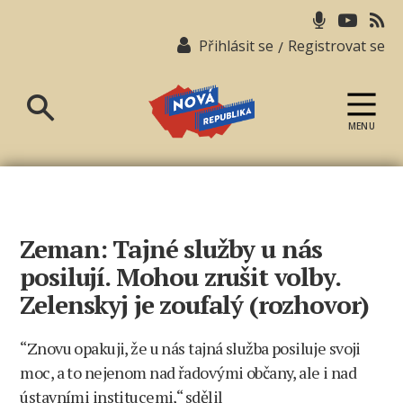
Přihlásit se
Registrovat se
/
MENU
Nová
republika
Zeman: Tajné služby u nás
posilují. Mohou zrušit volby.
Zelenskyj je zoufalý (rozhovor)
“Znovu opakuji, že u nás tajná služba posiluje svoji
moc, a to nejenom nad řadovými občany, ale i nad
ústavními institucemi,“ sdělil