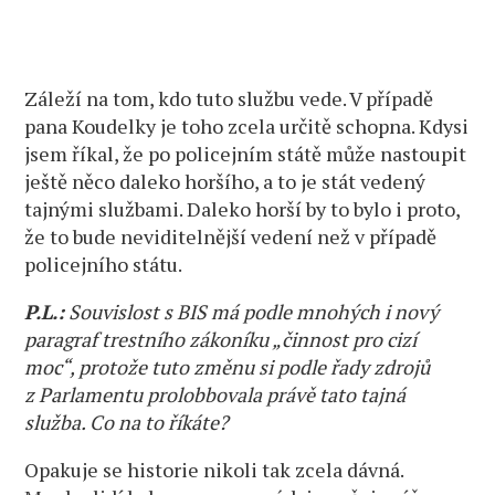
Záleží na tom, kdo tuto službu vede. V případě
pana Koudelky je toho zcela určitě schopna. Kdysi
jsem říkal, že po policejním státě může nastoupit
ještě něco daleko horšího, a to je stát vedený
tajnými službami. Daleko horší by to bylo i proto,
že to bude neviditelnější vedení než v případě
policejního státu.
P.L.:
Souvislost s BIS má podle mnohých i nový
paragraf trestního zákoníku „činnost pro cizí
moc“, protože tuto změnu si podle řady zdrojů
z Parlamentu prolobbovala právě tato tajná
služba. Co na to říkáte?
Opakuje se historie nikoli tak zcela dávná.