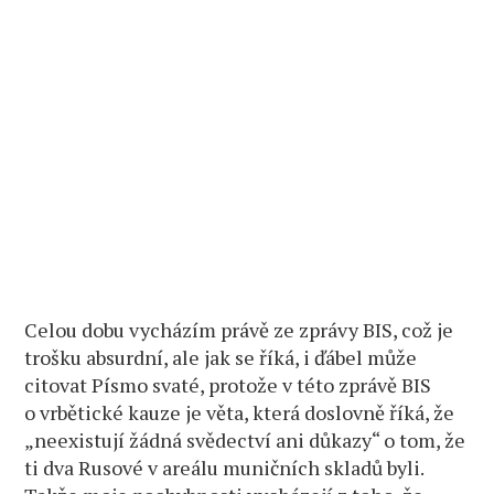
Celou dobu vycházím právě ze zprávy BIS, což je
trošku absurdní, ale jak se říká, i ďábel může
citovat Písmo svaté, protože v této zprávě BIS
o vrbětické kauze je věta, která doslovně říká, že
„neexistují žádná svědectví ani důkazy“ o tom, že
ti dva Rusové v areálu muničních skladů byli.