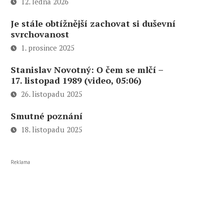
12. ledna 2026
Je stále obtížnější zachovat si duševní
svrchovanost
1. prosince 2025
Stanislav Novotný: O čem se mlčí –
17. listopad 1989 (video, 05:06)
26. listopadu 2025
Smutné poznání
18. listopadu 2025
Reklama