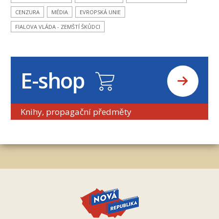
CENZURA
MÉDIA
EVROPSKÁ UNIE
FIALOVA VLÁDA - ZEMŠTÍ ŠKŮDCI
E-shop
Knihy, propagační předměty