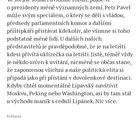
o prezidenty méně významných zemí. Petr Pavel
může svým speciálem, o který se dělí s vládou,
předsedy parlamentních komor a dalšími
příštipkáři přistávat kdekoliv, ale všimne si toho
podstatně méně lidí. U dalších našich
představitelů je pravděpodobné, že je na letišti
kdesi přivítá uklízečka na letišti. Jistě, téměř vždy
je někdo určen k uvítání, nicméně se občas stane,
že zapomenou všichni a naše politická elita si
připadá jako při přistání v dovolenkové destinaci.
Kdyby chtěl momentálně Lipavský navštívit
Moskvu, Peking nebo Washington, asi by tam stál
u východu maník s cedulí Lipánek. Nic více.
Reklama