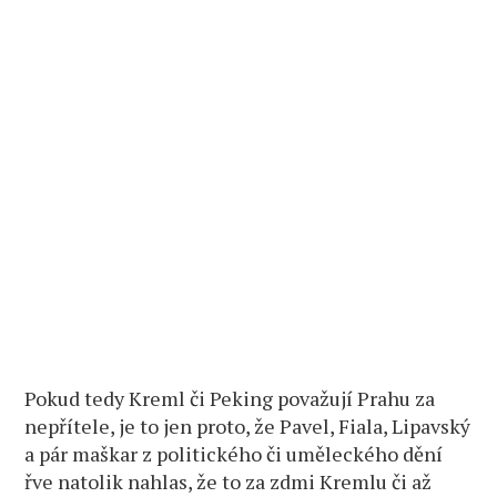
Pokud tedy Kreml či Peking považují Prahu za
nepřítele, je to jen proto, že Pavel, Fiala, Lipavský
a pár maškar z politického či uměleckého dění
řve natolik nahlas, že to za zdmi Kremlu či až