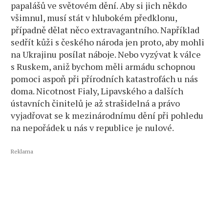
papalášů ve světovém dění. Aby si jich někdo
všimnul, musí stát v hlubokém předklonu,
případně dělat něco extravagantního. Například
sedřít kůži s českého národa jen proto, aby mohli
na Ukrajinu posílat náboje. Nebo vyzývat k válce
s Ruskem, aniž bychom měli armádu schopnou
pomoci aspoň při přírodních katastrofách u nás
doma. Nicotnost Fialy, Lipavského a dalších
ústavních činitelů je až strašidelná a právo
vyjadřovat se k mezinárodnímu dění při pohledu
na nepořádek u nás v republice je nulové.
Reklama