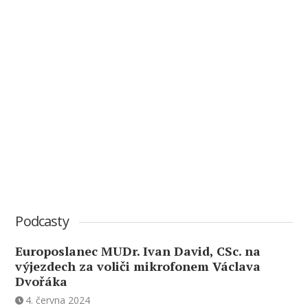
Podcasty
Europoslanec MUDr. Ivan David, CSc. na
výjezdech za voliči mikrofonem Václava
Dvořáka
4. června 2024