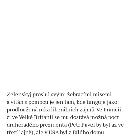
Zelenskyj proslul svými žebracími misemi
a vítán s pompou je jen tam, kde funguje jako
prodloužená ruka liberálních zájmů. Ve Francii
či ve Velké Británii se mu dostává možná poct
druhořadého prezidenta (Petr Pavel by byl až ve
třetí lajně), ale v USA byl z Bílého domu