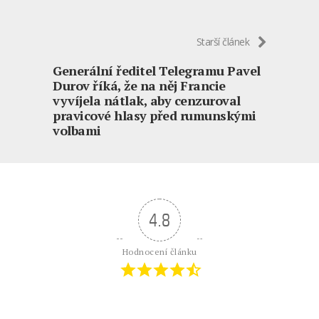
Starší článek
Generální ředitel Telegramu Pavel
Durov říká, že na něj Francie
vyvíjela nátlak, aby cenzuroval
pravicové hlasy před rumunskými
volbami
4.8
Hodnocení článku