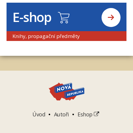
E-shop
Knihy, propagační předměty
Úvod
Autoři
Eshop