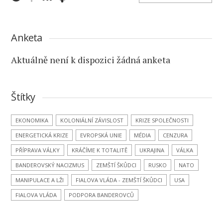
Anketa
Aktuálně není k dispozici žádná anketa
Štítky
EKONOMIKA
KOLONIÁLNÍ ZÁVISLOST
KRIZE SPOLEČNOSTI
ENERGETICKÁ KRIZE
EVROPSKÁ UNIE
MÉDIA
CENZURA
PŘÍPRAVA VÁLKY
KRÁČÍME K TOTALITĚ
UKRAJINA
VÁLKA
BANDEROVSKÝ NACIZMUS
ZEMŠTÍ ŠKŮDCI
RUSKO
NATO
MANIPULACE A LŽI
FIALOVA VLÁDA - ZEMŠTÍ ŠKŮDCI
USA
FIALOVA VLÁDA
PODPORA BANDEROVCŮ