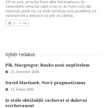
Cítí se jistý, protože Putin slíbil Netanjahuovi, že
Zelenského nenechá zabít a ten ví, že Putin svůj slib
neporuší. Jenže mu za chvíli nastanou tyto problémy od
vlastních lidí a dokonce od jelit ze Záchdu.
0
0
Výběr redakce
Plk. Macgregor: Rusko není nepřítelem
23. července 2026
David Martinek: Nový pragmatizmus
12. ledna 2026
Je stále obtížnější zachovat si duševní
svrchovanost