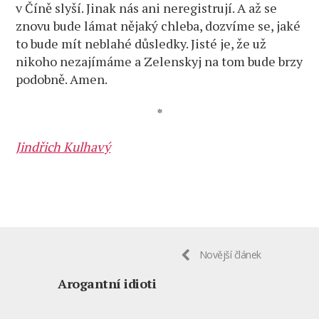
v Číně slyší. Jinak nás ani neregistrují. A až se
znovu bude lámat nějaký chleba, dozvíme se, jaké
to bude mít neblahé důsledky. Jisté je, že už
nikoho nezajímáme a Zelenskyj na tom bude brzy
podobně. Amen.
*
Jindřich Kulhavý
Novější článek
Arogantní idioti