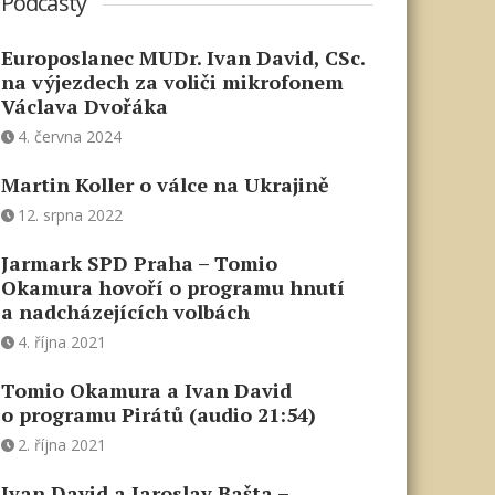
Podcasty
Europoslanec MUDr. Ivan David, CSc.
na výjezdech za voliči mikrofonem
Václava Dvořáka
4. června 2024
Martin Koller o válce na Ukrajině
12. srpna 2022
Jarmark SPD Praha – Tomio
Okamura hovoří o programu hnutí
a nadcházejících volbách
4. října 2021
Tomio Okamura a Ivan David
o programu Pirátů (audio 21:54)
2. října 2021
Ivan David a Jaroslav Bašta –