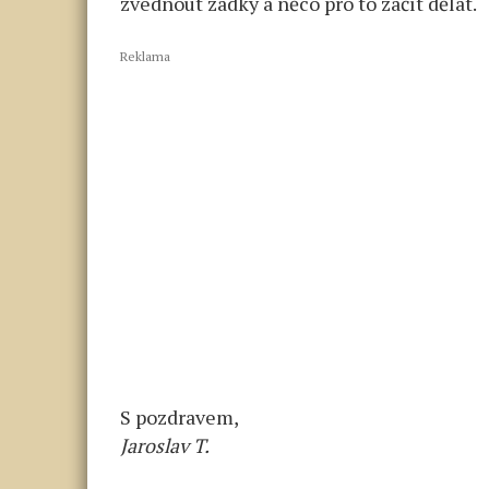
zvednout zadky a něco pro to začít dělat.
Reklama
S pozdravem,
Jaroslav T.