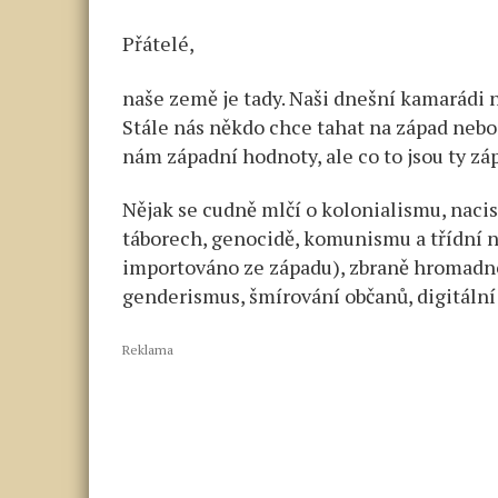
Přátelé,
naše země je tady. Naši dnešní kamarádi n
Stále nás někdo chce tahat na západ nebo
nám západní hodnoty, ale co to jsou ty zá
Nějak se cudně mlčí o kolonialismu, naci
táborech, genocidě, komunismu a třídní n
importováno ze západu), zbraně hromadn
genderismus, šmírování občanů, digitální
Reklama