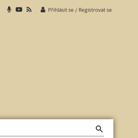
Přihlásit se
Registrovat se
/