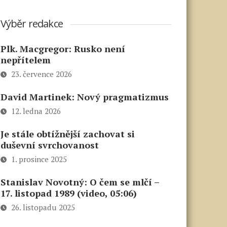
Výběr redakce
Plk. Macgregor: Rusko není
nepřítelem
23. července 2026
David Martinek: Nový pragmatizmus
12. ledna 2026
Je stále obtížnější zachovat si
duševní svrchovanost
1. prosince 2025
Stanislav Novotný: O čem se mlčí –
17. listopad 1989 (video, 05:06)
26. listopadu 2025