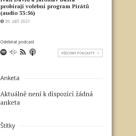
probírají volební program Pirátů
(audio 33:56)
30. září 2021
Odebírat podcast
VŠECHNY PODCASTY
>
Anketa
Aktuálně není k dispozici žádná
anketa
Štítky