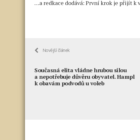
…a redkace dodává: První krok je přijít k 
Novější článek
Současná elita vládne hrubou silou
a nepotřebuje důvěru obyvatel. Hampl
k obavám podvodů u voleb