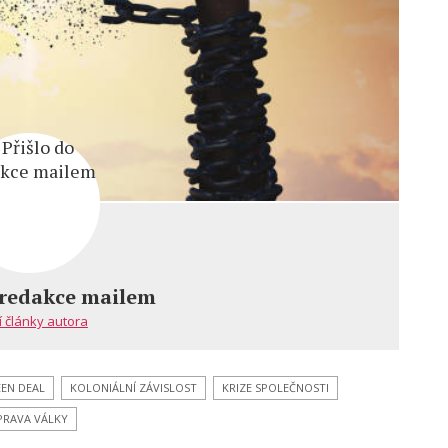
 redakce mailem
í články autora
EN DEAL
KOLONIÁLNÍ ZÁVISLOST
KRIZE SPOLEČNOSTI
PRAVA VÁLKY