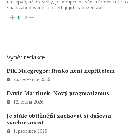
na západ, až do Afriky, je korupce na všech úrovních. Je to
snad zabudované i do těch jejich náboženství.
1
0
Výběr redakce
Plk. Macgregor: Rusko není nepřítelem
23. července 2026
David Martinek: Nový pragmatizmus
12. ledna 2026
Je stále obtížnější zachovat si duševní
svrchovanost
1. prosince 2025