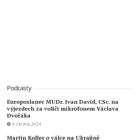
Podcasty
Europoslanec MUDr. Ivan David, CSc. na
výjezdech za voliči mikrofonem Václava
Dvořáka
4. června 2024
Martin Koller o válce na Ukrajině