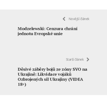
Novější článek
Modzelewski: Cenzura chrání
jednotu Evropské unie
Starší článek
Děsivé záběry bojů ze zóny SVO na
Ukrajině: Likvidace vojáků
Ozbrojených sil Ukrajiny (VIDEA
18+)