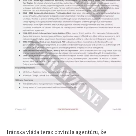
Iránska vláda teraz obvinila agentúru, že