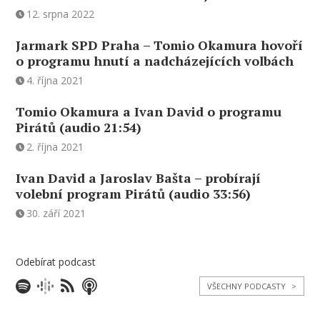
12. srpna 2022
Jarmark SPD Praha – Tomio Okamura hovoří
o programu hnutí a nadcházejících volbách
4. října 2021
Tomio Okamura a Ivan David o programu
Pirátů (audio 21:54)
2. října 2021
Ivan David a Jaroslav Bašta – probírají
volební program Pirátů (audio 33:56)
30. září 2021
Odebírat podcast
VŠECHNY PODCASTY
>