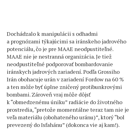
Dochádzalo k manipulácii s odhadmi
a prognózami týkajúcimi sa iránskeho jadrového
potenciálu, čo je pre MAAE neodpustiteľné.
MAAE nie je nestranná organizácia. Je tiež
neodpustiteľné podporovať bombardovanie
iránskych jadrových zariadení. Podľa Grossiho
Irán obohacuje urán v zariadení Fordow na 60 %
a ten môže byť úplne zničený protibunkrovými
bombami. Zároveň vraj môže dôjsť
k “obmedzenému úniku” radiácie do životného
prostredia, “pretože momentálne teraz tam nie je
veľa materiálu (obohateného uránu)”, ktorý “bol
prevezený do Isfahánu” (dokonca vie aj kam!).