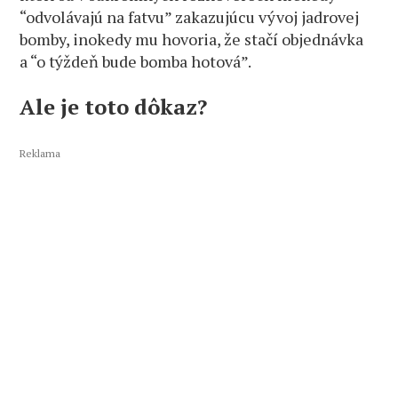
“odvolávajú na fatvu” zakazujúcu vývoj jadrovej
bomby, inokedy mu hovoria, že stačí objednávka
a “o týždeň bude bomba hotová”.
Ale je toto dôkaz?
Reklama