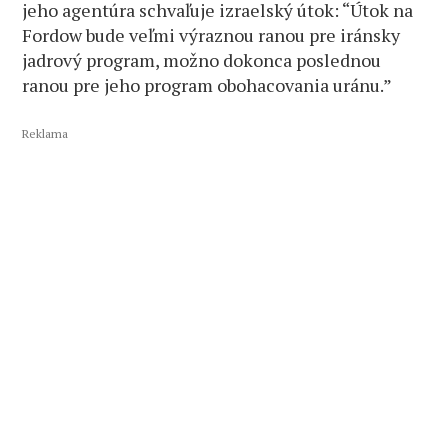
jeho agentúra schvaľuje izraelský útok: “Útok na
Fordow bude veľmi výraznou ranou pre iránsky
jadrový program, možno dokonca poslednou
ranou pre jeho program obohacovania uránu.”
Reklama