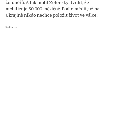
žoldnéřů. A tak mohl Zelenskyj tvrdit, že
mobilizuje 30 000 měsíčně. Podle médií, už na
Ukrajině nikdo nechce položit život ve válce.
Reklama