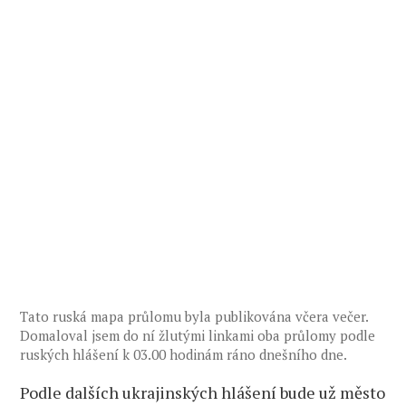
Tato ruská mapa průlomu byla publikována včera večer.
Domaloval jsem do ní žlutými linkami oba průlomy podle
ruských hlášení k 03.00 hodinám ráno dnešního dne.
Podle dalších ukrajinských hlášení bude už město