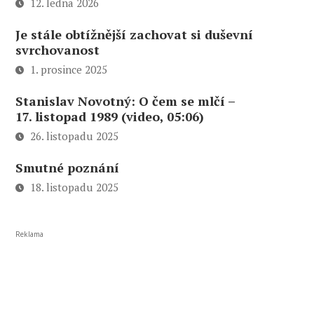
12. ledna 2026
Je stále obtížnější zachovat si duševní
svrchovanost
1. prosince 2025
Stanislav Novotný: O čem se mlčí –
17. listopad 1989 (video, 05:06)
26. listopadu 2025
Smutné poznání
18. listopadu 2025
Reklama