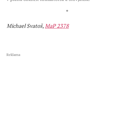
*
Michael Svatoš,
MaP 2378
Reklama