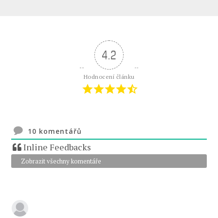
4.2
Hodnocení článku
10
komentářů
Inline Feedbacks
Zobrazit všechny komentáře