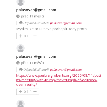
palasovar@gmail.com
před 11 měsíci
Odpověď uživateli
palasovar@gmail.com
Myslim, ze to Rusove pochopili, tedy proto
0
0
palasovar@gmail.com
před 11 měsíci
Odpověď uživateli
palasovar@gmail.com
https://www.paulcraigroberts.org/2025/08/11/puti
ns-meeting-with-trump-the-triumph-of-delusion-
over-reality/
0
0