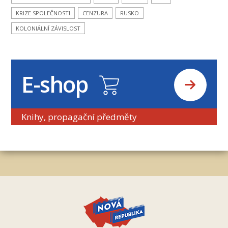
KRIZE SPOLEČNOSTI
CENZURA
RUSKO
KOLONIÁLNÍ ZÁVISLOST
E-shop
Knihy, propagační předměty