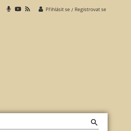
Přihlásit se
Registrovat se
/