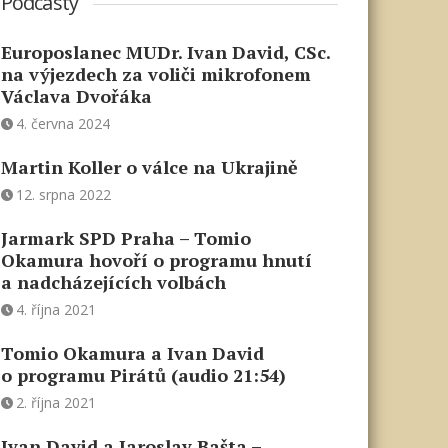
Podcasty
Europoslanec MUDr. Ivan David, CSc.
na výjezdech za voliči mikrofonem
Václava Dvořáka
4. června 2024
Martin Koller o válce na Ukrajině
12. srpna 2022
Jarmark SPD Praha – Tomio
Okamura hovoří o programu hnutí
a nadcházejících volbách
4. října 2021
Tomio Okamura a Ivan David
o programu Pirátů (audio 21:54)
2. října 2021
Ivan David a Jaroslav Bašta –