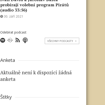
probírají volební program Pirátů
(audio 33:56)
30. září 2021
Odebírat podcast
VŠECHNY PODCASTY
>
Anketa
Aktuálně není k dispozici žádná
anketa
Štítky