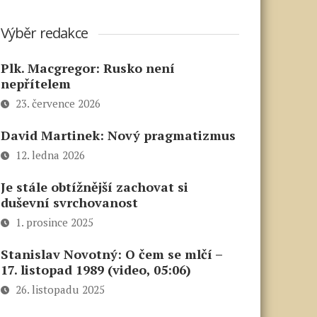
Výběr redakce
Plk. Macgregor: Rusko není
nepřítelem
23. července 2026
David Martinek: Nový pragmatizmus
12. ledna 2026
Je stále obtížnější zachovat si
duševní svrchovanost
1. prosince 2025
Stanislav Novotný: O čem se mlčí –
17. listopad 1989 (video, 05:06)
26. listopadu 2025