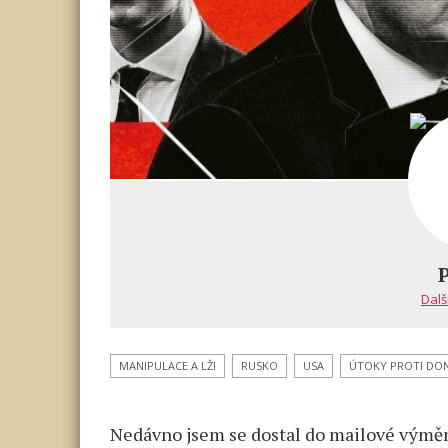
Dalš
MANIPULACE A LŽI
RUSKO
USA
ÚTOKY PROTI DO
Nedávno jsem se dostal do mailové výměn