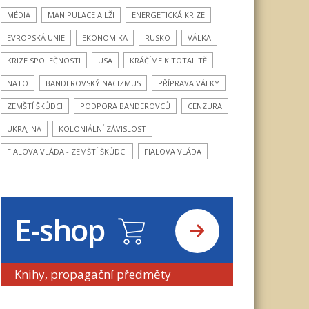
MÉDIA
MANIPULACE A LŽI
ENERGETICKÁ KRIZE
EVROPSKÁ UNIE
EKONOMIKA
RUSKO
VÁLKA
KRIZE SPOLEČNOSTI
USA
KRÁČÍME K TOTALITĚ
NATO
BANDEROVSKÝ NACIZMUS
PŘÍPRAVA VÁLKY
ZEMŠTÍ ŠKŮDCI
PODPORA BANDEROVCŮ
CENZURA
UKRAJINA
KOLONIÁLNÍ ZÁVISLOST
FIALOVA VLÁDA - ZEMŠTÍ ŠKŮDCI
FIALOVA VLÁDA
E-shop
Knihy, propagační předměty