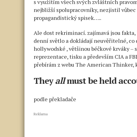
s využitím všech svých zvláštních pravo
nejbližší spolupracovníky, nezjistil vůbec
propagandistický spisek…..
Ale dost rekriminací. zajímavá jsou fakta,
denní světlo a dokládají neuvěřitelné, c
hollywodské , většinou béčkové krváky – 
reprezentace, tisku a především CIA a FBI
přebírám z webu The American Thinker, 
They
all
must be held acco
podle překladače
Reklama