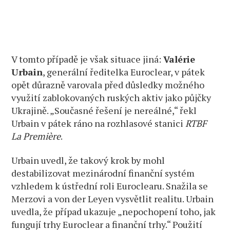
V tomto případě je však situace jiná:
Valérie
Urbain
, generální ředitelka Euroclear, v pátek
opět důrazně varovala před důsledky možného
využití zablokovaných ruských aktiv jako půjčky
Ukrajině. „Současné řešení je nereálné,“ řekl
Urbain v pátek ráno na rozhlasové stanici
RTBF
La Première
.
Urbain uvedl, že takový krok by mohl
destabilizovat mezinárodní finanční systém
vzhledem k ústřední roli Euroclearu. Snažila se
Merzovi a von der Leyen vysvětlit realitu. Urbain
uvedla, že případ ukazuje „nepochopení toho, jak
fungují trhy Euroclear a finanční trhy.“ Použití