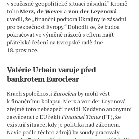
v současné geopolitické situaci zásadní.“ Kromě
toho
Merz, de Wever
a
von der Leyenová
uvedli, že „finanční podpora Ukrajiny je zásadní
pro bezpečnost Evropy.“ Dohodli se, že budou
pokračovat ve výměně názorů s cílem najít
přátelské řešení na Evropské radě dne
18. prosince.
Valérie Urbain varuje před
bankrotem Euroclear
Krach společnosti
Euroclear
by mohl vést
k finančnímu kolapsu. Merz a von der Leyenová
zřejmě toto nebezpečí nevidí. Nedávno anonymní
zasvěcenci z EU řekli
Financial Times
(FT), že
existují situace, kdy je politika nad zákonem.
Navíc podle těchto zdrojů by soudy pracovaly