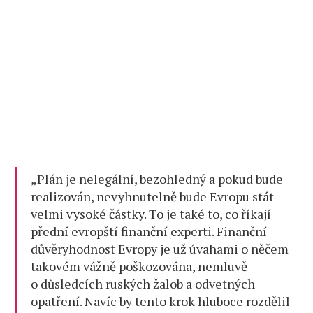
„Plán je nelegální, bezohledný a pokud bude
realizován, nevyhnutelně bude Evropu stát
velmi vysoké částky. To je také to, co říkají
přední evropští finanční experti. Finanční
důvěryhodnost Evropy je už úvahami o něčem
takovém vážně poškozována, nemluvě
o důsledcích ruských žalob a odvetných
opatření. Navíc by tento krok hluboce rozdělil