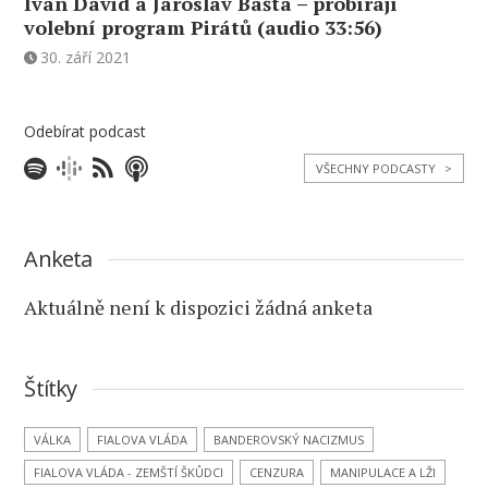
Ivan David a Jaroslav Bašta – probírají
volební program Pirátů (audio 33:56)
30. září 2021
Odebírat podcast
VŠECHNY PODCASTY
>
Anketa
Aktuálně není k dispozici žádná anketa
Štítky
VÁLKA
FIALOVA VLÁDA
BANDEROVSKÝ NACIZMUS
FIALOVA VLÁDA - ZEMŠTÍ ŠKŮDCI
CENZURA
MANIPULACE A LŽI