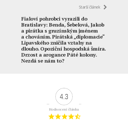
Starší článek
Fialoví pohrobci vyrazili do
Bratislavy: Benda, Šebelová, Jakob
a pirátka s gruzínským jménem
a chováním. Pirátská „diplomacie“
Lipavského zničila vztahy na
dlouho. Opoziční hospodská šmíra.
Drzost a arogance Páté kolony.
Nezdá se nám to?
4.3
Hodnocení článku