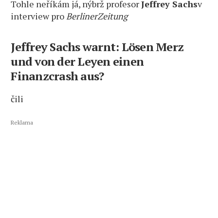
Tohle neříkám já, nýbrž profesor
Jeffrey Sachs
v
interview pro
BerlinerZeitung
Jeffrey Sachs warnt: Lösen Merz
und von der Leyen einen
Finanzcrash aus?
čili
Reklama