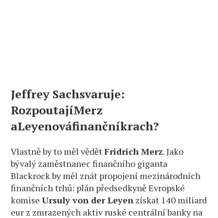
Jeffrey Sachsvaruje:
RozpoutajíMerz
aLeyenováfinančníkrach?
Vlastně by to měl vědět
Fridrich Merz
. Jako
bývalý zaměstnanec finančního giganta
Blackrock by měl znát propojení mezinárodních
finančních trhů: plán předsedkyně Evropské
komise
Ursuly von der Leyen
získat 140 miliard
eur z zmrazených aktiv ruské centrální banky na