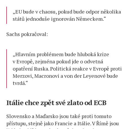
„EU bude v chaosu, pokud bude odpor několika
států jednoduše ignorován Německem.“
Sachs pokračoval:
„Hlavním problémem bude hluboká krize
v Evropě, zejména pokud jde o odvetná
opatření Ruska. Politická reakce v Evropě proti
Merzovi, Macronovi a von der Leyenové bude
tvrdá.“
Itálie chce zpět své zlato od ECB
Slovensko a Maďarsko jsou také proti tomuto
přístupu, stejně jako Francie a Itálie. V Římě jsou