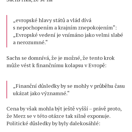
„evropské hlavy států a vlád dívá
s nepochopením a krajním znepokojením“:
„Evropské vedení je vnímáno jako velmi slabé
a nerozumné.“
Sachs se domnívá, že je možné, že tento krok
může vést k finančnímu kolapsu v Evropě:
„Finanční důsledky by se mohly v průběhu času
ukázat jako významné.“
Cena by však mohla být ještě vyšší – právě proto,
že Merz se v této otázce tak silně exponuje.
Politické důsledky by byly dalekosáhlé: