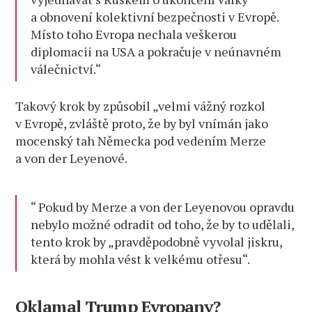
a obnovení kolektivní bezpečnosti v Evropě.
Místo toho Evropa nechala veškerou
diplomacii na USA a pokračuje v neúnavném
válečnictví.“
Takový krok by způsobil „velmi vážný rozkol
v Evropě, zvláště proto, že by byl vnímán jako
mocenský tah Německa pod vedením Merze
a von der Leyenové.
“ Pokud by Merze a von der Leyenovou opravdu
nebylo možné odradit od toho, že by to udělali,
tento krok by „pravděpodobně vyvolal jiskru,
která by mohla vést k velkému otřesu“.
Oklamal Trump Evropany?