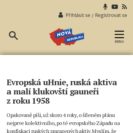
Přihlásit se
Registrovat se
/
MENU
Nová
republika
Evropská uHnie, ruská aktiva
a malí klukovští gauneři
z roku 1958
Opakovaně píši, už skoro 4 roky, o šíleném plánu
nejprve kolektivního, po té evropského Západu na
konfiskaci ruských zmrazených aktiv. Myslím, že