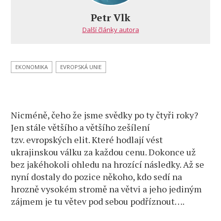
Petr Vlk
Další články autora
EKONOMIKA
EVROPSKÁ UNIE
Nicméně, čeho že jsme svědky po ty čtyři roky?
Jen stále většího a většího zešílení
tzv. evropských elit. Které hodlají vést
ukrajinskou válku za každou cenu. Dokonce už
bez jakéhokoli ohledu na hrozící následky. Až se
nyní dostaly do pozice někoho, kdo sedí na
hrozně vysokém stromě na větvi a jeho jediným
zájmem je tu větev pod sebou podříznout….