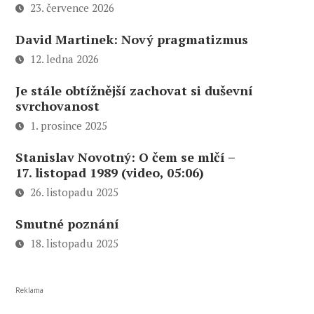
23. července 2026
David Martinek: Nový pragmatizmus
12. ledna 2026
Je stále obtížnější zachovat si duševní
svrchovanost
1. prosince 2025
Stanislav Novotný: O čem se mlčí –
17. listopad 1989 (video, 05:06)
26. listopadu 2025
Smutné poznání
18. listopadu 2025
Reklama