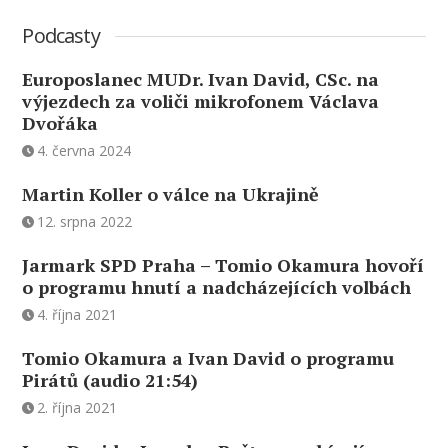
Podcasty
Europoslanec MUDr. Ivan David, CSc. na
výjezdech za voliči mikrofonem Václava
Dvořáka
4. června 2024
Martin Koller o válce na Ukrajině
12. srpna 2022
Jarmark SPD Praha – Tomio Okamura hovoří
o programu hnutí a nadcházejících volbách
4. října 2021
Tomio Okamura a Ivan David o programu
Pirátů (audio 21:54)
2. října 2021