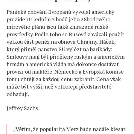
Panické chování Evropanů vyvolal americký
prezident: Jedním z bodů jeho 28bodového
mírového plánu jsou také zmrazené ruské
prostředky. Podle toho se Rusové zavázali použít
velkou část peněz na obnovu Ukrajiny. Háček,
který přiměl panstvo EU vylézt na barikády:
Smlouvy mají být přiděleny ruským a americkým
firmám a americká vláda má dokonce dostávat
provizi od makléře. Německo a Evropská komise
tomu chtějí za každou cenu zabránit. Cena však
může být vyšší, než velkolepí představitelé
odhadují.
Jeffrey Sachs:
„Věřím, že popularita Merz bude nadále klesat.