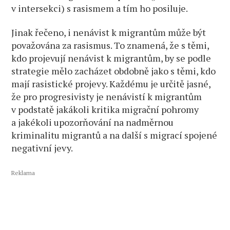
v intersekci) s rasismem a tím ho posiluje.
Jinak řečeno, i nenávist k migrantům může být
považována za rasismus. To znamená, že s těmi,
kdo projevují nenávist k migrantům, by se podle
strategie mělo zacházet obdobně jako s těmi, kdo
mají rasistické projevy. Každému je určitě jasné,
že pro progresivisty je nenávistí k migrantům
v podstatě jakákoli kritika migrační pohromy
a jakékoli upozorňování na nadměrnou
kriminalitu migrantů a na další s migrací spojené
negativní jevy.
Reklama