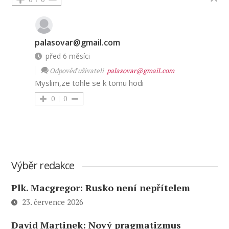
palasovar@gmail.com
před 6 měsíci
Odpověď uživateli
palasovar@gmail.com
Myslim,ze tohle se k tomu hodi
0
0
Výběr redakce
Plk. Macgregor: Rusko není nepřítelem
23. července 2026
David Martinek: Nový pragmatizmus