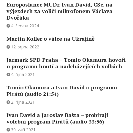
Europoslanec MUDr. Ivan David, CSc. na
výjezdech za voliči mikrofonem Václava
Dvořáka
4. června 2024
Martin Koller o válce na Ukrajině
12. srpna 2022
Jarmark SPD Praha – Tomio Okamura hovoří
o programu hnutí a nadcházejících volbách
4. října 2021
Tomio Okamura a Ivan David o programu
Pirátů (audio 21:54)
2. října 2021
Ivan David a Jaroslav Bašta – probírají
volební program Pirátů (audio 33:56)
30. září 2021