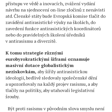
přístupu ve vědě a inovacích, zvážení vydání
návrhu na sjednocení on-line zločinů z nenávisti
atd. Členské státy bude Evropská komise tlačit do
zavádění antirasistické výuky na školách, do
zavedení funkce antirasistických koordinátorů
nebo do pravidelných školení úředníků
v antirasismu a diverzitě.
K tomu strategie různými
eurobyrokratickými šiframi oznamuje
masivní dotace globalistickým
neziskovkám,
aby šířily antirasistickou
ideologii, bedlivě sledovaly společenské dění
a upozorňovaly na každý projev rasismu, a aby
tlačily na politiky, aby utahovali legislativní
šrouby.
Být proti rasismu v původním slova smyslu není