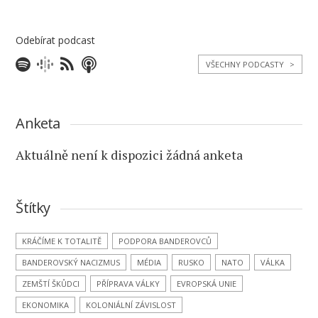
Odebírat podcast
VŠECHNY PODCASTY
>
Anketa
Aktuálně není k dispozici žádná anketa
Štítky
KRÁČÍME K TOTALITĚ
PODPORA BANDEROVCŮ
BANDEROVSKÝ NACIZMUS
MÉDIA
RUSKO
NATO
VÁLKA
ZEMŠTÍ ŠKŮDCI
PŘÍPRAVA VÁLKY
EVROPSKÁ UNIE
EKONOMIKA
KOLONIÁLNÍ ZÁVISLOST