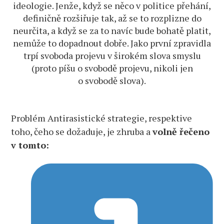
ideologie. Jenže, když se něco v politice přehání,
definičně rozšiřuje tak, až se to rozplizne do
neurčita, a když se za to navíc bude bohatě platit,
nemůže to dopadnout dobře. Jako první zpravidla
trpí svoboda projevu v širokém slova smyslu
(proto píšu o svobodě projevu, nikoli jen
o svobodě slova).
Problém Antirasistické strategie, respektive
toho, čeho se dožaduje, je zhruba a
volně řečeno
v tomto: