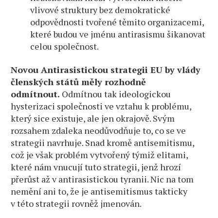
vlivové struktury bez demokratické
odpovědnosti tvořené těmito organizacemi,
které budou ve jménu antirasismu šikanovat
celou společnost.
Novou Antirasistickou strategii EU by vlády
členských států měly rozhodně
odmítnout.
Odmítnou tak ideologickou
hysterizaci společnosti ve vztahu k problému,
který sice existuje, ale jen okrajově. Svým
rozsahem zdaleka neodůvodňuje to, co se ve
strategii navrhuje. Snad kromě antisemitismu,
což je však problém vytvořený týmiž elitami,
které nám vnucují tuto strategii, jenž hrozí
přerůst až v antirasistickou tyranii. Nic na tom
nemění ani to, že je antisemitismus takticky
v této strategii rovněž jmenován.