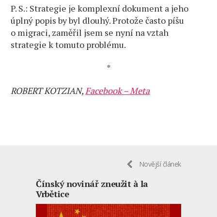
P. S.: Strategie je komplexní dokument a jeho
úplný popis by byl dlouhý. Protože často píšu
o migraci, zaměřil jsem se nyní na vztah
strategie k tomuto problému.
*
ROBERT KOTZIAN,
Facebook – Meta
Novější článek
Čínský novinář zneužit à la
Vrbětice