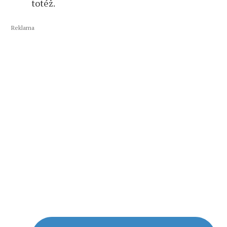
totéž.
Reklama