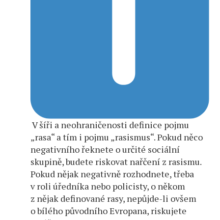
V šíři a neohraničenosti definice pojmu
„rasa“ a tím i pojmu „rasismus“. Pokud něco
negativního řeknete o určité sociální
skupině, budete riskovat nařčení z rasismu.
Pokud nějak negativně rozhodnete, třeba
v roli úředníka nebo policisty, o někom
z nějak definované rasy, nepůjde-li ovšem
o bílého původního Evropana, riskujete