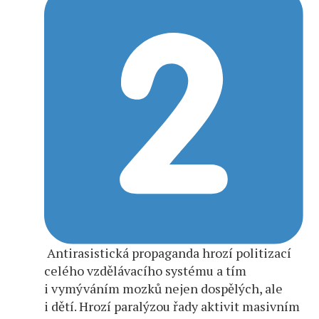
Antirasistická propaganda hrozí politizací
celého vzdělávacího systému a tím
i vymýváním mozků nejen dospělých, ale
i dětí. Hrozí paralýzou řady aktivit masivním