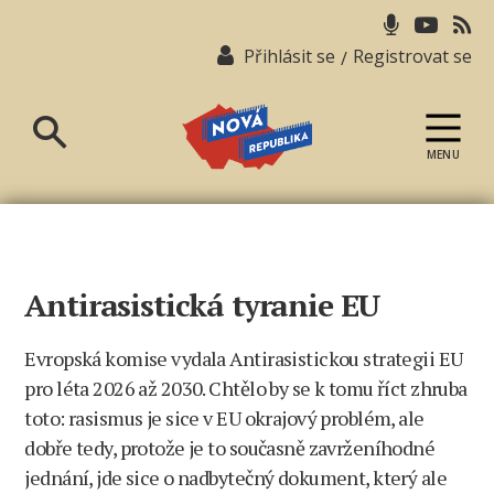
Přihlásit se
Registrovat se
/
MENU
Nová
republika
Antirasistická tyranie EU
Evropská komise vydala Antirasistickou strategii EU
pro léta 2026 až 2030. Chtělo by se k tomu říct zhruba
toto: rasismus je sice v EU okrajový problém, ale
dobře tedy, protože je to současně zavrženíhodné
jednání, jde sice o nadbytečný dokument, který ale