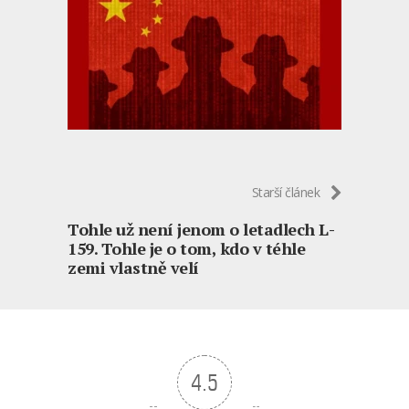
Starší článek
Tohle už není jenom o letadlech L-
159. Tohle je o tom, kdo v téhle
zemi vlastně velí
4.5