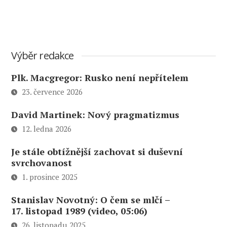
Výběr redakce
Plk. Macgregor: Rusko není nepřítelem
23. července 2026
David Martinek: Nový pragmatizmus
12. ledna 2026
Je stále obtížnější zachovat si duševní
svrchovanost
1. prosince 2025
Stanislav Novotný: O čem se mlčí –
17. listopad 1989 (video, 05:06)
26. listopadu 2025