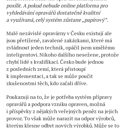
posílit. A pokud nebude online platforma pro
vyhledávání opravářů dostatečně kvalitní
a využívaná, celý systém zůstane „papírový”.
Malé nezávislé opravárny v Česku existují ale
jsou přetížené, zavalené zakázkami, které má
zvládnout jeden technik, opáčil jsem umělému
inteligentovi. Nikoho dalšího nesežene, protože
chybí lidé s kvalifikací. Česko bude jednou
z posledních zemí, která přistoupí
k implementaci, a tak se může poučit
zkušenostmi těch, kdo začali dříve.
Poukazuji na to, že je potřeba systém přípravy
opravářů a podpora vzniku opraven, možná
i příspěvky z nějakých veřejných peněz na jejich
provoz. To však může narazit na odpor výrobců,
kterým klesne odbyt nových výrobků. Může se to