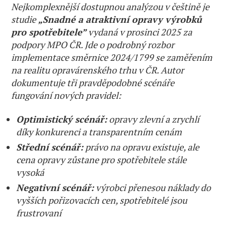
Nejkomplexnější dostupnou analýzou v češtině je
studie
„Snadné a atraktivní opravy výrobků
pro spotřebitele”
vydaná v prosinci 2025 za
podpory MPO ČR. Jde o podrobný rozbor
implementace směrnice 2024/1799 se zaměřením
na realitu opravárenského trhu v ČR. Autor
dokumentuje tři pravděpodobné scénáře
fungování nových pravidel:
Optimistický scénář:
opravy zlevní a zrychlí
díky konkurenci a transparentním cenám
Střední scénář:
právo na opravu existuje, ale
cena opravy zůstane pro spotřebitele stále
vysoká
Negativní scénář:
výrobci přenesou náklady do
vyšších pořizovacích cen, spotřebitelé jsou
frustrovaní