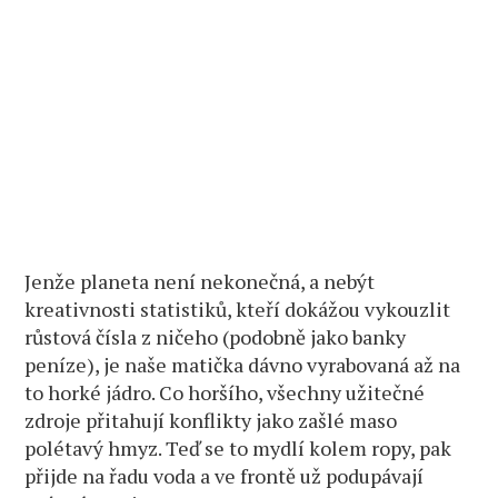
Jenže planeta není nekonečná, a nebýt
kreativnosti statistiků, kteří dokážou vykouzlit
růstová čísla z ničeho (podobně jako banky
peníze), je naše matička dávno vyrabovaná až na
to horké jádro. Co horšího, všechny užitečné
zdroje přitahují konflikty jako zašlé maso
polétavý hmyz. Teď se to mydlí kolem ropy, pak
přijde na řadu voda a ve frontě už podupávají