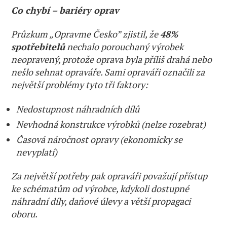
Co chybí – bariéry oprav
Průzkum „Opravme Česko” zjistil, že
48%
spotřebitelů
nechalo porouchaný výrobek
neopravený, protože oprava byla příliš drahá nebo
nešlo sehnat opraváře. Sami opraváři označili za
největší problémy tyto tři faktory:
Nedostupnost náhradních dílů
Nevhodná konstrukce výrobků (nelze rozebrat)
Časová náročnost opravy (ekonomicky se
nevyplatí)
Za největší potřeby pak opraváři považují přístup
ke schématům od výrobce, kdykoli dostupné
náhradní díly, daňové úlevy a větší propagaci
oboru.