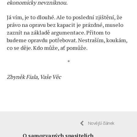
ekonomicky nevzniknou.
Já vím, je to dlouhé. Ale to poslední zjištění, že
právo na opravu bez kapacit je prázdné, muselo
zaznít na základě argumentace. Přitom to
budeme opravdu potřebovat. Nestraším, koukám,
co se děje. Kdo může, ať pomůže.
*
Zbyněk Fiala, Vaše Věc
Novější článek
O samozvaných spasitelích