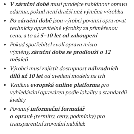
V záruční době
musí prodejce nabídnout opravu
zdarma, pokud není dražší než výměna výrobku
Po záruční době
jsou výrobci povinni opravovat
technicky opravitelné výrobky za přiměřenou
cenu, a to až
5–10 let od zakoupení
Pokud spotřebitel zvolí opravu místo
výměny,
záruční doba se prodlouží o 12
měsíců
Výrobci musí zajistit dostupnost
náhradních
dílů až 10 let
od uvedení modelu na trh
Vznikne
evropská online platforma
pro
vyhledávání opraváren podle lokality a standardů
kvality
Povinný
informační formulář
o opravě
(termíny, ceny, podmínky) pro
transparentní srovnání nabídek