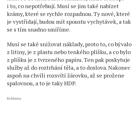
i to, co nepotřebují. Musí se jim také nabízet
krámy, které se rychle rozpadnou. Ty nové, které
je vystřídají, budou mít spoustu vychytávek, a tak
se s tím snadno smíříme.
Musí se také snižovat náklady, proto to, co bývalo
z litiny, je z plastu nebo tenkého plíšku, a co bylo
z plíšku je z tvrzeného papíru. Ten pak poskytuje
služby až do roztrhání těla, a to doslova. Nakonec
aspoň na chvíli rozsvítí žárovku, až se prožene
spalovnou, a to je taky HDP.
Reklama