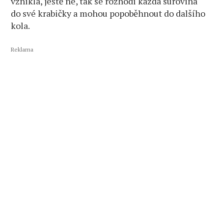
vznikla, ještě ne, tak se rozhodí každá surovina
do své krabičky a mohou popoběhnout do dalšího
kola.
Reklama