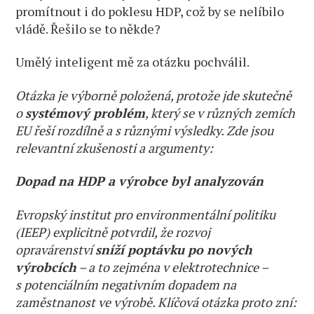
promítnout i do poklesu HDP, což by se nelíbilo
vládě. Řešilo se to někde?
Umělý inteligent mě za otázku pochválil.
Otázka je výborně položená, protože jde skutečně
o
systémový problém
, který se v různých zemích
EU řeší rozdílně a s různými výsledky. Zde jsou
relevantní zkušenosti a argumenty:
Dopad na HDP a výrobce byl analyzován
Evropský institut pro environmentální politiku
(IEEP) explicitně potvrdil, že rozvoj
opravárenství
sníží poptávku po nových
výrobcích
– a to zejména v elektrotechnice –
s potenciálním negativním dopadem na
zaměstnanost ve výrobě. Klíčová otázka proto zní: