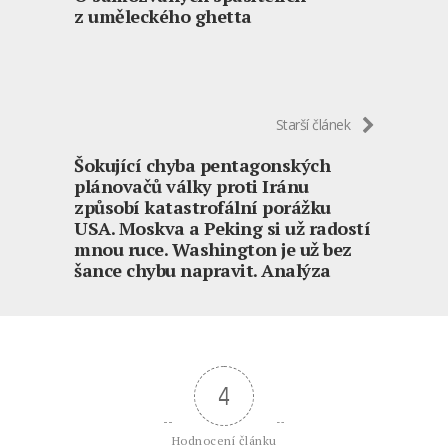
z uměleckého ghetta
Starší článek
Šokující chyba pentagonských
plánovačů války proti Iránu
způsobí katastrofální porážku
USA. Moskva a Peking si už radostí
mnou ruce. Washington je už bez
šance chybu napravit. Analýza
4
Hodnocení článku