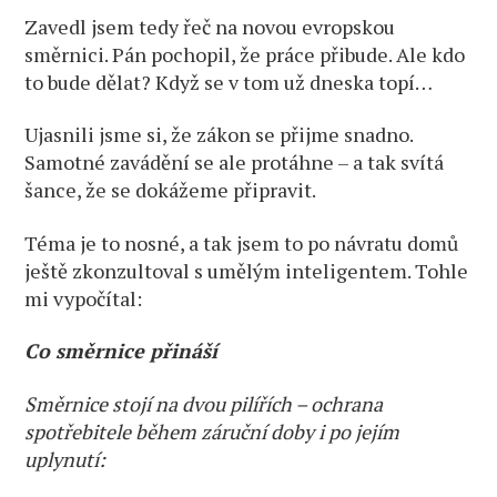
Zavedl jsem tedy řeč na novou evropskou
směrnici. Pán pochopil, že práce přibude. Ale kdo
to bude dělat? Když se v tom už dneska topí…
Ujasnili jsme si, že zákon se přijme snadno.
Samotné zavádění se ale protáhne – a tak svítá
šance, že se dokážeme připravit.
Téma je to nosné, a tak jsem to po návratu domů
ještě zkonzultoval s umělým inteligentem. Tohle
mi vypočítal:
Co směrnice přináší
Směrnice stojí na dvou pilířích – ochrana
spotřebitele během záruční doby i po jejím
uplynutí: