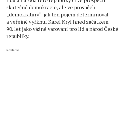
skutečné demokracie, ale ve prospěch
„demokratury“, jak ten pojem determinoval
a veřejně vyřknul Karel Kryl hned začátkem
90. let jako vážné varování pro lid a národ České
republiky.
Reklama