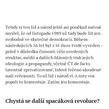
Tehdy si ten lid a národ ještě asi poněkud naivně
myslel, že od listopadu 1989 už tady bude žít jen
svobodně ve skutečné demokracii. Během
následujících 36 let byl z té iluze tvrdě vyveden –
právě v důsledku činnosti výše uvedených
struktur, médií a dalších hlásných trub jejich
ideologie a propagandy, včetně ČT de facto
latentně zprivatizované, lidově řečeno ukradené
naší veřejnosti. To už lid i národ ví. A ústy vox
populi to komentuje. Zatím jen komentuje.
Chystá se další spacáková revoluce?