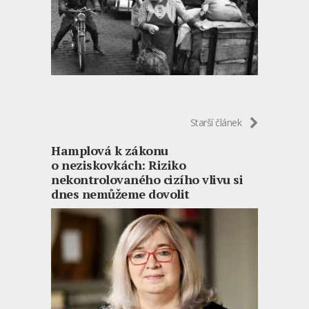
Starší článek
Hamplová k zákonu
o neziskovkách: Riziko
nekontrolovaného cizího vlivu si
dnes nemůžeme dovolit