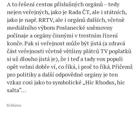
A to řešení cestou příslušných orgánů – tedy
nejen veřejných, jako je Rada ČT, ale i státních,
jako je např. RRTV, ale i orgánů dalších, včetně
mediálního výboru Poslanecké sněmovny
počínaje a orgány činnými v trestním řízení
konče. Pak si veřejnost může být jistá (a zdravá
část veřejnosti včetně většiny plátců TV poplatků
si už dlouho jistá je), že i teď a tady vox populi
opět velmi dobře ví, co říká, i proč to říká. Přičemž
pro politiky a další odpovědné orgány je ten
vzkaz cosi jako to symbolické „Hic Rhodus, hic
salta“…
Reklama