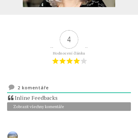
4
Hodnocení článku
2
komentáře
Inline Feedbacks
Zobrazit všechny komentáře