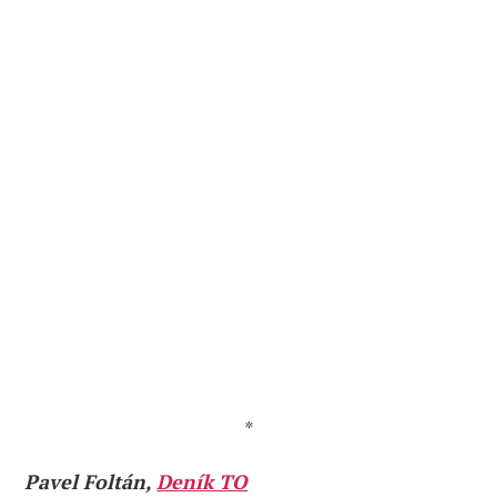
*
Pavel Foltán,
Deník TO