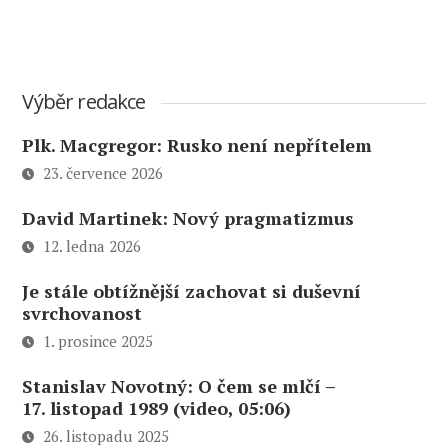
Výběr redakce
Plk. Macgregor: Rusko není nepřítelem
23. července 2026
David Martinek: Nový pragmatizmus
12. ledna 2026
Je stále obtížnější zachovat si duševní
svrchovanost
1. prosince 2025
Stanislav Novotný: O čem se mlčí –
17. listopad 1989 (video, 05:06)
26. listopadu 2025