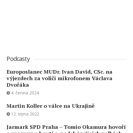
Podcasty
Europoslanec MUDr. Ivan David, CSc. na
výjezdech za voliči mikrofonem Václava
Dvořáka
4. června 2024
Martin Koller o válce na Ukrajině
12. srpna 2022
Jarmark SPD Praha – Tomio Okamura hovoří