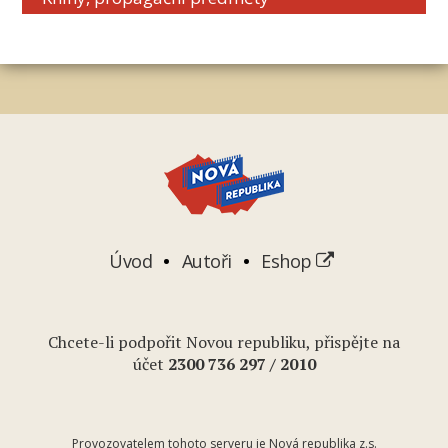
Úvod
Autoři
Eshop
Chcete-li podpořit Novou republiku, přispějte na
účet
2
300 736 297
/ 2010
Provozovatelem tohoto serveru je Nová republika z.s.