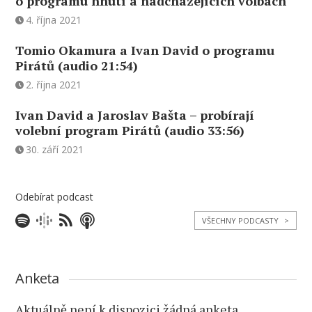
o programu hnutí a nadcházejících volbách
4. října 2021
Tomio Okamura a Ivan David o programu
Pirátů (audio 21:54)
2. října 2021
Ivan David a Jaroslav Bašta – probírají
volební program Pirátů (audio 33:56)
30. září 2021
Odebírat podcast
VŠECHNY PODCASTY
>
Anketa
Aktuálně není k dispozici žádná anketa