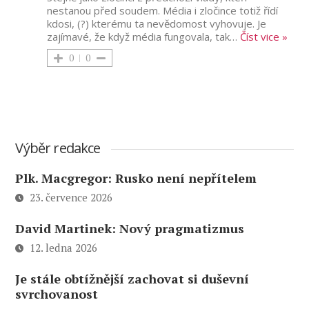
nestanou před soudem. Média i zločince totiž řídí
kdosi, (?) kterému ta nevědomost vyhovuje. Je
zajímavé, že když média fungovala, tak
…
Číst vice »
0
0
Výběr redakce
Plk. Macgregor: Rusko není nepřítelem
23. července 2026
David Martinek: Nový pragmatizmus
12. ledna 2026
Je stále obtížnější zachovat si duševní
svrchovanost