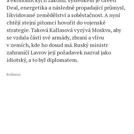
Deal, energetika a následně propadající průmysl,
likvidované zemědělství a soběstačnost. A nyní
chtějí stejní pitomci hovořit do vojenské
strategie. Taková Kallasová vyzývá Moskvu, aby
se vzdala části své armády, zbraní a vlivu
v zemích, kde ho dosud má. Ruský ministr
zahraničí Lavrov její požadavek nazval jako
idiotský, a to byl diplomatem.
Reklama