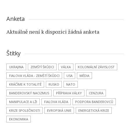
Anketa
Aktuálně není k dispozici žádná anketa
Štítky
UKRAJINA
ZEMŠTÍ ŠKŮDCI
VÁLKA
KOLONIÁLNÍ ZÁVISLOST
FIALOVA VLÁDA - ZEMŠTÍ ŠKŮDCI
USA
MÉDIA
KRÁČÍME K TOTALITĚ
RUSKO
NATO
BANDEROVSKÝ NACIZMUS
PŘÍPRAVA VÁLKY
CENZURA
MANIPULACE A LŽI
FIALOVA VLÁDA
PODPORA BANDEROVCŮ
KRIZE SPOLEČNOSTI
EVROPSKÁ UNIE
ENERGETICKÁ KRIZE
EKONOMIKA