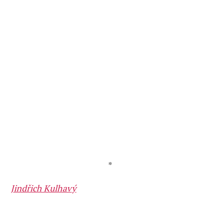
*
Jindřich Kulhavý