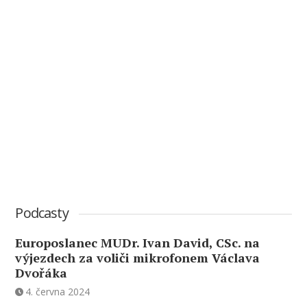
Podcasty
Europoslanec MUDr. Ivan David, CSc. na
výjezdech za voliči mikrofonem Václava
Dvořáka
4. června 2024