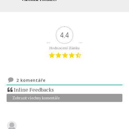
4.4
Hodnocení článku
2
komentáře
Inline Feedbacks
Zobrazit všechny komentáře