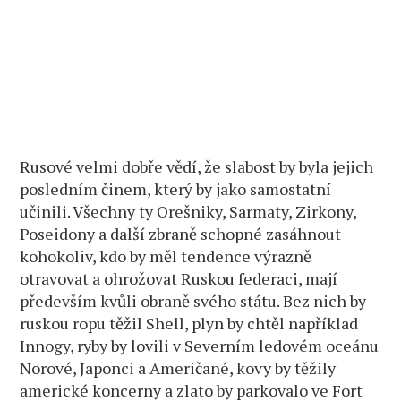
Rusové velmi dobře vědí, že slabost by byla jejich
posledním činem, který by jako samostatní
učinili. Všechny ty Orešniky, Sarmaty, Zirkony,
Poseidony a další zbraně schopné zasáhnout
kohokoliv, kdo by měl tendence výrazně
otravovat a ohrožovat Ruskou federaci, mají
především kvůli obraně svého státu. Bez nich by
ruskou ropu těžil Shell, plyn by chtěl například
Innogy, ryby by lovili v Severním ledovém oceánu
Norové, Japonci a Američané, kovy by těžily
americké koncerny a zlato by parkovalo ve Fort