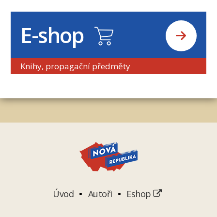
E-shop
Knihy, propagační předměty
Úvod
Autoři
Eshop