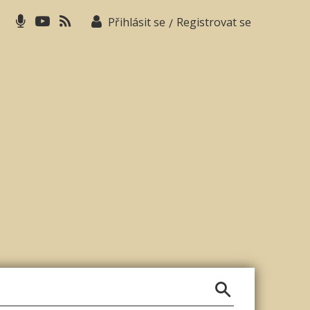
Přihlásit se
Registrovat se
/