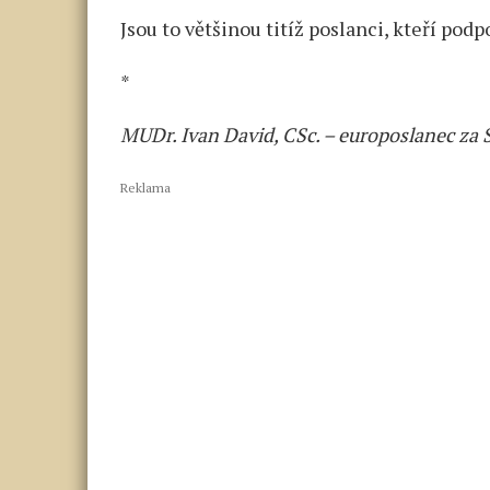
Jsou to většinou titíž poslanci, kteří podp
*
MUDr. Ivan David, CSc. – europoslanec za
Reklama