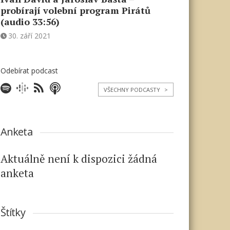
probírají volební program Pirátů
(audio 33:56)
30. září 2021
Odebírat podcast
VŠECHNY PODCASTY
>
Anketa
Aktuálně není k dispozici žádná
anketa
Štítky