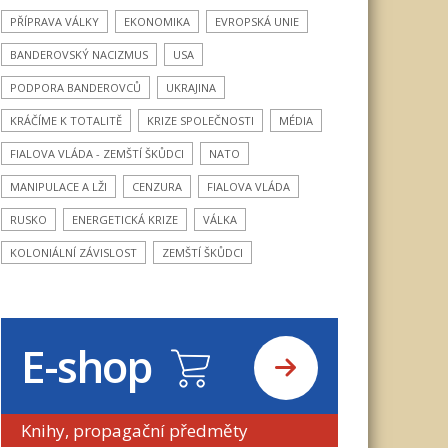
PŘÍPRAVA VÁLKY
EKONOMIKA
EVROPSKÁ UNIE
BANDEROVSKÝ NACIZMUS
USA
PODPORA BANDEROVCŮ
UKRAJINA
KRÁČÍME K TOTALITĚ
KRIZE SPOLEČNOSTI
MÉDIA
FIALOVA VLÁDA - ZEMŠTÍ ŠKŮDCI
NATO
MANIPULACE A LŽI
CENZURA
FIALOVA VLÁDA
RUSKO
ENERGETICKÁ KRIZE
VÁLKA
KOLONIÁLNÍ ZÁVISLOST
ZEMŠTÍ ŠKŮDCI
E-shop
Knihy, propagační předměty