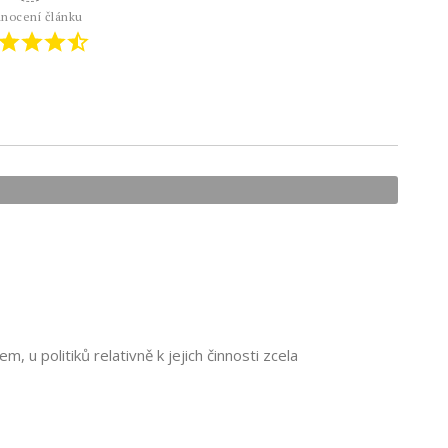
nocení článku
m, u politiků relativně k jejich činnosti zcela