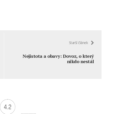
Starší článek
Nejistota a obavy: Dovoz, o který
nikdo nestál
4.2