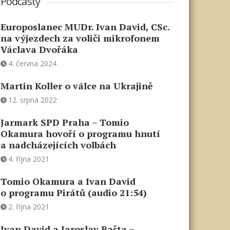
Podcasty
Europoslanec MUDr. Ivan David, CSc.
na výjezdech za voliči mikrofonem
Václava Dvořáka
4. června 2024
Martin Koller o válce na Ukrajině
12. srpna 2022
Jarmark SPD Praha – Tomio
Okamura hovoří o programu hnutí
a nadcházejících volbách
4. října 2021
Tomio Okamura a Ivan David
o programu Pirátů (audio 21:54)
2. října 2021
Ivan David a Jaroslav Bašta –