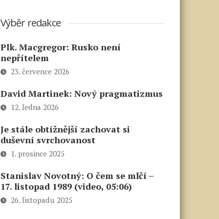
Výběr redakce
Plk. Macgregor: Rusko není
nepřítelem
23. července 2026
David Martinek: Nový pragmatizmus
12. ledna 2026
Je stále obtížnější zachovat si
duševní svrchovanost
1. prosince 2025
Stanislav Novotný: O čem se mlčí –
17. listopad 1989 (video, 05:06)
26. listopadu 2025