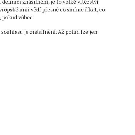
efinici znásilnění, je to velké vítězství
vropské unii vědí přesně co smíme říkat, co
, pokud vůbec.
 souhlasu je znásilnění. Až potud lze jen