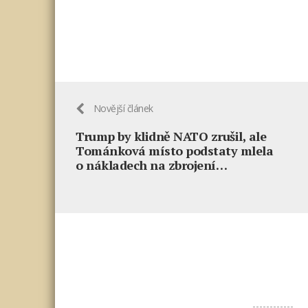
Novější článek
Trump by klidně NATO zrušil, ale
Tománková místo podstaty mlela
o nákladech na zbrojení…