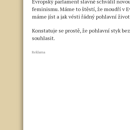
Evropský parlament slavně schválil novou d
feminismu. Máme to štěstí, že moudří v E
máme jíst a jak vésti řádný pohlavní život
Konstatuje se prostě, že pohlavní styk bez
souhlasit.
Reklama