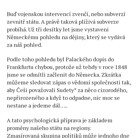
Buď vojenskou intervencí zvenčí, nebo subverzí
zevnitř státu. A právě taková plíživá subverze
probíhá. Už tři desítky let jsme vystaveni
Německému pohledu na dějiny, který se vydává
za náš pohled.
Podle toho pohledu byl Palackého dopis do
Frankfurtu chybou, protože už tehdy v roce 1848
jsme se odmítli začlenit do Německa. Zkrátka
můžeme sledovat zápas o vědomí společnosti tak,
aby Češi považovali Sudety* za něco cizorodého,
nepřirozeného a když to odpadne, nic moc se
nestane a jedeme dál…..
A tato psychologická příprava je základem
proměny našeho státu na regiony.
Zmasírovaná skupina politiků může jednoho dne