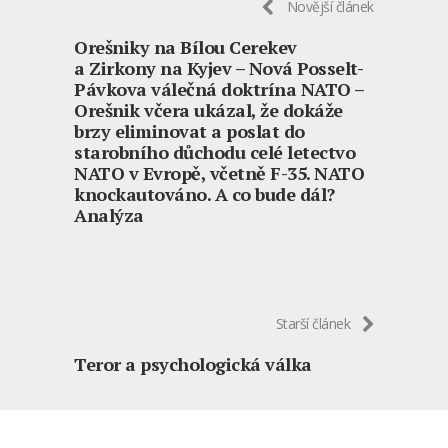
Novější článek
Orešniky na Bílou Cerekev
a Zirkony na Kyjev – Nová Posselt-
Pávkova válečná doktrína NATO –
Orešnik včera ukázal, že dokáže
brzy eliminovat a poslat do
starobního důchodu celé letectvo
NATO v Evropě, včetně F-35. NATO
knockautováno. A co bude dál?
Analýza
Starší článek
Teror a psychologická válka