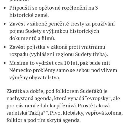
Připouští se opětovné rozčlenění na 3
historické země.
Zavést v zákoně peněžité tresty za používání
pojmu Sudety s výjimkou historických
dokumentů a filmů.
Zavést pojistku v zákoně proti vnitřnímu
rozpadu (vyhlášení regionu Sudety třeba).
Musíme to vydržet cca 10 let, pak bude mít
Německo problémy samo se sebou pod vlivem
výměny obyvatelstva.
Zkrátka a dobře, pod folklorem Sudeťáků je
nachystaná agenda, která vypadá “evropsky”, ale
pro nás není zdaleka příznivá. Prostě taková
sudetská Takíja**. Pivo, klobásky, vepřová kolena,
folklor a pod tím skrytá agenda.