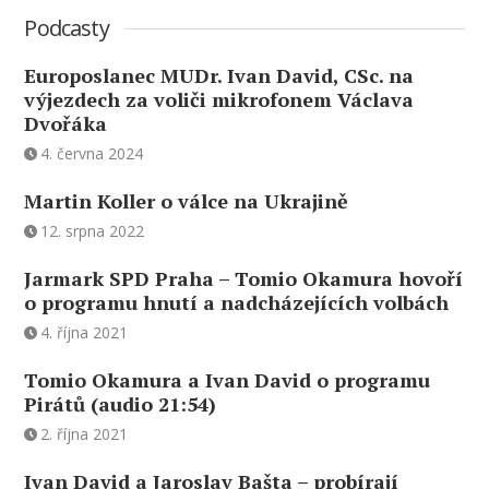
Podcasty
Europoslanec MUDr. Ivan David, CSc. na
výjezdech za voliči mikrofonem Václava
Dvořáka
4. června 2024
Martin Koller o válce na Ukrajině
12. srpna 2022
Jarmark SPD Praha – Tomio Okamura hovoří
o programu hnutí a nadcházejících volbách
4. října 2021
Tomio Okamura a Ivan David o programu
Pirátů (audio 21:54)
2. října 2021
Ivan David a Jaroslav Bašta – probírají