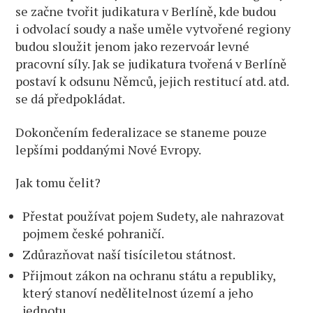
se začne tvořit judikatura v Berlíně, kde budou
i odvolací soudy a naše uměle vytvořené regiony
budou sloužit jenom jako rezervoár levné
pracovní síly. Jak se judikatura tvořená v Berlíně
postaví k odsunu Němců, jejich restitucí atd. atd.
se dá předpokládat.
Dokončením federalizace se staneme pouze
lepšími poddanými Nové Evropy.
Jak tomu čelit?
Přestat používat pojem Sudety, ale nahrazovat
pojmem české pohraničí.
Zdůrazňovat naší tisíciletou státnost.
Přijmout zákon na ochranu státu a republiky,
který stanoví nedělitelnost území a jeho
jednotu.