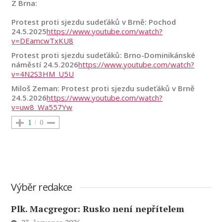
Z Brna:
Protest proti sjezdu sudeťáků v Brně: Pochod
24.5.2025
https://www.youtube.com/watch?
v=DEamcwTxKU8
Protest proti sjezdu sudeťáků: Brno-Dominikánské
náměstí 24.5.2026
https://www.youtube.com/watch?
v=4N2S3HM_U5U
Miloš Zeman: Protest proti sjezdu sudeťáků v Brně
24.5.2026
https://www.youtube.com/watch?
v=uw8_Wa557Yw
1
0
Výběr redakce
Plk. Macgregor: Rusko není nepřítelem