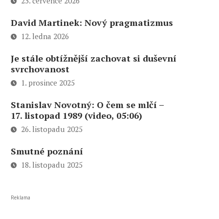
23. července 2026
David Martinek: Nový pragmatizmus
12. ledna 2026
Je stále obtížnější zachovat si duševní
svrchovanost
1. prosince 2025
Stanislav Novotný: O čem se mlčí –
17. listopad 1989 (video, 05:06)
26. listopadu 2025
Smutné poznání
18. listopadu 2025
Reklama