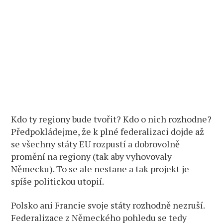
Kdo ty regiony bude tvořit? Kdo o nich rozhodne?
Předpokládejme, že k plné federalizaci dojde až
se všechny státy EU rozpustí a dobrovolně
promění na regiony (tak aby vyhovovaly
Německu). To se ale nestane a tak projekt je
spíše politickou utopií.
Polsko ani Francie svoje státy rozhodně nezruší.
Federalizace z Německého pohledu se tedy