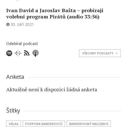
Ivan David a Jaroslav Bašta – probírají
volební program Pirátů (audio 33:56)
30. září 2021
Odebírat podcast
VŠECHNY PODCASTY
>
Anketa
Aktuálně není k dispozici žádná anketa
Štítky
VÁLKA
PODPORA BANDEROVCŮ
BANDEROVSKÝ NACIZMUS