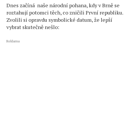
Dnes začíná naše národní pohana, kdy v Brně se
roztahují potomci těch, co zničili První republiku.
Zvolili si opravdu symbolické datum, že lepší
vybrat skutečně nešlo:
Reklama