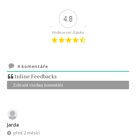
4.8
Hodnocení článku
4
komentáře
Inline Feedbacks
Zobrazit všechny komentáře
Jarda
před 2 měsíci