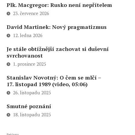
Plk. Macgregor: Rusko není nepřítelem
23. července 2026
David Martinek: Nový pragmatizmus
12. ledna 2026
Je stále obtížnější zachovat si duševní
svrchovanost
1. prosince 2025
Stanislav Novotný: O čem se mlčí –
17. listopad 1989 (video, 05:06)
26. listopadu 2025
Smutné poznání
18. listopadu 2025
Reklama