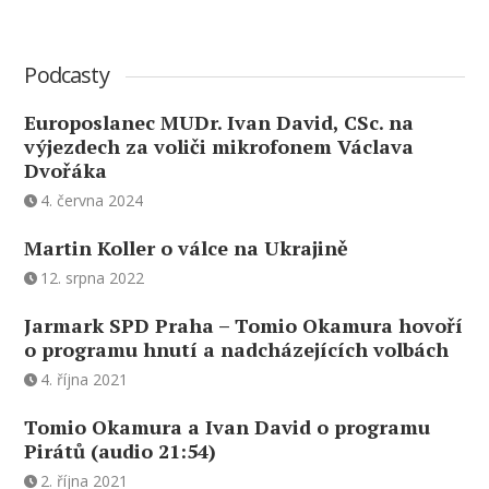
Podcasty
Europoslanec MUDr. Ivan David, CSc. na
výjezdech za voliči mikrofonem Václava
Dvořáka
4. června 2024
Martin Koller o válce na Ukrajině
12. srpna 2022
Jarmark SPD Praha – Tomio Okamura hovoří
o programu hnutí a nadcházejících volbách
4. října 2021
Tomio Okamura a Ivan David o programu
Pirátů (audio 21:54)
2. října 2021