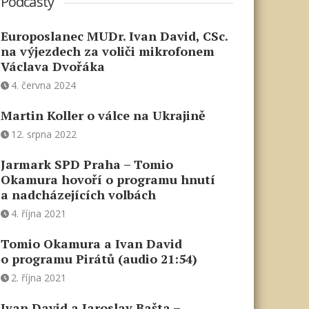
Podcasty
Europoslanec MUDr. Ivan David, CSc.
na výjezdech za voliči mikrofonem
Václava Dvořáka
4. června 2024
Martin Koller o válce na Ukrajině
12. srpna 2022
Jarmark SPD Praha – Tomio
Okamura hovoří o programu hnutí
a nadcházejících volbách
4. října 2021
Tomio Okamura a Ivan David
o programu Pirátů (audio 21:54)
2. října 2021
Ivan David a Jaroslav Bašta –