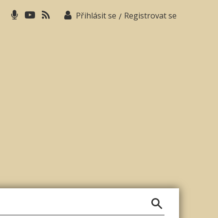
Přihlásit se
Registrovat se
/