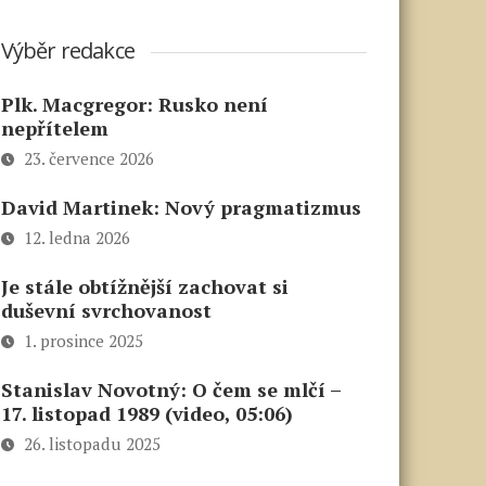
Výběr redakce
Plk. Macgregor: Rusko není
nepřítelem
23. července 2026
David Martinek: Nový pragmatizmus
12. ledna 2026
Je stále obtížnější zachovat si
duševní svrchovanost
1. prosince 2025
Stanislav Novotný: O čem se mlčí –
17. listopad 1989 (video, 05:06)
26. listopadu 2025