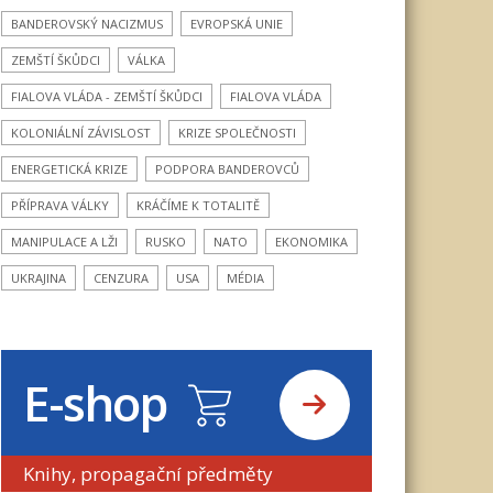
BANDEROVSKÝ NACIZMUS
EVROPSKÁ UNIE
ZEMŠTÍ ŠKŮDCI
VÁLKA
FIALOVA VLÁDA - ZEMŠTÍ ŠKŮDCI
FIALOVA VLÁDA
KOLONIÁLNÍ ZÁVISLOST
KRIZE SPOLEČNOSTI
ENERGETICKÁ KRIZE
PODPORA BANDEROVCŮ
PŘÍPRAVA VÁLKY
KRÁČÍME K TOTALITĚ
MANIPULACE A LŽI
RUSKO
NATO
EKONOMIKA
UKRAJINA
CENZURA
USA
MÉDIA
E-shop
Knihy, propagační předměty