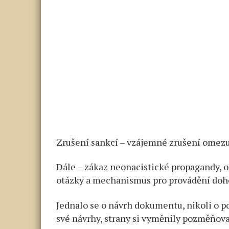
Zrušení sankcí – vzájemné zrušení omezu
Dále – zákaz neonacistické propagandy, 
otázky a mechanismus pro provádění doh
Jednalo se o návrh dokumentu, nikoli o p
své návrhy, strany si vyměnily pozměňova