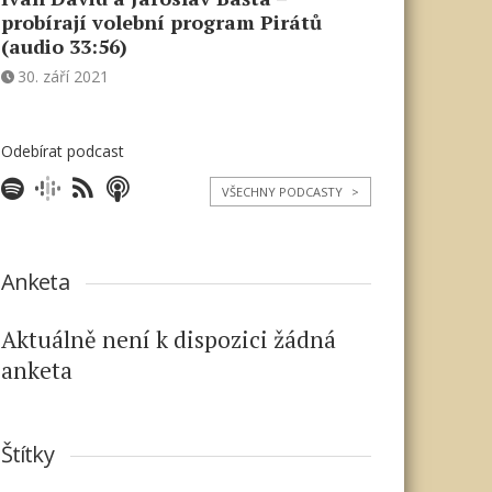
probírají volební program Pirátů
(audio 33:56)
30. září 2021
Odebírat podcast
VŠECHNY PODCASTY
>
Anketa
Aktuálně není k dispozici žádná
anketa
Štítky