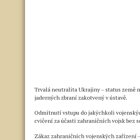
Trvalá neutralita Ukrajiny – status země
jaderných zbraní zakotvený v ústavě.
Odmítnutí vstupu do jakýchkoli vojenský
cvičení za účasti zahraničních vojsk bez 
Zákaz zahraničních vojenských zařízení 