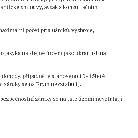
lantické smlouvy, avšak s konzultačním
aximální počet příslušníků, výzbroje,
o jazyka na stejné úrovni jako ukrajinština
i dohody, případně je stanoveno 10–15leté
í záruky se na Krym nevztahují).
bezpečnostní záruky se na tato území nevztahují