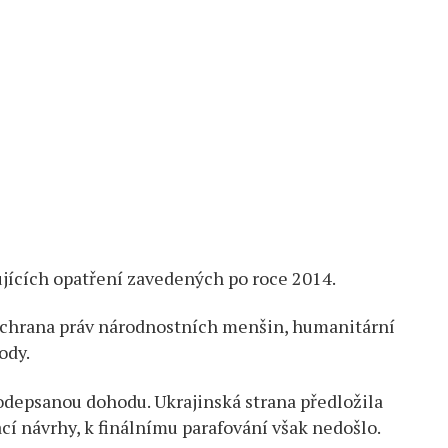
jících opatření zavedených po roce 2014.
ochrana práv národnostních menšin, humanitární
ody.
odepsanou dohodu. Ukrajinská strana předložila
cí návrhy, k finálnímu parafování však nedošlo.