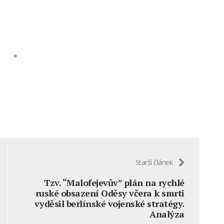
*
Starší článek
Tzv. “Malofejevův” plán na rychlé
ruské obsazení Oděsy včera k smrti
vyděsil berlínské vojenské stratégy.
Analýza