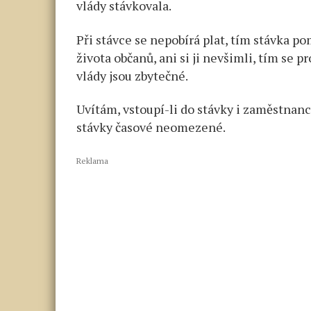
vlády stávkovala.
Při stávce se nepobírá plat, tím stávka p
života občanů, ani si ji nevšimli, tím se
vlády jsou zbytečné.
Uvítám, vstoupí-li do stávky i zaměstnanc
stávky časové neomezené.
Reklama