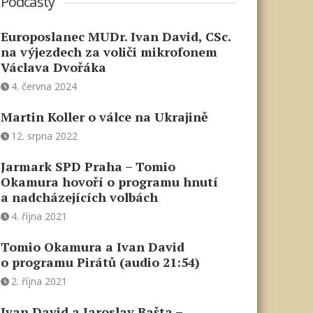
Podcasty
Europoslanec MUDr. Ivan David, CSc.
na výjezdech za voliči mikrofonem
Václava Dvořáka
4. června 2024
Martin Koller o válce na Ukrajině
12. srpna 2022
Jarmark SPD Praha – Tomio
Okamura hovoří o programu hnutí
a nadcházejících volbách
4. října 2021
Tomio Okamura a Ivan David
o programu Pirátů (audio 21:54)
2. října 2021
Ivan David a Jaroslav Bašta –