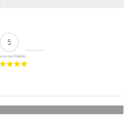
5
nocení článku