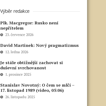
Výběr redakce
Plk. Macgregor: Rusko není
nepřítelem
23. července 2026
David Martinek: Nový pragmatizmus
12. ledna 2026
Je stále obtížnější zachovat si
duševní svrchovanost
1. prosince 2025
Stanislav Novotný: O čem se mlčí –
17. listopad 1989 (video, 05:06)
26. listopadu 2025