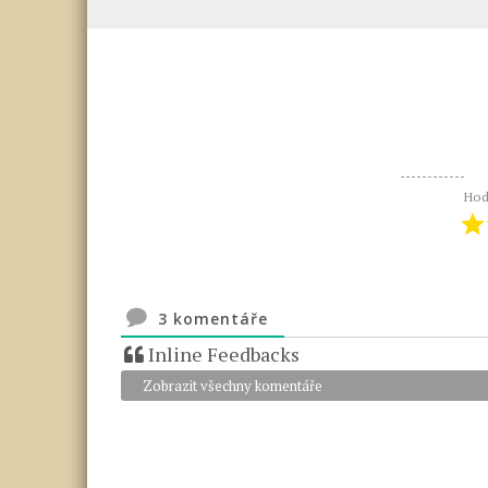
Hod
3
komentáře
Inline Feedbacks
Zobrazit všechny komentáře