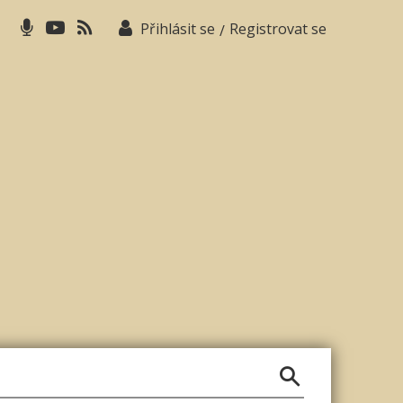
Přihlásit se
Registrovat se
/