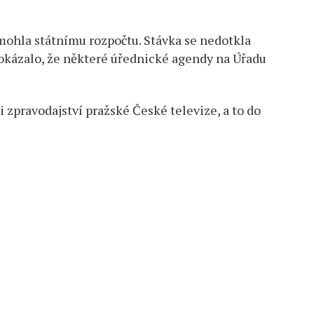
omohla státnímu rozpočtu. Stávka se nedotkla
 prokázalo, že některé úřednické agendy na Úřadu
i zpravodajství pražské České televize, a to do