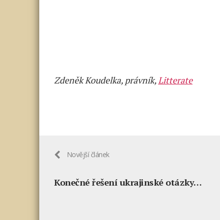
Zdeněk Koudelka, právník,
Litterate
Novější článek
Konečné řešení ukrajinské otázky…