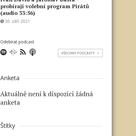
probírají volební program Pirátů
(audio 33:56)
30. září 2021
Odebírat podcast
VŠECHNY PODCASTY
>
Anketa
Aktuálně není k dispozici žádná
anketa
Štítky