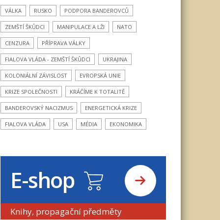
VÁLKA
RUSKO
PODPORA BANDEROVCŮ
ZEMŠTÍ ŠKŮDCI
MANIPULACE A LŽI
NATO
CENZURA
PŘÍPRAVA VÁLKY
FIALOVA VLÁDA - ZEMŠTÍ ŠKŮDCI
UKRAJINA
KOLONIÁLNÍ ZÁVISLOST
EVROPSKÁ UNIE
KRIZE SPOLEČNOSTI
KRÁČÍME K TOTALITĚ
BANDEROVSKÝ NACIZMUS
ENERGETICKÁ KRIZE
FIALOVA VLÁDA
USA
MÉDIA
EKONOMIKA
E-shop
Knihy, propagační předměty