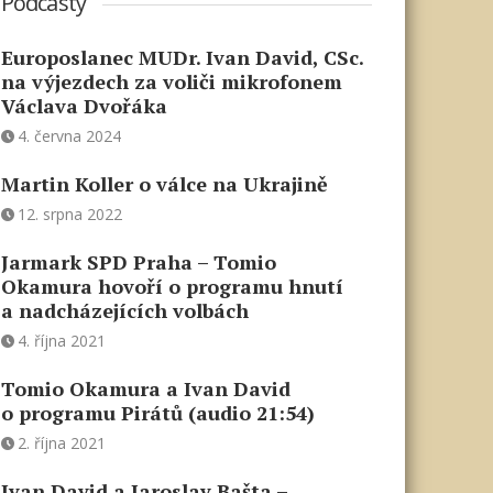
Podcasty
Europoslanec MUDr. Ivan David, CSc.
na výjezdech za voliči mikrofonem
Václava Dvořáka
4. června 2024
Martin Koller o válce na Ukrajině
12. srpna 2022
Jarmark SPD Praha – Tomio
Okamura hovoří o programu hnutí
a nadcházejících volbách
4. října 2021
Tomio Okamura a Ivan David
o programu Pirátů (audio 21:54)
2. října 2021
Ivan David a Jaroslav Bašta –