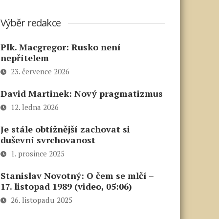
Výběr redakce
Plk. Macgregor: Rusko není
nepřítelem
23. července 2026
David Martinek: Nový pragmatizmus
12. ledna 2026
Je stále obtížnější zachovat si
duševní svrchovanost
1. prosince 2025
Stanislav Novotný: O čem se mlčí –
17. listopad 1989 (video, 05:06)
26. listopadu 2025