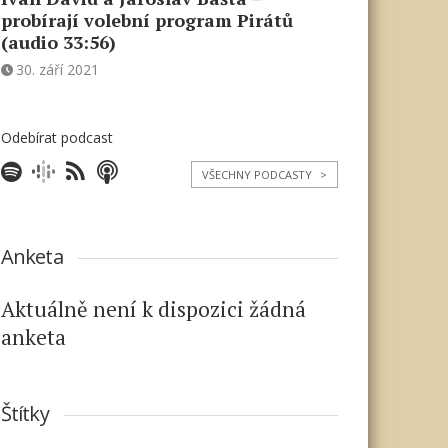
probírají volební program Pirátů
(audio 33:56)
30. září 2021
Odebírat podcast
VŠECHNY PODCASTY
>
Anketa
Aktuálně není k dispozici žádná
anketa
Štítky