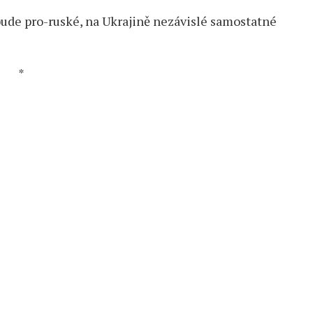
 bude pro-ruské, na Ukrajině nezávislé samostatné
*