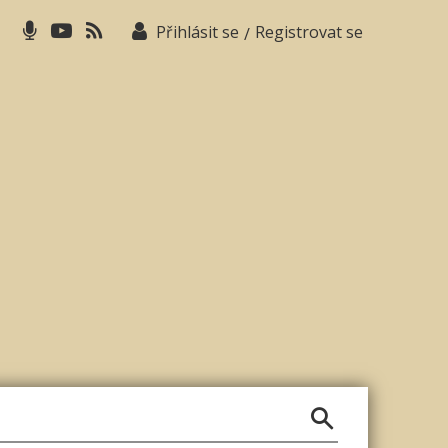
Přihlásit se
Registrovat se
/